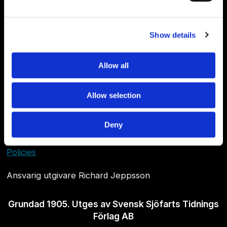
Show details
Allow all
Allow selection
Om Sjöfartstidningen
Deny
Kontakta oss
Policies
Ansvarig utgivare Richard Jeppsson
Grundad 1905. Utges av Svensk Sjöfarts Tidnings
Förlag AB