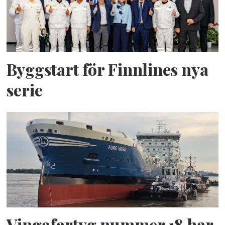
Byggstart för Finnlines nya
serie
Vingafartyg nummer 18 har