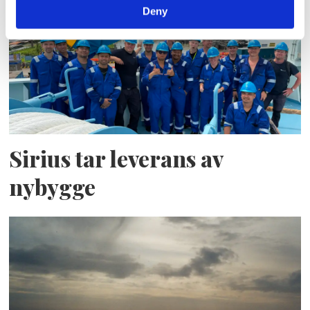
Deny
Sirius tar leverans av
nybygge