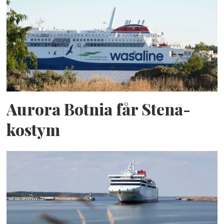
Aurora Botnia får Stena-
kostym