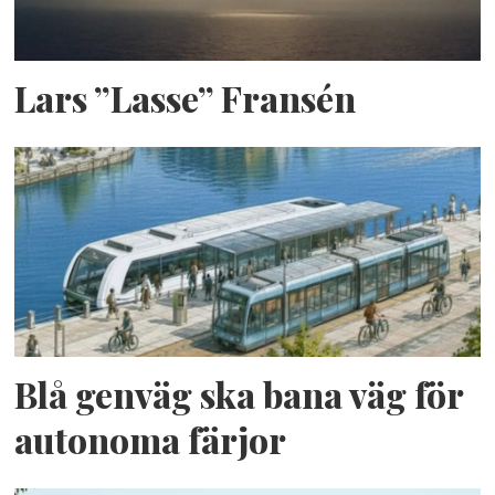
Lars ”Lasse” Fransén
Blå genväg ska bana väg för
autonoma färjor