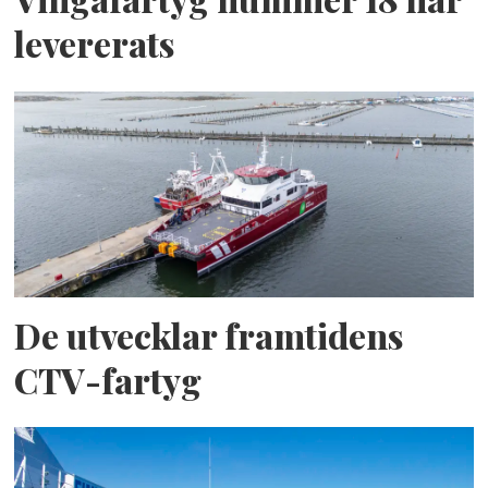
levererats
De utvecklar framtidens
CTV-fartyg