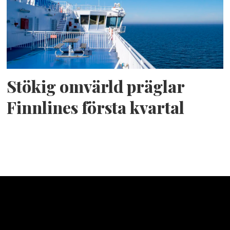
Stökig omvärld präglar
Finnlines första kvartal