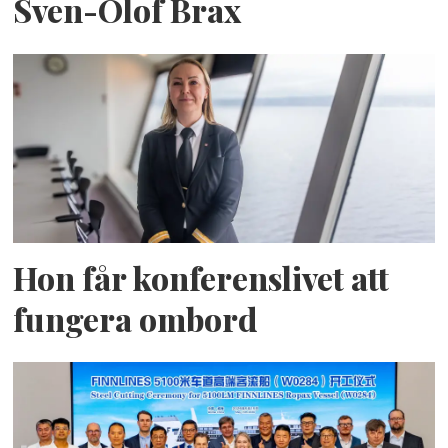
Sven-Olof Brax
Hon får konferenslivet att
fungera ombord