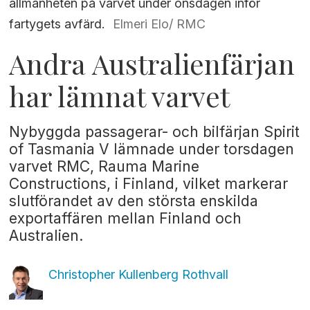
allmänheten på varvet under onsdagen inför
fartygets avfärd.
Elmeri Elo/ RMC
Andra Australienfärjan
har lämnat varvet
Nybyggda passagerar- och bilfärjan Spirit
of Tasmania V lämnade under torsdagen
varvet RMC, Rauma Marine
Constructions, i Finland, vilket markerar
slutförandet av den största enskilda
exportaffären mellan Finland och
Australien.
Christopher Kullenberg
Rothvall