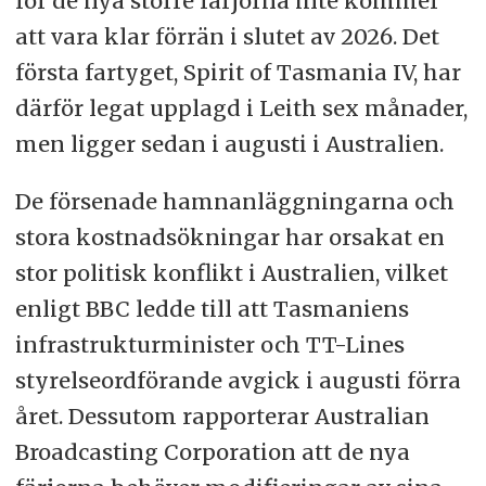
för de nya större färjorna inte kommer
att vara klar förrän i slutet av 2026. Det
första fartyget, Spirit of Tasmania IV, har
därför legat upplagd i Leith sex månader,
men ligger sedan i augusti i Australien.
De försenade hamnanläggningarna och
stora kostnadsökningar har orsakat en
stor politisk konflikt i Australien, vilket
enligt BBC ledde till att Tasmaniens
infrastrukturminister och TT-Lines
styrelseordförande avgick i augusti förra
året. Dessutom rapporterar Australian
Broadcasting Corporation att de nya