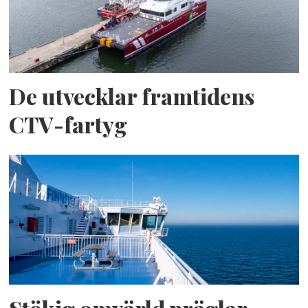
De utvecklar framtidens
CTV-fartyg