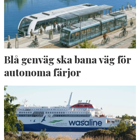
Blå genväg ska bana väg för
autonoma färjor