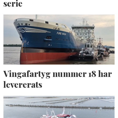
serie
Vingafartyg nummer 18 har
levererats