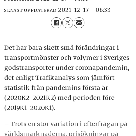
2021-12-17 - 08:33
SENAST UPPDATERAD
Det har bara skett små förändringar i
transportmönster och volymer i Sveriges
godstransporter under coronapandemin,
det enligt Trafikanalys som jämfört
statistik från pandemins första år
(2020K2–2021K2) med perioden före
(2019K1–2020K1).
– Trots en stor variation i efterfrågan på
världsmarknaderna, prisökningar på