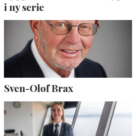
i ny serie
Sven-Olof Brax