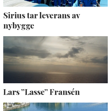
Sirius tar leverans av
nybygge
Lars ”Lasse” Fransén