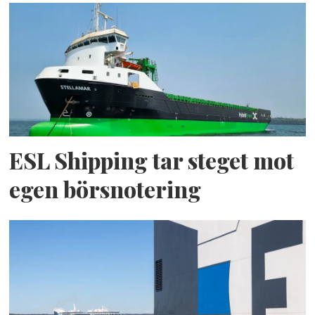
ESL Shipping tar steget mot
egen börsnotering