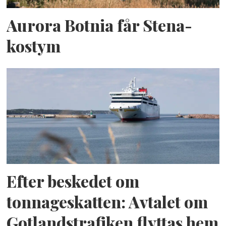
Aurora Botnia får Stena-
kostym
Efter beskedet om
tonnageskatten: Avtalet om
Gotlandstrafiken flyttas hem