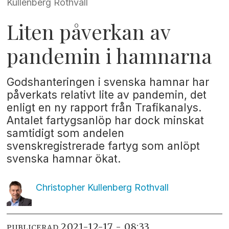
Kullenberg Rothvall
Liten påverkan av
pandemin i hamnarna
Godshanteringen i svenska hamnar har
påverkats relativt lite av pandemin, det
enligt en ny rapport från Trafikanalys.
Antalet fartygsanlöp har dock minskat
samtidigt som andelen
svenskregistrerade fartyg som anlöpt
svenska hamnar ökat.
Christopher Kullenberg
Rothvall
2021-12-17 - 08:33
PUBLICERAD