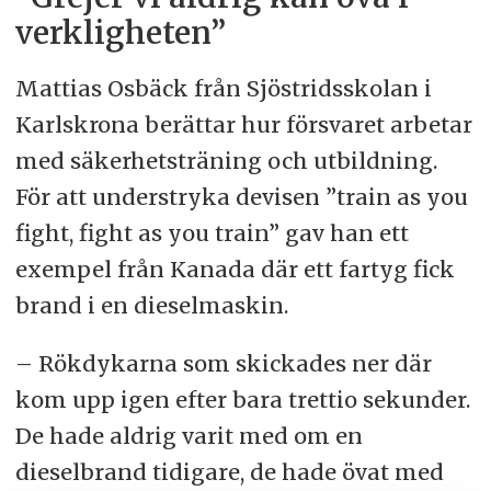
verkligheten”
Mattias Osbäck från Sjöstridsskolan i
Karlskrona berättar hur försvaret arbetar
med säkerhetsträning och utbildning.
För att understryka devisen ”train as you
fight, fight as you train” gav han ett
exempel från Kanada där ett fartyg fick
brand i en dieselmaskin.
– Rökdykarna som skickades ner där
kom upp igen efter bara trettio sekunder.
De hade aldrig varit med om en
dieselbrand tidigare, de hade övat med