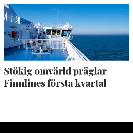
Stökig omvärld präglar
Finnlines första kvartal