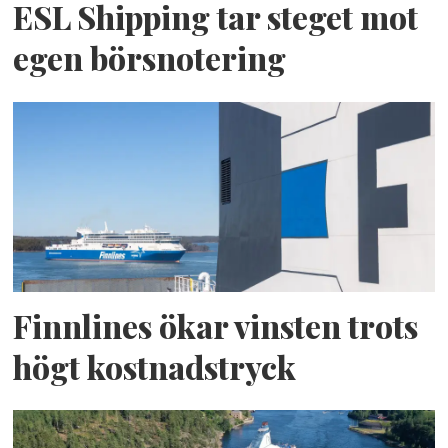
ESL Shipping tar steget mot
egen börsnotering
Finnlines ökar vinsten trots
högt kostnadstryck