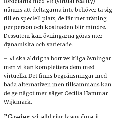
fördelarna med VR (virtual reality)
nämns att deltagarna inte behöver ta sig
till en speciell plats, de får mer träning
per person och kostnaden blir mindre.
Dessutom kan övningarna göras mer
dynamiska och varierade.
– Vi ska aldrig ta bort verkliga övningar
men vi kan komplettera dem med
virtuella. Det finns begränsningar med
båda alternativen men tillsammans kan
de ge något mer, säger Cecilia Hammar
Wijkmark.
”Grejer vi aldrig kan öva i