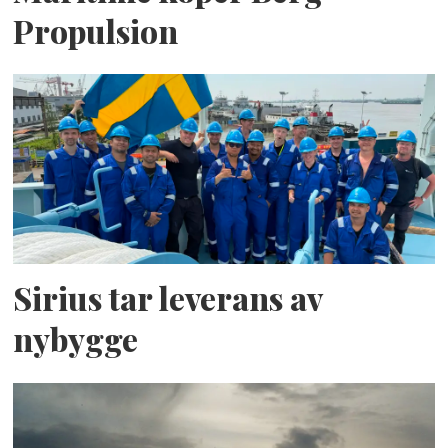
Propulsion
Sirius tar leverans av
nybygge