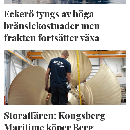
Eckerö tyngs av höga
bränslekostnader men
frakten fortsätter växa
Storaffären: Kongsberg
Maritime köper Berg