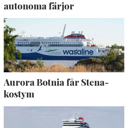
autonoma färjor
Aurora Botnia får Stena-
kostym