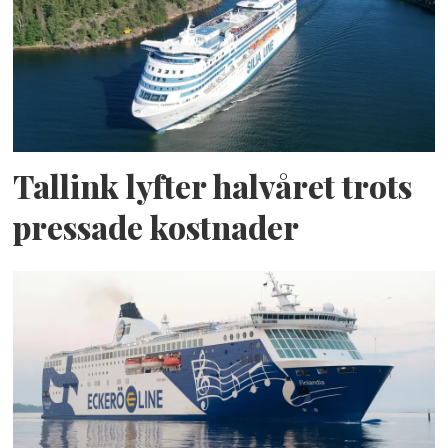
Tallink lyfter halvåret trots
pressade kostnader