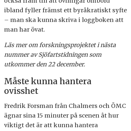
också fram till att övningar ombord
ibland fyller främst ett byråkratiskt syfte
– man ska kunna skriva i loggboken att
man har övat.
Läs mer om forskningsprojektet i nästa
nummer av Sjöfartstidningen som
utkommer den 22 december.
Måste kunna hantera
ovisshet
Fredrik Forsman från Chalmers och ÖMC
ägnar sina 15 minuter på scenen åt hur
viktigt det är att kunna hantera