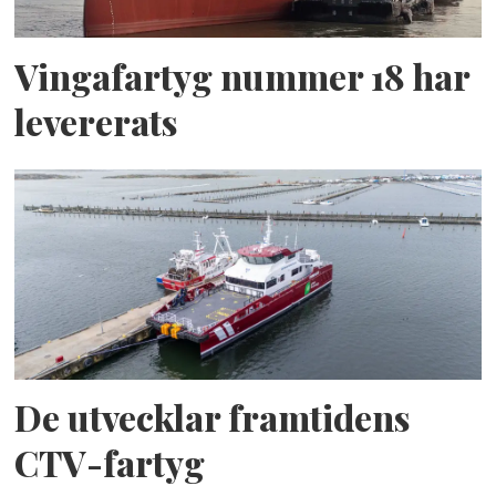
Vingafartyg nummer 18 har
levererats
De utvecklar framtidens
CTV-fartyg