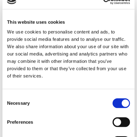
This website uses cookies
Sirius tar leverans av
We use cookies to personalise content and ads, to
provide social media features and to analyse our traffic.
nybygge
We also share information about your use of our site with
our social media, advertising and analytics partners who
may combine it with other information that you’ve
provided to them or that they’ve collected from your use
of their services.
Consent
Necessary
Selection
Preferences
Lars ”Lasse” Fransén