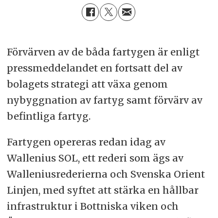
Förvärven av de båda fartygen är enligt
pressmeddelandet en fortsatt del av
bolagets strategi att växa genom
nybyggnation av fartyg samt förvärv av
befintliga fartyg.
Fartygen opereras redan idag av
Wallenius SOL, ett rederi som ägs av
Walleniusrederierna och Svenska Orient
Linjen, med syftet att stärka en hållbar
infrastruktur i Bottniska viken och