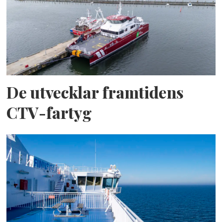
De utvecklar framtidens
CTV-fartyg