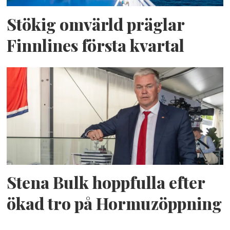
Stökig omvärld präglar
Finnlines första kvartal
Stena Bulk hoppfulla efter
ökad tro på Hormuzöppning