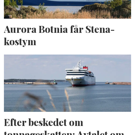
Aurora Botnia får Stena-
kostym
Efter beskedet om
tonnageskatten: Avtalet om