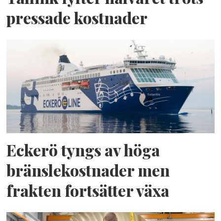
pressade kostnader
Eckerö tyngs av höga
bränslekostnader men
frakten fortsätter växa