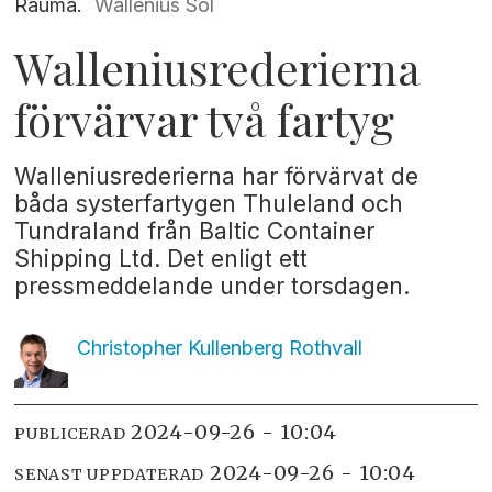
Rauma.
Wallenius Sol
Walleniusrederierna
förvärvar två fartyg
Walleniusrederierna har förvärvat de
båda systerfartygen Thuleland och
Tundraland från Baltic Container
Shipping Ltd. Det enligt ett
pressmeddelande under torsdagen.
Christopher Kullenberg
Rothvall
2024-09-26 - 10:04
PUBLICERAD
2024-09-26 - 10:04
SENAST UPPDATERAD