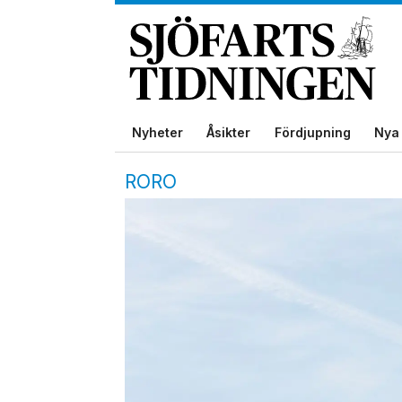
Nyheter
Åsikter
Fördjupning
Nya 
RORO