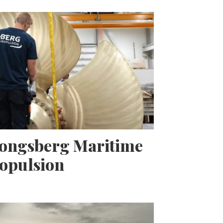
Kongsberg Maritime
opulsion