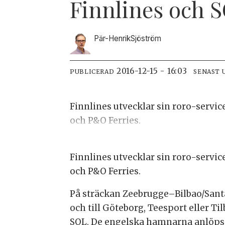
Finnlines och S
Pär-Henrik
Sjöström
2016-12-15 - 16:03
PUBLICERAD
SENAST 
Finnlines utvecklar sin roro-servi
och P&O Ferries.
Finnlines utvecklar sin roro-servi
och P&O Ferries.
På sträckan Zeebrugge–Bilbao/Sant
och till Göteborg, Teesport eller 
SOL. De engelska hamnarna anlöps 