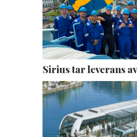
Sirius tar leverans 