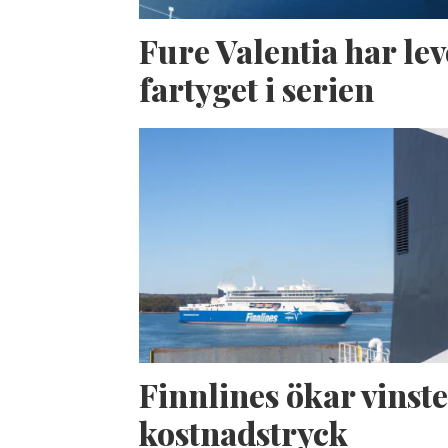
Fure Valentia har lev
fartyget i serien
Finnlines ökar vinste
kostnadstryck