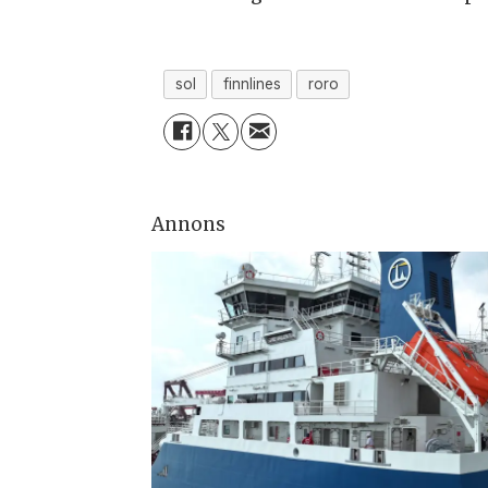
sol
finnlines
roro
Annons