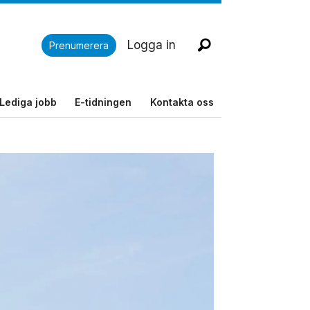
Logga in
Prenumerera
Lediga jobb
E-tidningen
Kontakta oss