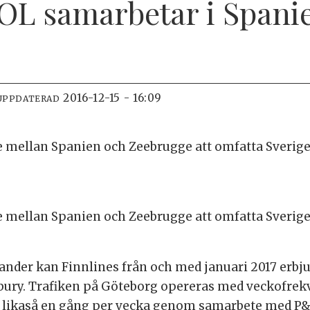
OL samarbetar i Spani
2016-12-15 - 16:09
UPPDATERAD
ce mellan Spanien och Zeebrugge att omfatta Sveri
ce mellan Spanien och Zeebrugge att omfatta Sveri
ander kan Finnlines från och med januari 2017 erbj
Tilbury. Trafiken på Göteborg opereras med veckofr
likaså en gång per vecka genom samarbete med P&O