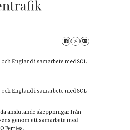
entrafik
ge och England i samarbete med SOL
ge och England i samarbete med SOL
uda anslutande skeppningar från
ekvens genom ett samarbete med
 Ferries.