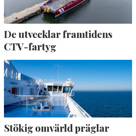
De utvecklar framtidens
CTV-fartyg
Stökig omvärld präglar