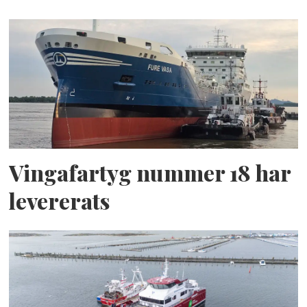
Vingafartyg nummer 18 har
levererats