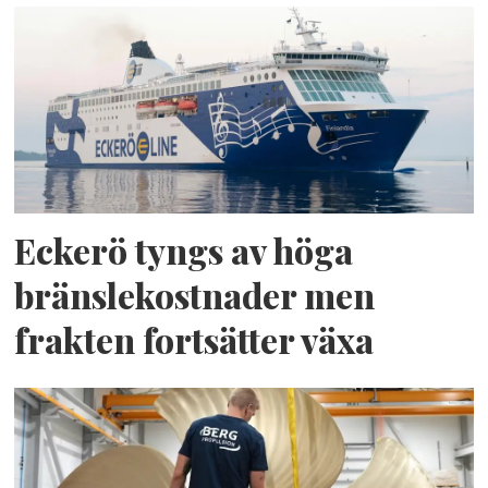
Eckerö tyngs av höga
bränslekostnader men
frakten fortsätter växa