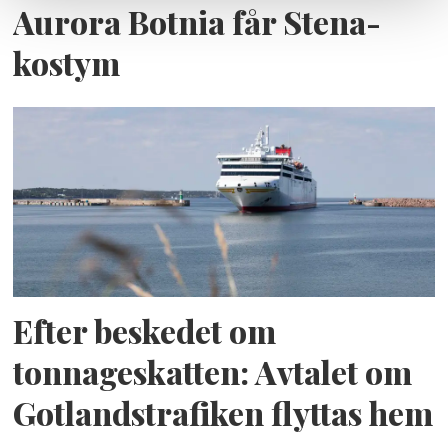
Aurora Botnia får Stena-
kostym
Efter beskedet om
tonnageskatten: Avtalet om
Gotlandstrafiken flyttas hem