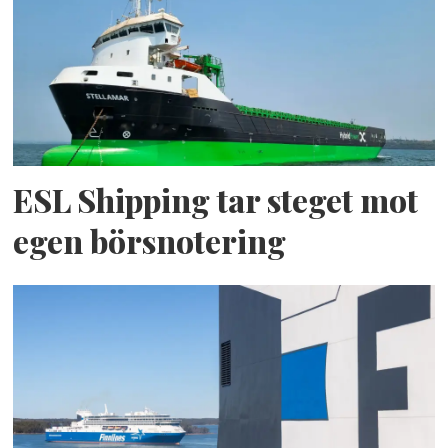
ESL Shipping tar steget mot
egen börsnotering