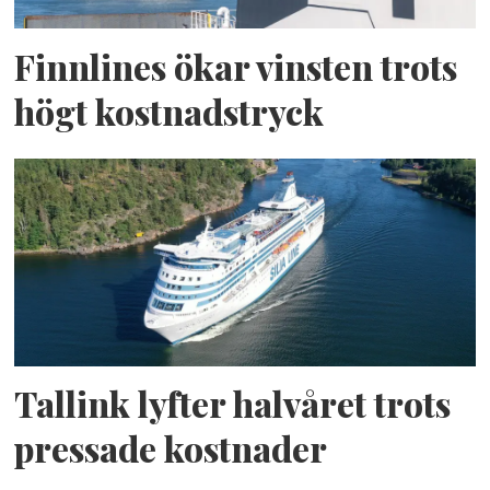
Finnlines ökar vinsten trots
högt kostnadstryck
Tallink lyfter halvåret trots
pressade kostnader