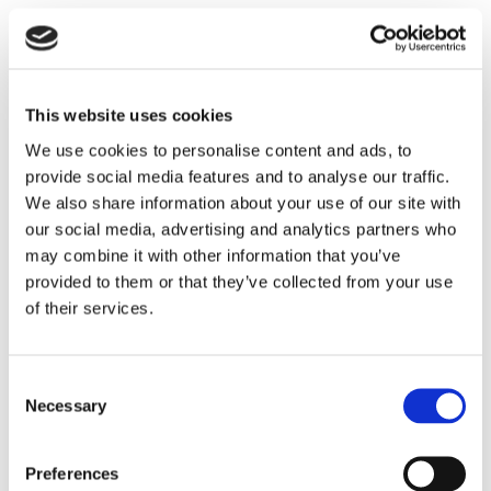
Sirius tar leverans av
nybygge
This website uses cookies
We use cookies to personalise content and ads, to
provide social media features and to analyse our traffic.
We also share information about your use of our site with
our social media, advertising and analytics partners who
may combine it with other information that you’ve
provided to them or that they’ve collected from your use
of their services.
Lars ”Lasse” Fransén
Consent
Necessary
Selection
Preferences