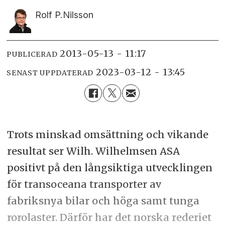
Rolf P.
Nilsson
2013-05-13 - 11:17
PUBLICERAD
2023-03-12 - 13:45
SENAST UPPDATERAD
Trots minskad omsättning och vikande
resultat ser Wilh. Wilhelmsen ASA
positivt på den långsiktiga utvecklingen
för transoceana transporter av
fabriksnya bilar och höga samt tunga
rorolaster. Därför har det norska rederiet