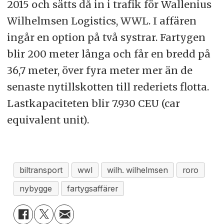
2015 och sätts då in i trafik för Wallenius
Wilhelmsen Logistics, WWL. I affären
ingår en option på två systrar. Fartygen
blir 200 meter långa och får en bredd på
36,7 meter, över fyra meter mer än de
senaste nytillskotten till rederiets flotta.
Lastkapaciteten blir 7.930 CEU (car
equivalent unit).
biltransport
wwl
wilh. wilhelmsen
roro
nybygge
fartygsaffärer