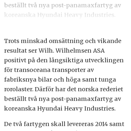
beställt två nya post-panamaxfartyg av
koreanska Hyundai Heavy Industries.
Trots minskad omsättning och vikande
resultat ser Wilh. Wilhelmsen ASA
positivt på den långsiktiga utvecklingen
för transoceana transporter av
fabriksnya bilar och höga samt tunga
rorolaster. Därför har det norska rederiet
beställt två nya post-panamaxfartyg av
koreanska Hyundai Heavy Industries.
De två fartygen skall levereras 2014 samt