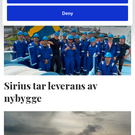
Propulsion
Deny
Sirius tar leverans av
nybygge