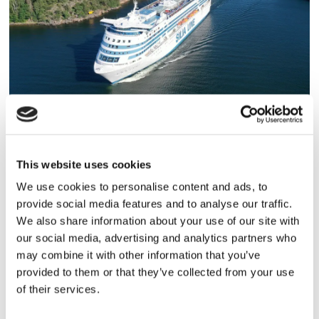
Tallink lyfter halvåret trots
pressade kostnader
This website uses cookies
We use cookies to personalise content and ads, to
provide social media features and to analyse our traffic.
We also share information about your use of our site with
our social media, advertising and analytics partners who
may combine it with other information that you’ve
provided to them or that they’ve collected from your use
of their services.