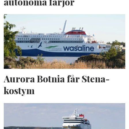
autonoma färjor
Aurora Botnia får Stena-
kostym