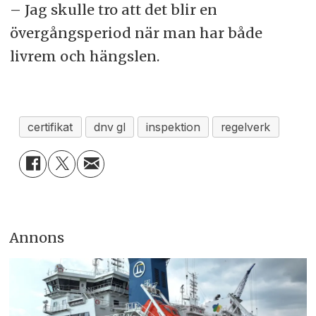
– Jag skulle tro att det blir en
övergångsperiod när man har både
livrem och hängslen.
certifikat
dnv gl
inspektion
regelverk
Annons