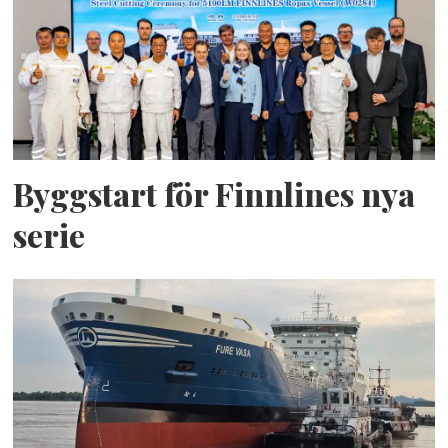
Byggstart för Finnlines nya
serie