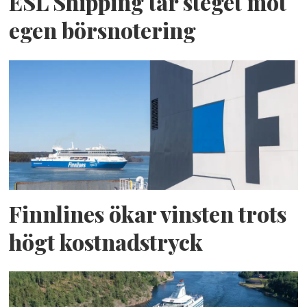
ESL Shipping tar steget mot
egen börsnotering
Finnlines ökar vinsten trots
högt kostnadstryck