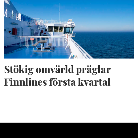
Stökig omvärld präglar
Finnlines första kvartal