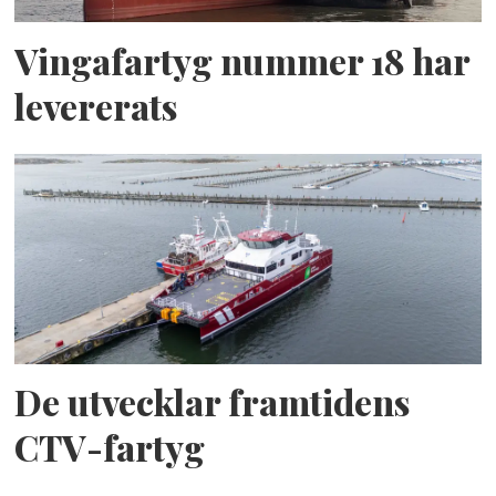
Vingafartyg nummer 18 har
levererats
De utvecklar framtidens
CTV-fartyg