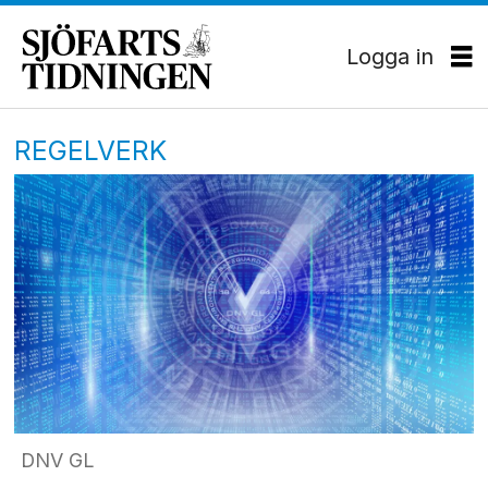
Logga in
REGELVERK
DNV GL