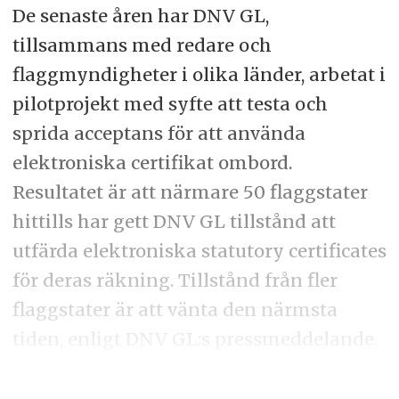
De senaste åren har DNV GL,
tillsammans med redare och
flaggmyndigheter i olika länder, arbetat i
pilotprojekt med syfte att testa och
sprida acceptans för att använda
elektroniska certifikat ombord.
Resultatet är att närmare 50 flaggstater
hittills har gett DNV GL tillstånd att
utfärda elektroniska statutory certificates
för deras räkning. Tillstånd från fler
flaggstater är att vänta den närmsta
tiden, enligt DNV GL:s pressmeddelande.