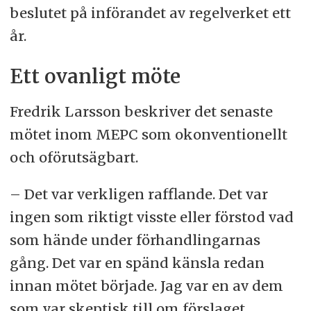
beslutet på införandet av regelverket ett
år.
Ett ovanligt möte
Fredrik Larsson beskriver det senaste
mötet inom MEPC som okonventionellt
och oförutsägbart.
– Det var verkligen rafflande. Det var
ingen som riktigt visste eller förstod vad
som hände under förhandlingarnas
gång. Det var en spänd känsla redan
innan mötet började. Jag var en av dem
som var skeptisk till om förslaget