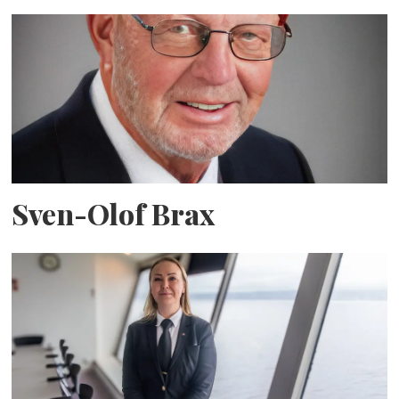
Sven-Olof Brax