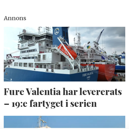
Annons
Fure Valentia har levererats
– 19:e fartyget i serien