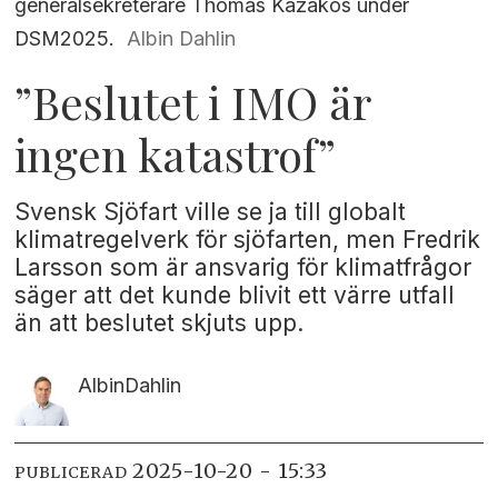
generalsekreterare Thomas Kazakos under
DSM2025.
Albin Dahlin
”Beslutet i IMO är
ingen katastrof”
Svensk Sjöfart ville se ja till globalt
klimatregelverk för sjöfarten, men Fredrik
Larsson som är ansvarig för klimatfrågor
säger att det kunde blivit ett värre utfall
än att beslutet skjuts upp.
Albin
Dahlin
2025-10-20 - 15:33
PUBLICERAD