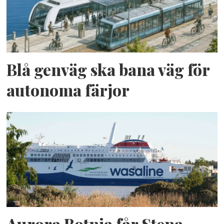
Blå genväg ska bana väg för
autonoma färjor