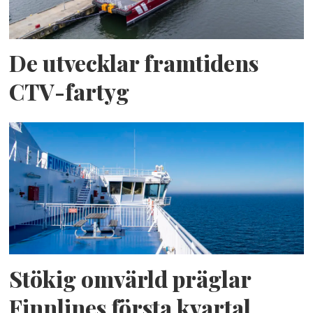
De utvecklar framtidens
CTV-fartyg
Stökig omvärld präglar
Finnlines första kvartal