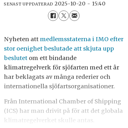
2025-10-20 - 15:40
SENAST UPPDATERAD
Nyheten att
medlemsstaterna i IMO efter
stor oenighet beslutade att skjuta upp
beslutet
om ett bindande
klimatregelverk för sjöfarten med ett år
har beklagats av många rederier och
internationella sjöfartsorganisationer.
Från International Chamber of Shipping
(ICS) har man drivit på för att det globala
klimatregelverket skulle antas.