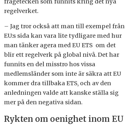
frågetecken som funnits kring det nya
regelverket.
– Jag tror också att man till exempel från
EU:s sida kan vara lite tydligare med hur
man tänker agera med EU ETS om det
blir ett regelverk på global nivå. Det har
funnits en del misstro hos vissa
medlemsländer som inte är säkra att EU
kommer dra tillbaka ETS, och av den
anledningen valde att kanske ställa sig
mer på den negativa sidan.
Rykten om oenighet inom EU