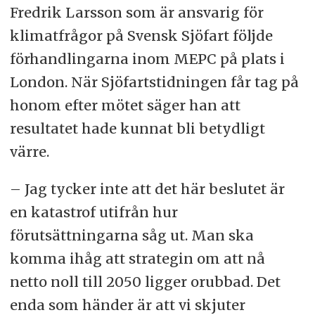
Fredrik Larsson som är ansvarig för
klimatfrågor på Svensk Sjöfart följde
förhandlingarna inom MEPC på plats i
London. När Sjöfartstidningen får tag på
honom efter mötet säger han att
resultatet hade kunnat bli betydligt
värre.
– Jag tycker inte att det här beslutet är
en katastrof utifrån hur
förutsättningarna såg ut. Man ska
komma ihåg att strategin om att nå
netto noll till 2050 ligger orubbad. Det
enda som händer är att vi skjuter