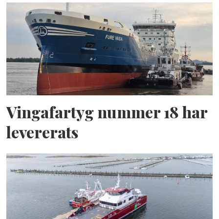
Vingafartyg nummer 18 har
levererats