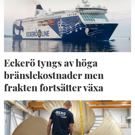
Eckerö tyngs av höga
bränslekostnader men
frakten fortsätter växa