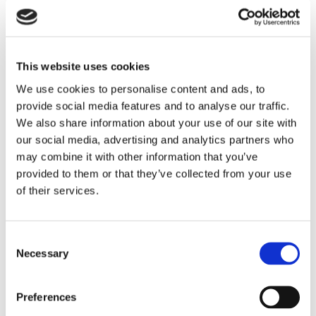
This website uses cookies
We use cookies to personalise content and ads, to
provide social media features and to analyse our traffic.
ESL Shipping tar steget mot
We also share information about your use of our site with
our social media, advertising and analytics partners who
egen börsnotering
may combine it with other information that you’ve
provided to them or that they’ve collected from your use
of their services.
Consent
Necessary
Selection
Preferences