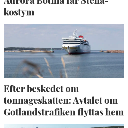
Aurora Botnia får Stena-
kostym
Efter beskedet om
tonnageskatten: Avtalet om
Gotlandstrafiken flyttas hem