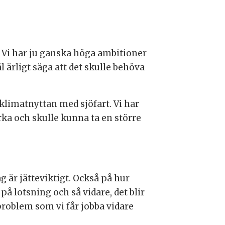
 Vi har ju ganska höga ambitioner
l ärligt säga att det skulle behöva
 klimatnyttan med sjöfart. Vi har
ärka och skulle kunna ta en större
g är jätteviktigt. Också på hur
å lotsning och så vidare, det blir
 problem som vi får jobba vidare