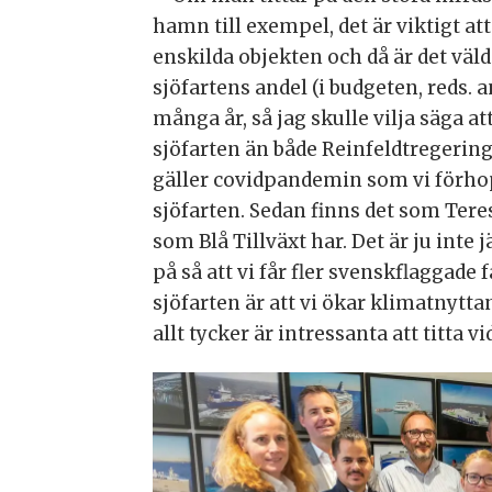
hamn till exempel, det är viktigt att
enskilda objekten och då är det väldi
sjöfartens andel (i budgeten, reds. 
många år, så jag skulle vilja säga 
sjöfarten än både Reinfeldtregering
gäller covidpandemin som vi förhoppn
sjöfarten. Sedan finns det som Tere
som Blå Tillväxt har. Det är ju inte
på så att vi får fler svenskflaggade 
sjöfarten är att vi ökar klimatnytta
allt tycker är intressanta att titta v