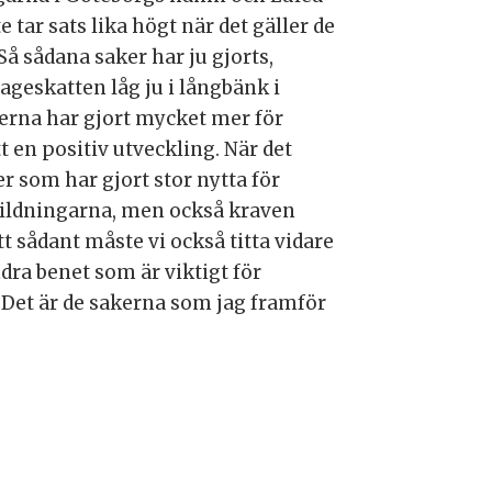
e tar sats lika högt när det gäller de
 Så sådana saker har ju gjorts,
ageskatten låg ju i långbänk i
derna har gjort mycket mer för
 en positiv utveckling. När det
er som har gjort stor nytta för
tbildningarna, men också kraven
tt sådant måste vi också titta vidare
ndra benet som är viktigt för
. Det är de sakerna som jag framför