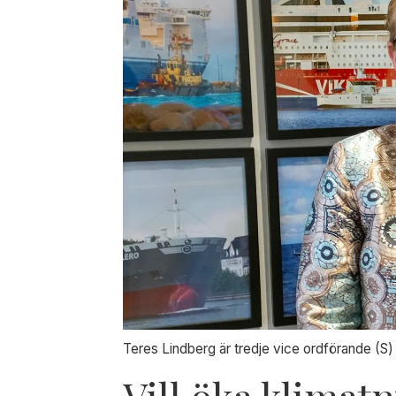
Teres Lindberg är tredje vice ordförande (S) 
Vill öka klimat