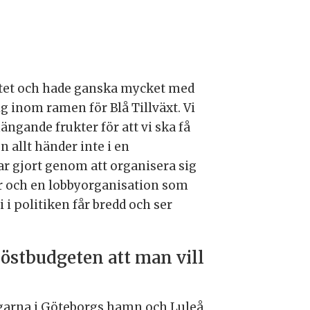
ottet och hade ganska mycket med
ig inom ramen för Blå Tillväxt. Vi
ängande frukter för att vi ska få
n allt händer inte i en
ar gjort genom att organisera sig
r och en lobbyorganisation som
 i politiken får bredd och ser
östbudgeten att man vill
ngarna i Göteborgs hamn och Luleå