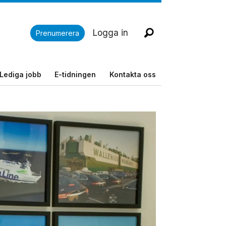
Logga in
Prenumerera
Lediga jobb
E-tidningen
Kontakta oss