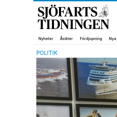
Nyheter
Åsikter
Fördjupning
Nya 
POLITIK