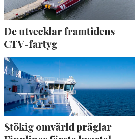
De utvecklar framtidens
CTV-fartyg
Stökig omvärld präglar