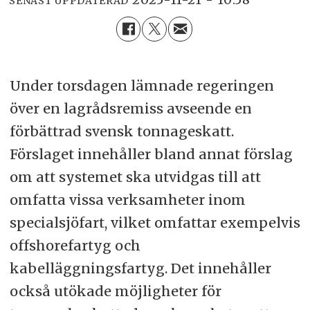
SENAST UPPDATERAD
Under torsdagen lämnade regeringen
över en lagrådsremiss avseende en
förbättrad svensk tonnageskatt.
Förslaget innehåller bland annat förslag
om att systemet ska utvidgas till att
omfatta vissa verksamheter inom
specialsjöfart, vilket omfattar exempelvis
offshorefartyg och
kabelläggningsfartyg. Det innehåller
också utökade möjligheter för