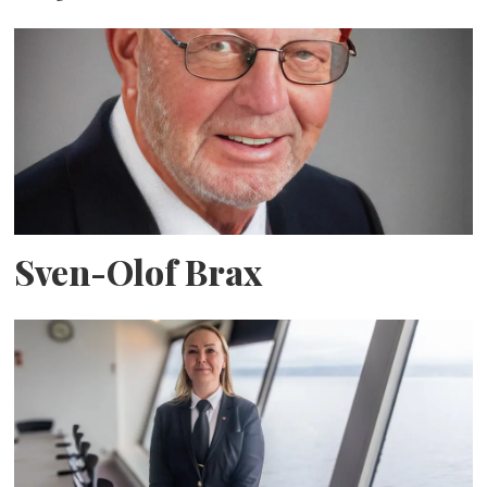
Sven-Olof Brax