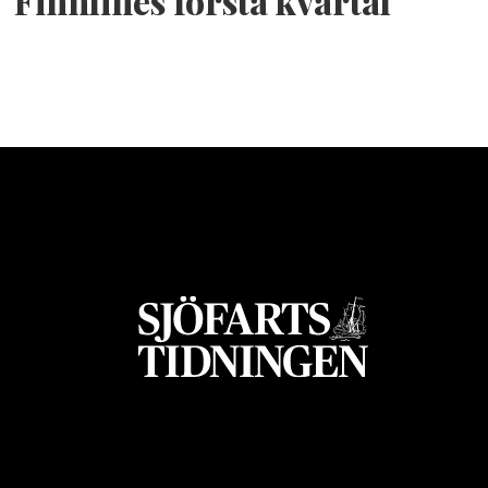
Finnlines första kvartal