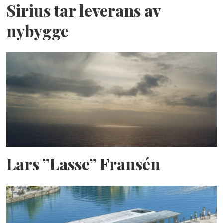
Sirius tar leverans av
nybygge
Lars ”Lasse” Fransén