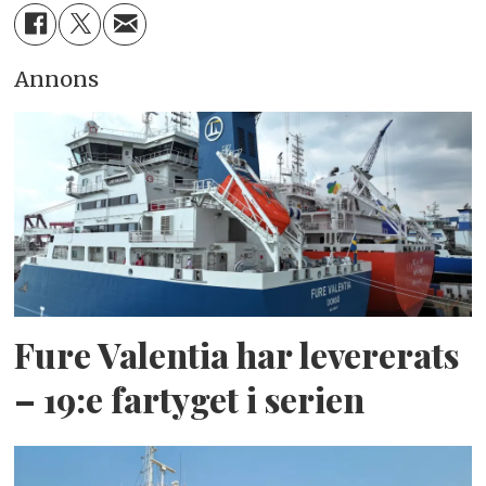
Annons
Fure Valentia har levererats
– 19:e fartyget i serien