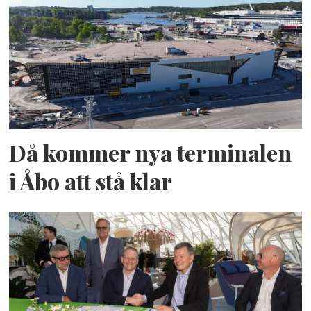
Då kommer nya terminalen
i Åbo att stå klar