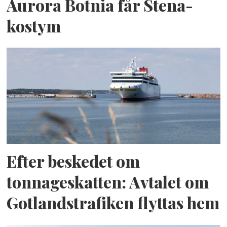
Aurora Botnia får Stena-
kostym
Efter beskedet om
tonnageskatten: Avtalet om
Gotlandstrafiken flyttas hem