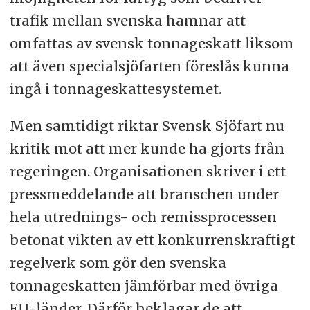
trafik mellan svenska hamnar att
omfattas av svensk tonnageskatt liksom
att även specialsjöfarten föreslås kunna
ingå i tonnageskattesystemet.
Men samtidigt riktar Svensk Sjöfart nu
kritik mot att mer kunde ha gjorts från
regeringen. Organisationen skriver i ett
pressmeddelande att branschen under
hela utrednings- och remissprocessen
betonat vikten av ett konkurrenskraftigt
regelverk som gör den svenska
tonnageskatten jämförbar med övriga
EU-länder. Därför beklagar de att