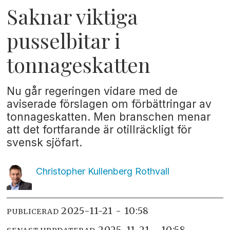
Saknar viktiga
pusselbitar i
tonnageskatten
Nu går regeringen vidare med de
aviserade förslagen om förbättringar av
tonnageskatten. Men branschen menar
att det fortfarande är otillräckligt för
svensk sjöfart.
Christopher Kullenberg
Rothvall
2025-11-21 - 10:58
PUBLICERAD
2025-11-21 - 10:58