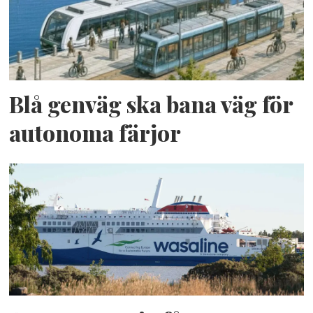
Blå genväg ska bana väg för
autonoma färjor