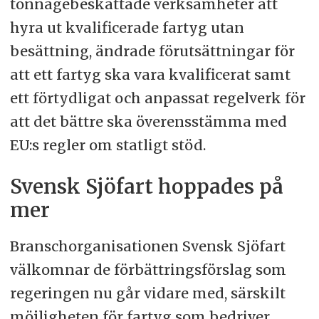
tonnagebeskattade verksamheter att
hyra ut kvalificerade fartyg utan
besättning, ändrade förutsättningar för
att ett fartyg ska vara kvalificerat samt
ett förtydligat och anpassat regelverk för
att det bättre ska överensstämma med
EU:s regler om statligt stöd.
Svensk Sjöfart hoppades på
mer
Branschorganisationen Svensk Sjöfart
välkomnar de förbättringsförslag som
regeringen nu går vidare med, särskilt
möjligheten för fartyg som bedriver