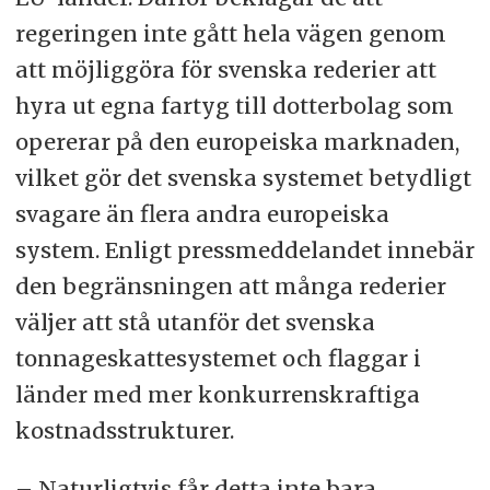
regeringen inte gått hela vägen genom
att möjliggöra för svenska rederier att
hyra ut egna fartyg till dotterbolag som
opererar på den europeiska marknaden,
vilket gör det svenska systemet betydligt
svagare än flera andra europeiska
system. Enligt pressmeddelandet innebär
den begränsningen att många rederier
väljer att stå utanför det svenska
tonnageskattesystemet och flaggar i
länder med mer konkurrenskraftiga
kostnadsstrukturer.
– Naturligtvis får detta inte bara