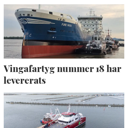
Vingafartyg nummer 18 har
levererats