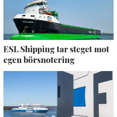
ESL Shipping tar steget mot
egen börsnotering