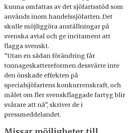
kunna omfattas av det sjöfartsstöd som
används inom handelssjöfarten. Det
skulle möjliggöra anställningar på
svenska avtal och ge incitament att
flagga svenskt.
”Utan en sådan förändring får
tonnageskattereformen dessvärre inte
den önskade effekten på
specialsjöfartens konkurrenskraft, och
målet om fler svenskflaggade fartyg blir
svårare att nå”, skriver de i
pressmeddelandet.
Missar möjligheter till