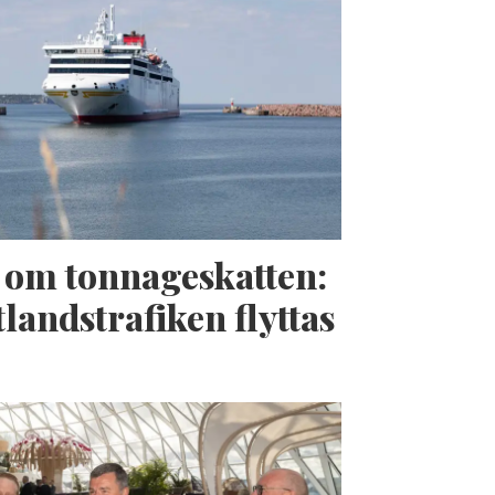
t om tonnageskatten:
landstrafiken flyttas