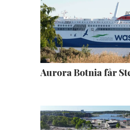
Aurora Botnia får S