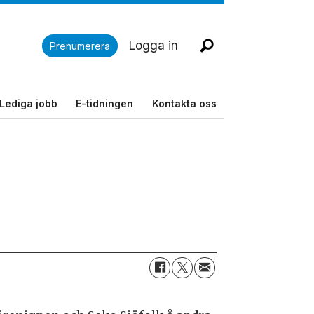
Logga in
Prenumerera
Lediga jobb
E-tidningen
Kontakta oss