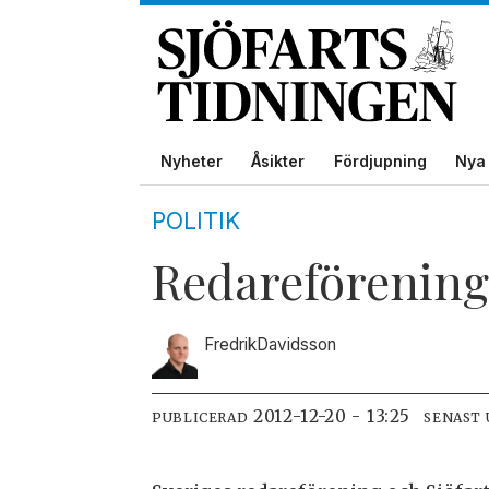
Nyheter
Åsikter
Fördjupning
Nya 
POLITIK
Redareförening
Fredrik
Davidsson
2012-12-20 - 13:25
PUBLICERAD
SENAST