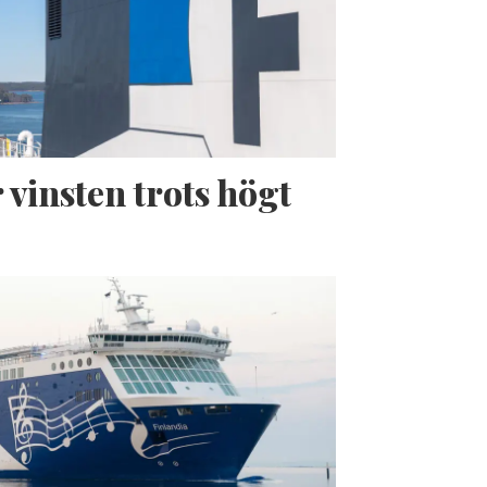
 vinsten trots högt