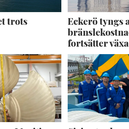
t trots
Eckerö tyngs 
bränslekostna
fortsätter växa