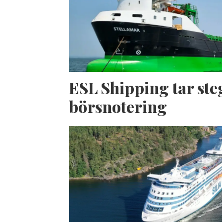
ESL Shipping tar ste
börsnotering