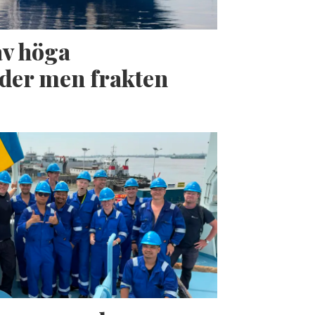
av höga
der men frakten