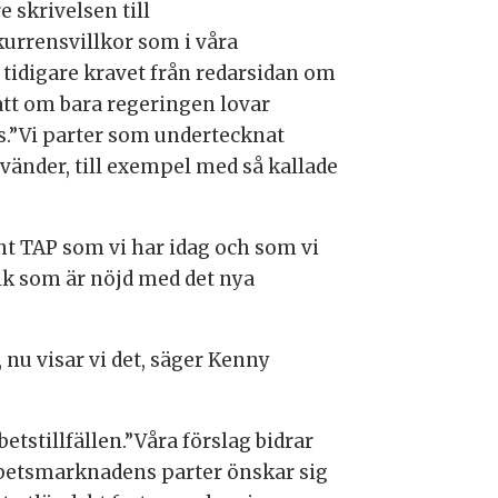
 skrivelsen till
urrensvillkor som i våra
tidigare kravet från redarsidan om
 att om bara regeringen lovar
.”Vi parter som undertecknat
vänder, till exempel med så kallade
nt TAP som vi har idag och som vi
olk som är nöjd med det nya
 nu visar vi det, säger Kenny
tstillfällen.”Våra förslag bidrar
rbetsmarknadens parter önskar sig