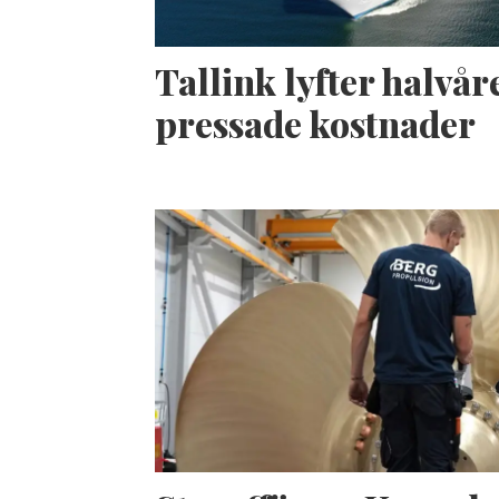
Tallink lyfter halvåre
pressade kostnader