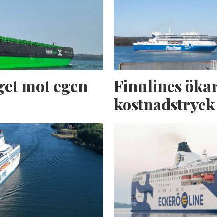
get mot egen
Finnlines ökar
kostnadstryck