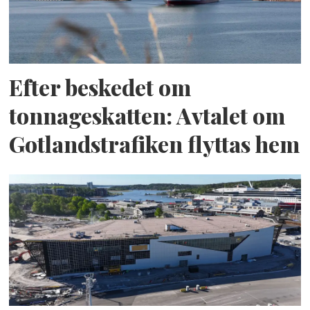
Efter beskedet om
tonnageskatten: Avtalet om
Gotlandstrafiken flyttas hem