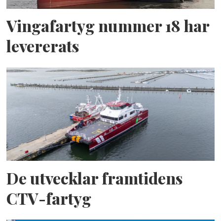
Vingafartyg nummer 18 har
levererats
De utvecklar framtidens
CTV-fartyg