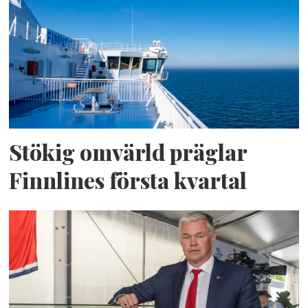
Stökig omvärld präglar
Finnlines första kvartal