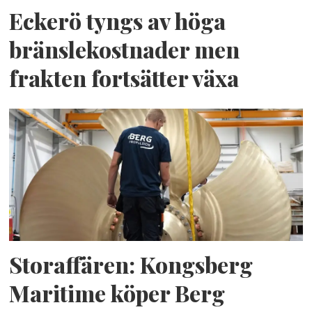
Eckerö tyngs av höga
bränslekostnader men
frakten fortsätter växa
Storaffären: Kongsberg
Maritime köper Berg