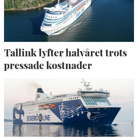
Tallink lyfter halvåret trots
pressade kostnader