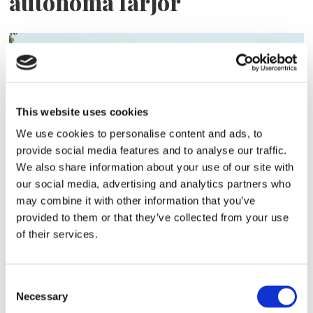
autonoma färjor
This website uses cookies
We use cookies to personalise content and ads, to
provide social media features and to analyse our traffic.
We also share information about your use of our site with
Aurora Botnia får Stena-
our social media, advertising and analytics partners who
may combine it with other information that you’ve
kostym
provided to them or that they’ve collected from your use
of their services.
Consent
Necessary
Selection