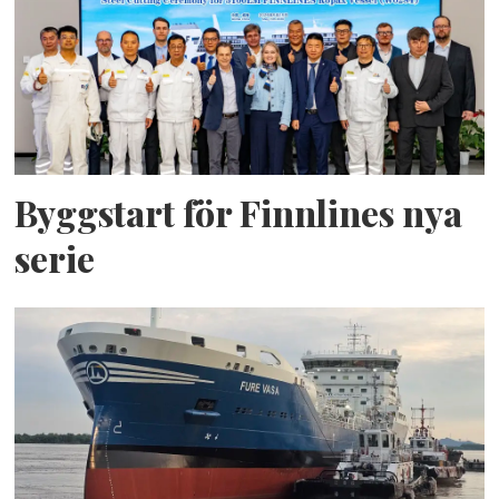
Byggstart för Finnlines nya
serie