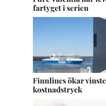
fartyget i serien
Finnlines ökar vinste
kostnadstryck