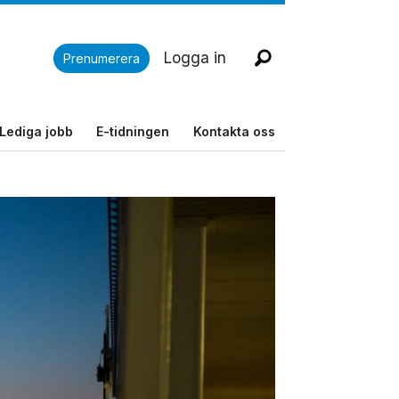
Logga in
Prenumerera
Lediga jobb
E-tidningen
Kontakta oss