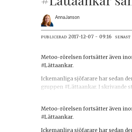
Anna
Janson
2017-12-07 - 09:16
PUBLICERAD
SENAST
Metoo-rörelsen fortsätter även ino
#Lättaankar.
Ickemanliga sjöfarare har sedan de
gruppen #Lättaankar. I skrivande 
Metoo-rörelsen fortsätter även ino
#Lättaankar.
Ickemanliga sjöfarare har sedan de