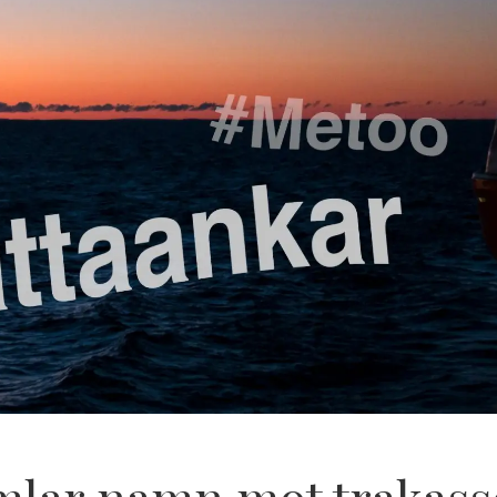
mlar namn mot trakass