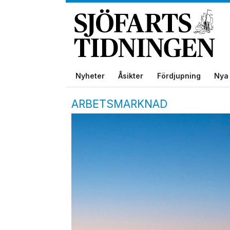
Nyheter
Åsikter
Fördjupning
Nya 
ARBETSMARKNAD