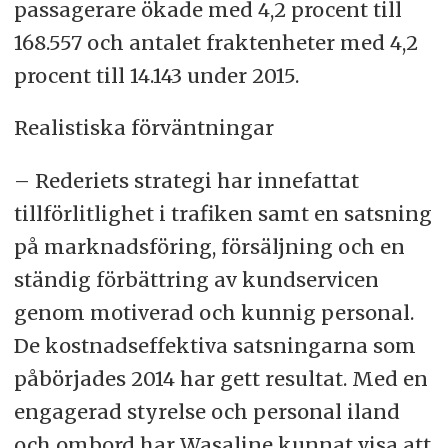
passagerare ökade med 4,2 procent till
168.557 och antalet fraktenheter med 4,2
procent till 14.143 under 2015.
Realistiska förväntningar
– Rederiets strategi har innefattat
tillförlitlighet i trafiken samt en satsning
på marknadsföring, försäljning och en
ständig förbättring av kundservicen
genom motiverad och kunnig personal.
De kostnadseffektiva satsningarna som
påbörjades 2014 har gett resultat. Med en
engagerad styrelse och personal iland
och ombord har Wasaline kunnat visa att