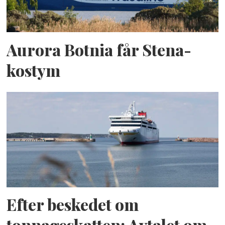
Aurora Botnia får Stena-
kostym
Efter beskedet om