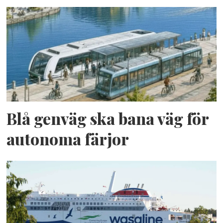
Blå genväg ska bana väg för
autonoma färjor