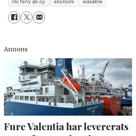
nlc ferry ab oy
ekonomi
wasaline
Annons
Fure Valentia har levererats