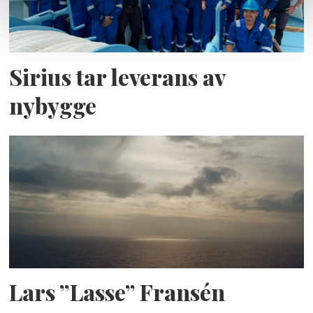
Sirius tar leverans av
nybygge
Lars ”Lasse” Fransén