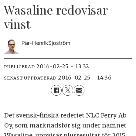
Wasaline redovisar
vinst
Pär-Henrik
Sjöström
2016-02-25 - 13:32
PUBLICERAD
2016-02-25 - 14:36
SENAST UPPDATERAD
Det svensk-finska rederiet NLC Ferry Ab
Oy, som marknadsför sig under namnet
Wasaline, uppvisar plusresultat för 2015.