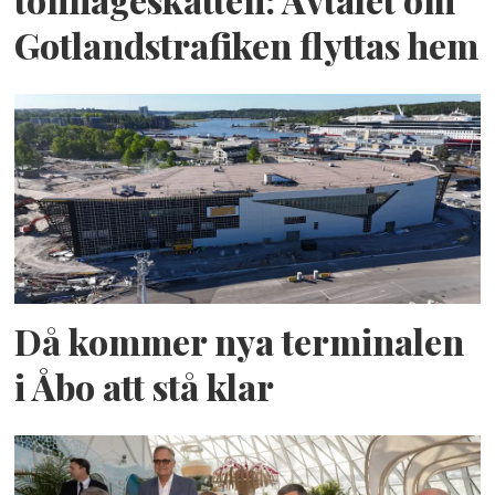
tonnageskatten: Avtalet om
Gotlandstrafiken flyttas hem
Då kommer nya terminalen
i Åbo att stå klar