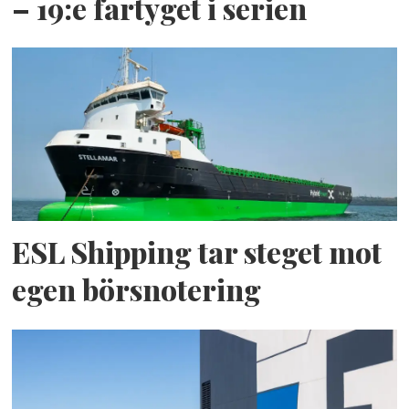
– 19:e fartyget i serien
ESL Shipping tar steget mot
egen börsnotering