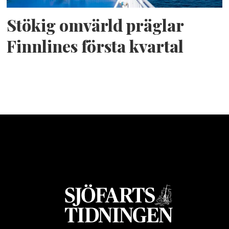
Stökig omvärld präglar
Finnlines första kvartal