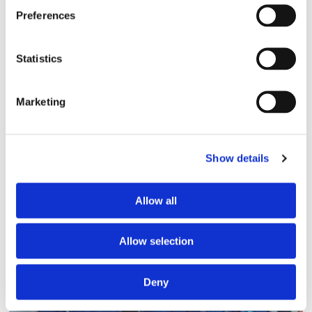
Preferences
Statistics
Marketing
Storaffären: Kongsberg
Show details
Maritime köper Berg
Propulsion
Allow all
Allow selection
Deny