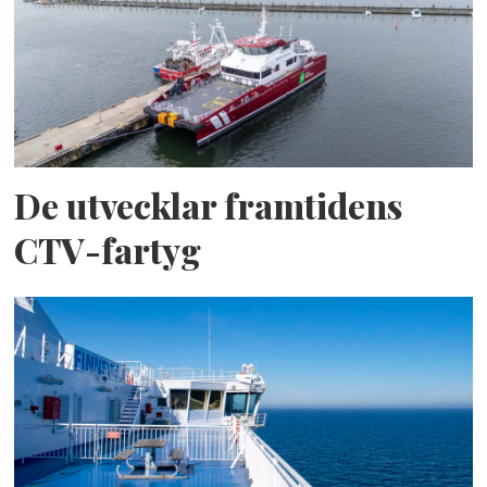
De utvecklar framtidens
CTV-fartyg