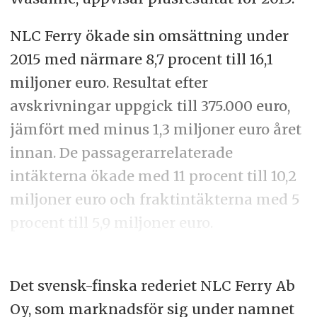
NLC Ferry ökade sin omsättning under
2015 med närmare 8,7 procent till 16,1
miljoner euro. Resultat efter
avskrivningar uppgick till 375.000 euro,
jämfört med minus 1,3 miljoner euro året
innan. De passagerarrelaterade
intäkterna ökade med 11 procent till 10,2
miljoner euro och fraktintäkterna med 5
procent till 5,9 miljoner euro.
Det svensk-finska rederiet NLC Ferry Ab
Oy, som marknadsför sig under namnet