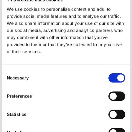
Eckerö tyngs av höga
We use cookies to personalise content and ads, to
bränslekostnader men
provide social media features and to analyse our traffic.
We also share information about your use of our site with
frakten fortsätter växa
our social media, advertising and analytics partners who
may combine it with other information that you’ve
provided to them or that they’ve collected from your use
of their services.
Consent
Necessary
Selection
Preferences
Storaffären: Kongsberg
Statistics
Maritime köper Berg