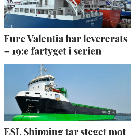
Fure Valentia har levererats
– 19:e fartyget i serien
ESL Shipping tar steget mot