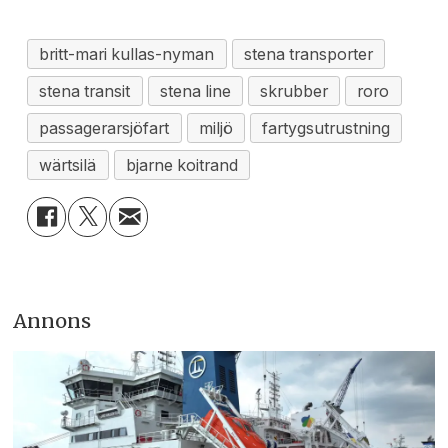
britt-mari kullas-nyman
stena transporter
stena transit
stena line
skrubber
roro
passagerarsjöfart
miljö
fartygsutrustning
wärtsilä
bjarne koitrand
Annons