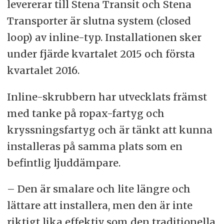
levererar till Stena Transit och Stena
Transporter är slutna system (closed
loop) av inline-typ. Installationen sker
under fjärde kvartalet 2015 och första
kvartalet 2016.
Inline-skrubbern har utvecklats främst
med tanke på ropax-fartyg och
kryssningsfartyg och är tänkt att kunna
installeras på samma plats som en
befintlig ljuddämpare.
– Den är smalare och lite längre och
lättare att installera, men den är inte
riktigt lika effektiv som den traditionella