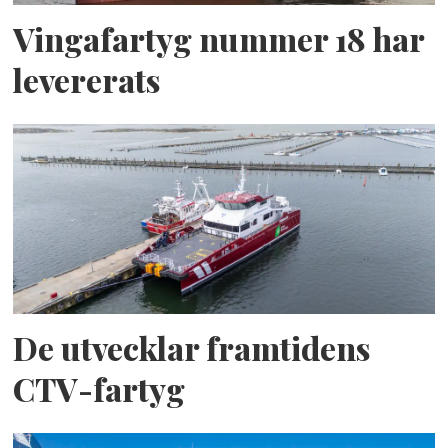
Vingafartyg nummer 18 har
levererats
De utvecklar framtidens
CTV-fartyg