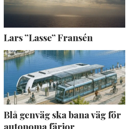
Lars ”Lasse” Fransén
Blå genväg ska bana väg för
autonoma färjor