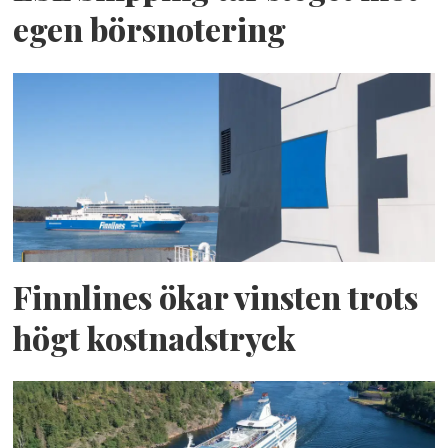
egen börsnotering
Finnlines ökar vinsten trots
högt kostnadstryck