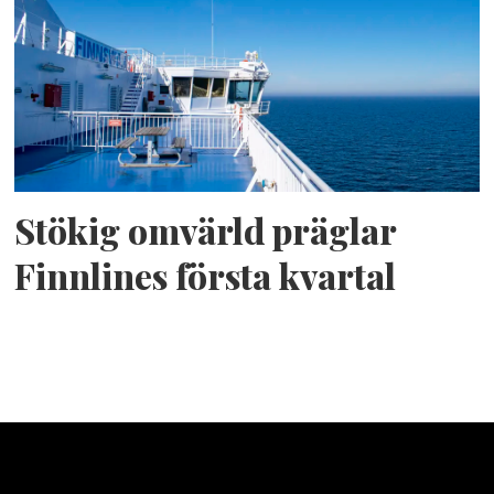
Stökig omvärld präglar
Finnlines första kvartal