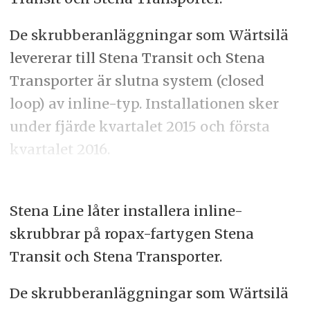
De skrubberanläggningar som Wärtsilä
levererar till Stena Transit och Stena
Transporter är slutna system (closed
loop) av inline-typ. Installationen sker
under fjärde kvartalet 2015 och första
kvartalet 2016.
Stena Line låter installera inline-
skrubbrar på ropax-fartygen Stena
Transit och Stena Transporter.
De skrubberanläggningar som Wärtsilä