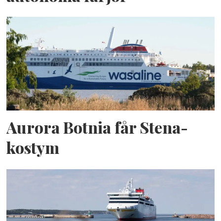
Aurora Botnia får Stena-
kostym