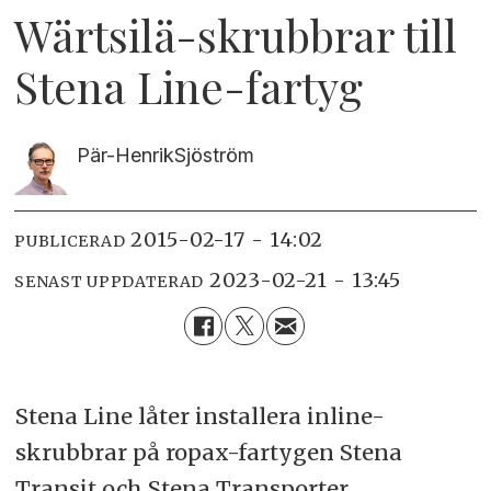
Wärtsilä-skrubbrar till
Stena Line-fartyg
Pär-Henrik
Sjöström
2015-02-17 - 14:02
PUBLICERAD
2023-02-21 - 13:45
SENAST UPPDATERAD
Stena Line låter installera inline-
skrubbrar på ropax-fartygen Stena
Transit och Stena Transporter.