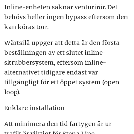
Inline-enheten saknar venturirör. Det
behövs heller ingen bypass eftersom den
kan köras torr.
Wärtsilä uppger att detta är den första
beställningen av ett slutet inline-
skrubbersystem, eftersom inline-
alternativet tidigare endast var
tillgängligt för ett öppet system (open
loop).
Enklare installation
Att minimera den tid fartygen är ur
trafik är viktigt för Stena Line.