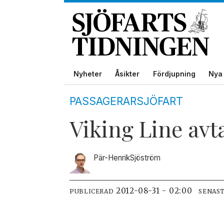
Nyheter
Åsikter
Fördjupning
Nya 
PASSAGERARSJÖFART
Viking Line avt
Pär-Henrik
Sjöström
2012-08-31 - 02:00
PUBLICERAD
SENAS