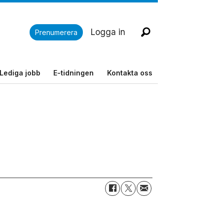
Logga in
Prenumerera
Lediga jobb
E-tidningen
Kontakta oss