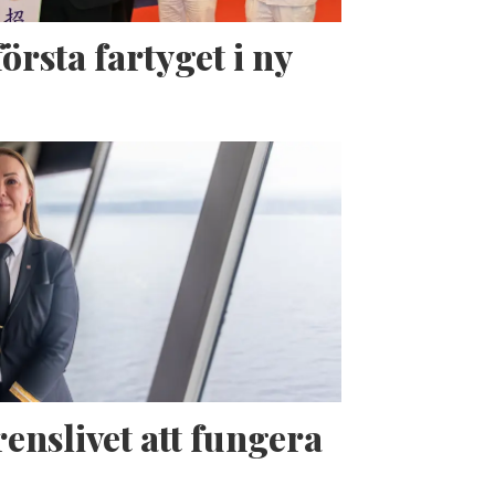
örsta fartyget i ny
enslivet att fungera