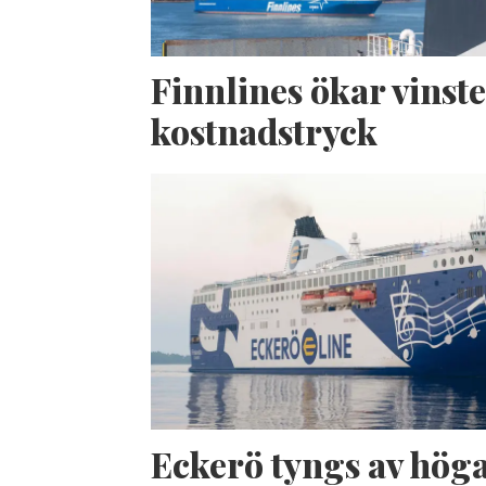
Finnlines ökar vinste
kostnadstryck
Eckerö tyngs av hög