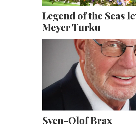
Legend of the Seas l
Meyer Turku
Sven-Olof Brax