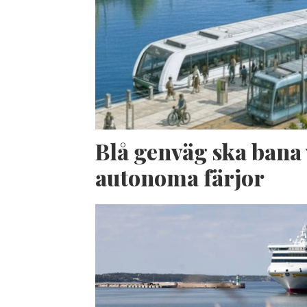
Blå genväg ska bana 
autonoma färjor