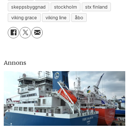
skeppsbyggnad
stockholm
stx finland
viking grace
viking line
åbo
Annons