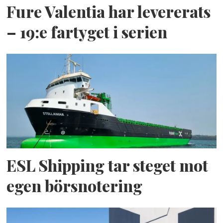
Fure Valentia har levererats
– 19:e fartyget i serien
ESL Shipping tar steget mot
egen börsnotering