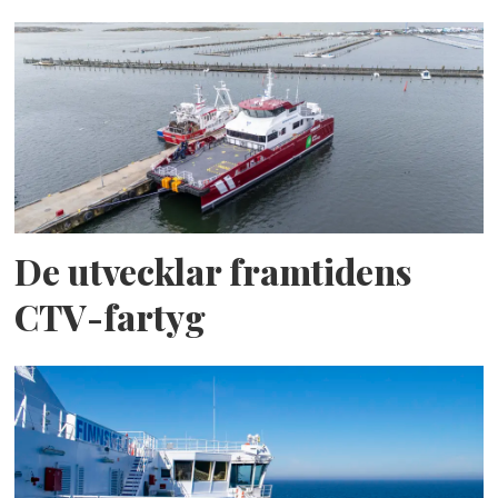
De utvecklar framtidens
CTV-fartyg