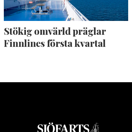
Stökig omvärld präglar
Finnlines första kvartal