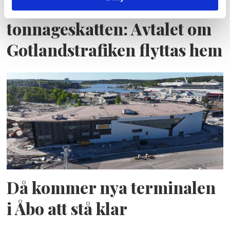
Efter beskedet om
tonnageskatten: Avtalet om
Gotlandstrafiken flyttas hem
Då kommer nya terminalen
i Åbo att stå klar