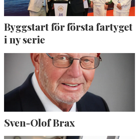
Byggstart för första fartyget
i ny serie
Sven-Olof Brax