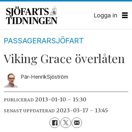
Logga in
PASSAGERARSJÖFART
Viking Grace överlåten
Pär-Henrik
Sjöström
2013-01-10 - 15:30
PUBLICERAD
2023-03-17 - 13:45
SENAST UPPDATERAD