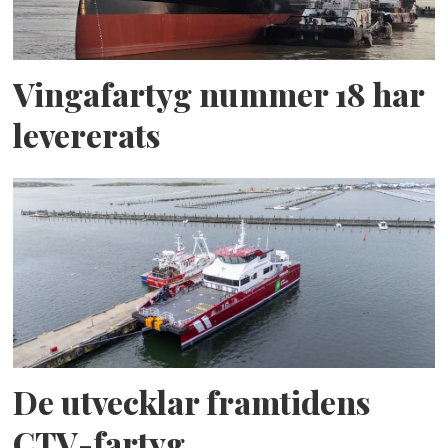
Vingafartyg nummer 18 har
levererats
De utvecklar framtidens
CTV-fartyg