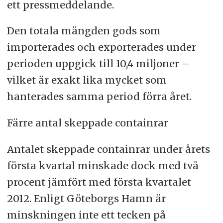
ett pressmeddelande.
Den totala mängden gods som
importerades och exporterades under
perioden uppgick till 10,4 miljoner –
vilket är exakt lika mycket som
hanterades samma period förra året.
Färre antal skeppade containrar
Antalet skeppade containrar under årets
första kvartal minskade dock med två
procent jämfört med första kvartalet
2012. Enligt Göteborgs Hamn är
minskningen inte ett tecken på