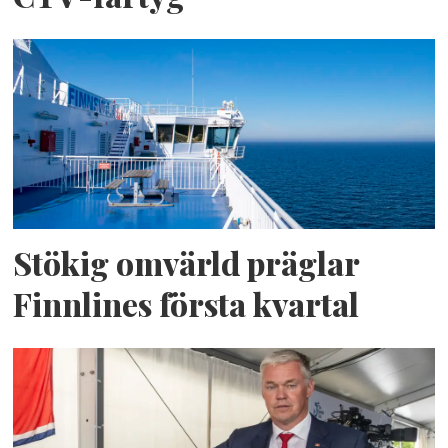
Stökig omvärld präglar
Finnlines första kvartal