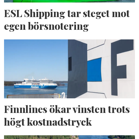
ESL Shipping tar steget mot
egen börsnotering
Finnlines ökar vinsten trots
högt kostnadstryck