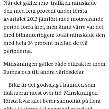
När det gäller roro-trafiken minskade
den med fem procent under första
kvartalet 2013 jämfört med motsvarande
period förra året, men ännu värre var det
med bilhanteringen: totalt minskade den
med hela 24 procent mellan de två
perioderna.
Minskningen gäller både bilfrakter inom
Europa och till andra världsdelar.
– Bilar är det godsslag i hamnen som
fluktuerar mest över tid. Minskningen
första kvartalet beror sannolikt på flera
olika faktorer, till exempel minskad