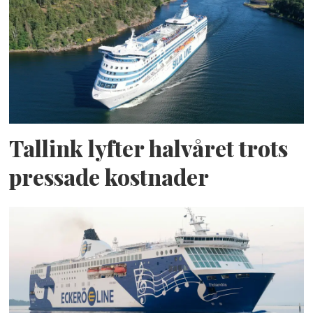
Tallink lyfter halvåret trots
pressade kostnader