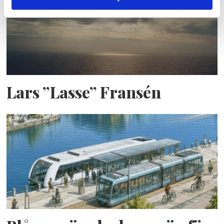
Lars ”Lasse” Fransén