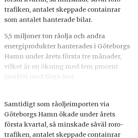
trafiken, antalet skeppade containrar
som antalet hanterade bilar.
5,5 miljoner ton råolja och andra
energiprodukter hanterades i Göteborgs
Hamn under årets första tre månader,
vilket är en ökning med fem procent
jämfört med förra året.
Samtidigt som råoljeimporten via
Göteborgs Hamn ökade under årets
första kvartal, så minskade såväl roro-
trafiken, antalet skeppade containrar