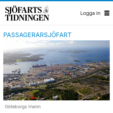
Logga in
PASSAGERARSJÖFART
Göteborgs Hamn