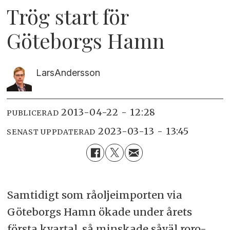
Trög start för
Göteborgs Hamn
Lars
Andersson
2013-04-22 - 12:28
PUBLICERAD
2023-03-13 - 13:45
SENAST UPPDATERAD
Samtidigt som råoljeimporten via
Göteborgs Hamn ökade under årets
första kvartal, så minskade såväl roro-