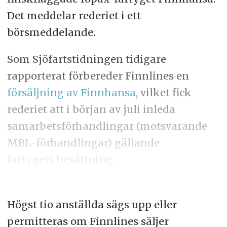
Det meddelar rederiet i ett
börsmeddelande.
Som Sjöfartstidningen tidigare
rapporterat förbereder Finnlines en
försäljning av Finnhansa
, vilket fick
rederiet att i början av juli inleda
samarbetsförhandlingar (motsvarande
MBL-förhandlingar) gällande
fartygets besättning.
Högst tio anställda sägs upp eller
permitteras om Finnlines säljer