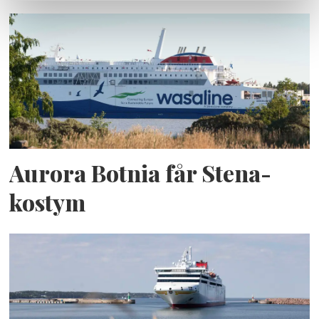
Aurora Botnia får Stena-
kostym