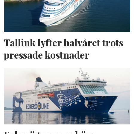
Tallink lyfter halvåret trots
pressade kostnader