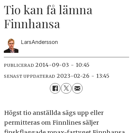
Tio kan få lämna
Finnhansa
Lars
Andersson
2014-09-03 - 10:45
PUBLICERAD
2023-02-26 - 13:45
SENAST UPPDATERAD
Högst tio anställda sägs upp eller
permitteras om Finnlines säljer
finskflaggade ropax-fartyget Finnhansa.