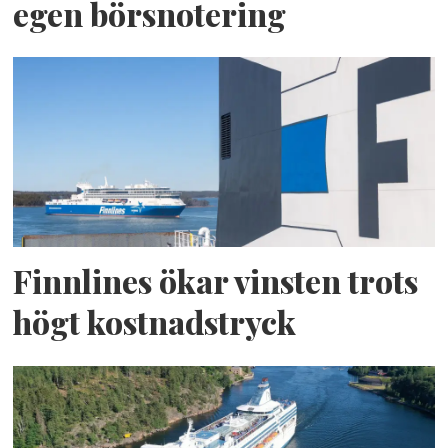
egen börsnotering
Finnlines ökar vinsten trots
högt kostnadstryck