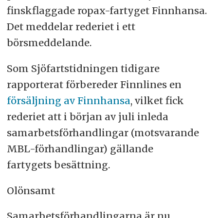
finskflaggade ropax-fartyget Finnhansa.
Det meddelar rederiet i ett
börsmeddelande.
Som Sjöfartstidningen tidigare
rapporterat förbereder Finnlines en
försäljning av Finnhansa
, vilket fick
rederiet att i början av juli inleda
samarbetsförhandlingar (motsvarande
MBL-förhandlingar) gällande
fartygets besättning.
Olönsamt
Samarbetsförhandlingarna är nu