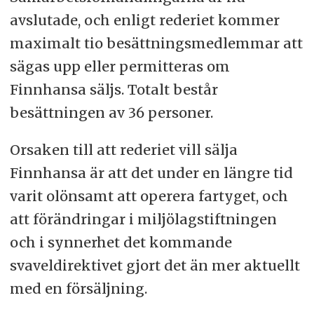
avslutade, och enligt rederiet kommer
maximalt tio besättningsmedlemmar att
sägas upp eller permitteras om
Finnhansa säljs. Totalt består
besättningen av 36 personer.
Orsaken till att rederiet vill sälja
Finnhansa är att det under en längre tid
varit olönsamt att operera fartyget, och
att förändringar i miljölagstiftningen
och i synnerhet det kommande
svaveldirektivet gjort det än mer aktuellt
med en försäljning.