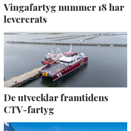
Vingafartyg nummer 18 har
levererats
De utvecklar framtidens
CTV-fartyg