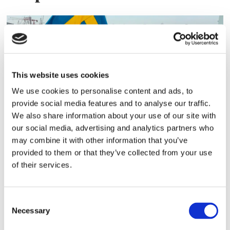
This website uses cookies
We use cookies to personalise content and ads, to
provide social media features and to analyse our traffic.
We also share information about your use of our site with
Sirius tar leverans av
our social media, advertising and analytics partners who
may combine it with other information that you’ve
nybygge
provided to them or that they’ve collected from your use
of their services.
Consent
Necessary
Selection