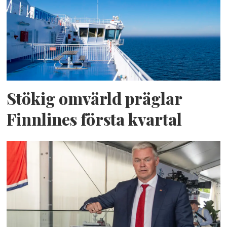
Stökig omvärld präglar
Finnlines första kvartal