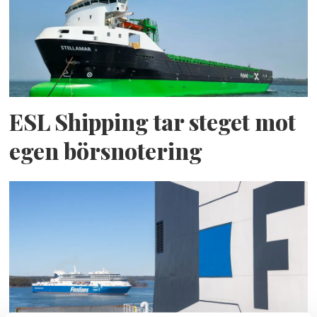
ESL Shipping tar steget mot
egen börsnotering