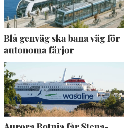
Blå genväg ska bana väg för
autonoma färjor
Aurora Botnia får Stena-