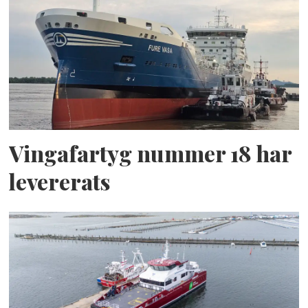
Vingafartyg nummer 18 har
levererats