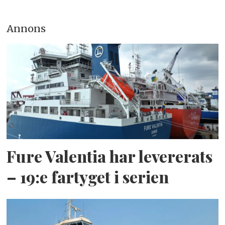
Annons
Fure Valentia har levererats
– 19:e fartyget i serien