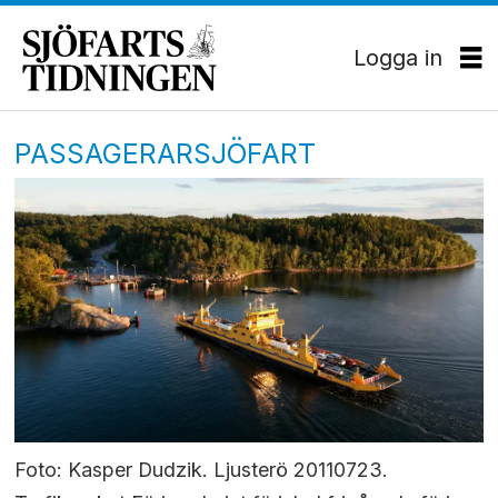
Logga in
PASSAGERARSJÖFART
Foto: Kasper Dudzik. Ljusterö 20110723.