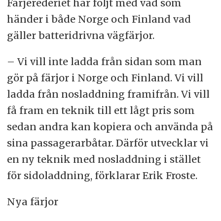
Färjerederiet har följt med vad som
händer i både Norge och Finland vad
gäller batteridrivna vägfärjor.
– Vi vill inte ladda från sidan som man
gör på färjor i Norge och Finland. Vi vill
ladda från nosladdning framifrån. Vi vill
få fram en teknik till ett lågt pris som
sedan andra kan kopiera och använda på
sina passagerarbåtar. Därför utvecklar vi
en ny teknik med nosladdning i stället
för sidoladdning, förklarar Erik Froste.
Nya färjor