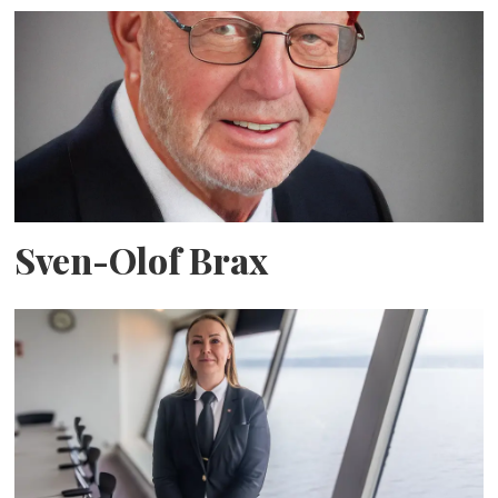
Sven-Olof Brax