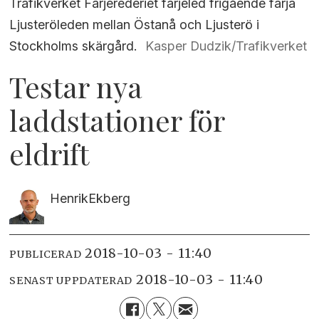
Trafikverket Färjerederiet färjeled frigående färja
Ljusteröleden mellan Östanå och Ljusterö i
Stockholms skärgård.
Kasper Dudzik/Trafikverket
Testar nya
laddstationer för
eldrift
Henrik
Ekberg
2018-10-03 - 11:40
PUBLICERAD
2018-10-03 - 11:40
SENAST UPPDATERAD