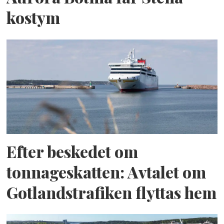
kostym
Efter beskedet om
tonnageskatten: Avtalet om
Gotlandstrafiken flyttas hem