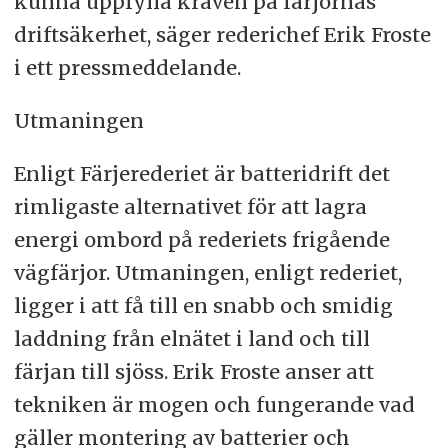
kunna uppfylla kraven på färjornas
driftsäkerhet, säger rederichef Erik Froste
i ett pressmeddelande.
Utmaningen
Enligt Färjerederiet är batteridrift det
rimligaste alternativet för att lagra
energi ombord på rederiets frigående
vägfärjor. Utmaningen, enligt rederiet,
ligger i att få till en snabb och smidig
laddning från elnätet i land och till
färjan till sjöss. Erik Froste anser att
tekniken är mogen och fungerande vad
gäller montering av batterier och