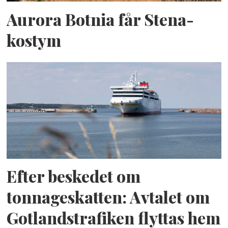
Aurora Botnia får Stena-
kostym
Efter beskedet om
tonnageskatten: Avtalet om
Gotlandstrafiken flyttas hem