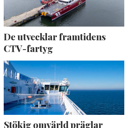
De utvecklar framtidens
CTV-fartyg
Stökig omvärld präglar