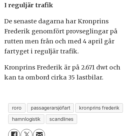
I reguljär trafik
De senaste dagarna har Kronprins
Frederik genomfört provseglingar på
rutten men från och med 4 april går
fartyget i reguljär trafik.
Kronprins Frederik är på 2.671 dwt och
kan ta ombord cirka 35 lastbilar.
roro
passagerarsjöfart
kronprins frederik
hamnlogistik
scandlines