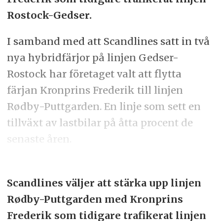
Rostock-Gedser.
I samband med att Scandlines satt in två
nya hybridfärjor på linjen Gedser-
Rostock har företaget valt att flytta
färjan Kronprins Frederik till linjen
Rødby-Puttgarden. En linje som sett en
tillväxt av lastbilar på åtta procent de
senaste åren.
Scandlines väljer att stärka upp linjen
Rødby-Puttgarden med Kronprins
Frederik som tidigare trafikerat linjen