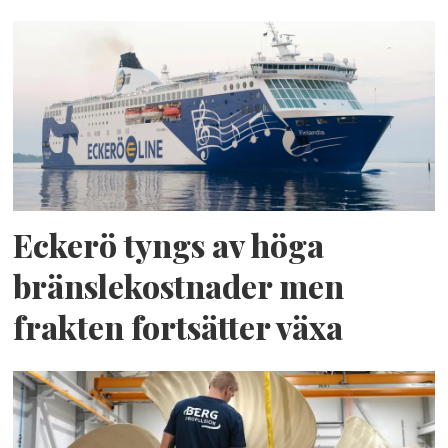
Eckerö tyngs av höga
bränslekostnader men
frakten fortsätter växa