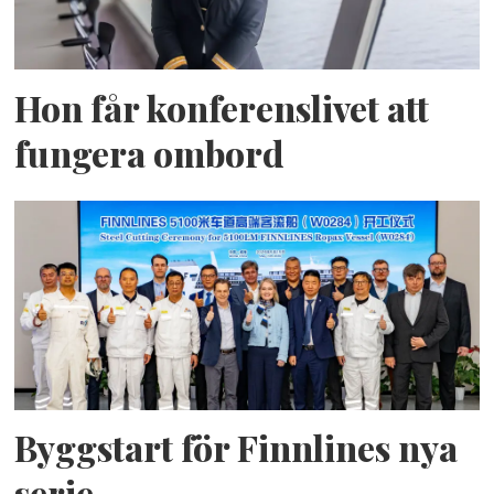
Hon får konferenslivet att
fungera ombord
Byggstart för Finnlines nya
serie