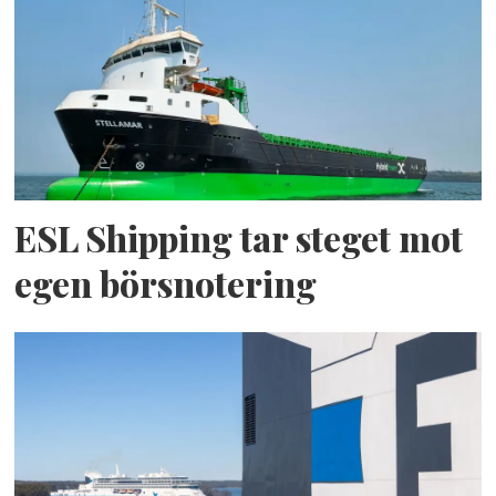
ESL Shipping tar steget mot
egen börsnotering