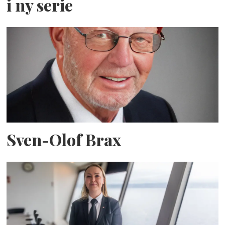
i ny serie
Sven-Olof Brax