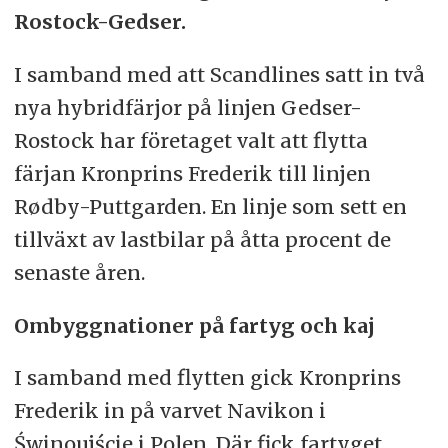
Rostock-Gedser.
I samband med att Scandlines satt in två
nya hybridfärjor på linjen Gedser-
Rostock har företaget valt att flytta
färjan Kronprins Frederik till linjen
Rødby-Puttgarden. En linje som sett en
tillväxt av lastbilar på åtta procent de
senaste åren.
Ombyggnationer på fartyg och kaj
I samband med flytten gick Kronprins
Frederik in på varvet Navikon i
Świnoujście i Polen. Där fick fartyget