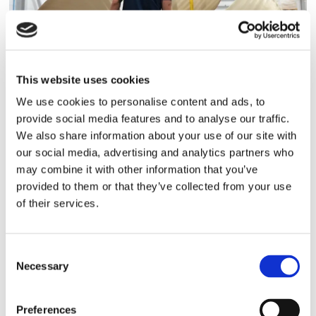
This website uses cookies
Storaffären: Kongsberg
We use cookies to personalise content and ads, to
provide social media features and to analyse our traffic.
Maritime köper Berg
We also share information about your use of our site with
our social media, advertising and analytics partners who
Propulsion
may combine it with other information that you’ve
provided to them or that they’ve collected from your use
of their services.
Consent
Necessary
Selection
Preferences