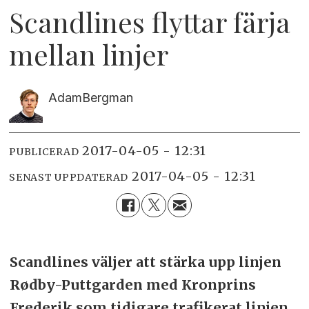
Scandlines flyttar färja
mellan linjer
Adam
Bergman
2017-04-05 - 12:31
PUBLICERAD
2017-04-05 - 12:31
SENAST UPPDATERAD
Scandlines väljer att stärka upp linjen
Rødby-Puttgarden med Kronprins
Frederik som tidigare trafikerat linjen