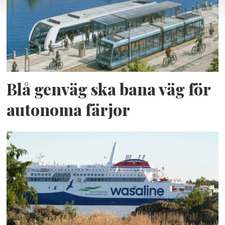
Blå genväg ska bana väg för
autonoma färjor