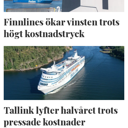
Finnlines ökar vinsten trots
högt kostnadstryck
Tallink lyfter halvåret trots
pressade kostnader