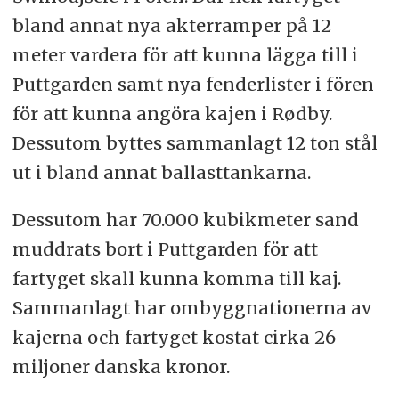
bland annat nya akterramper på 12
meter vardera för att kunna lägga till i
Puttgarden samt nya fenderlister i fören
för att kunna angöra kajen i Rødby.
Dessutom byttes sammanlagt 12 ton stål
ut i bland annat ballasttankarna.
Dessutom har 70.000 kubikmeter
sand
muddrats bort i Puttgarden för att
fartyget skall kunna komma till kaj.
Sammanlagt har ombyggnationerna av
kajerna och fartyget kostat cirka 26
miljoner danska kronor.