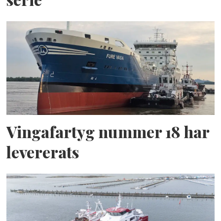
Vingafartyg nummer 18 har
levererats