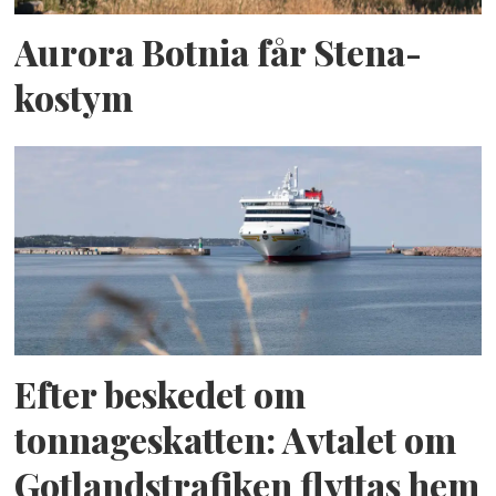
Aurora Botnia får Stena-
kostym
Efter beskedet om
tonnageskatten: Avtalet om
Gotlandstrafiken flyttas hem