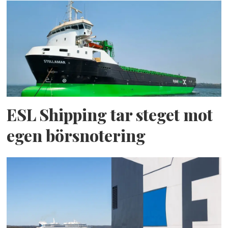
ESL Shipping tar steget mot
egen börsnotering