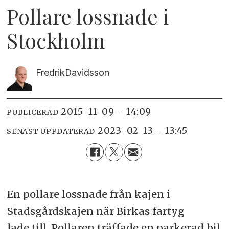
Pollare lossnade i
Stockholm
Fredrik
Davidsson
2015-11-09 - 14:09
PUBLICERAD
2023-02-13 - 13:45
SENAST UPPDATERAD
En pollare lossnade från kajen i
Stadsgårdskajen när Birkas fartyg
lade till. Pollaren träffade en parkerad bil