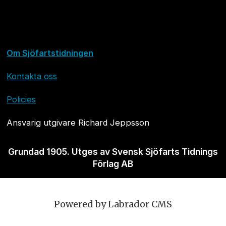
Om Sjöfartstidningen
Kontakta oss
Policies
Ansvarig utgivare Richard Jeppsson
Grundad 1905. Utges av Svensk Sjöfarts Tidnings
Förlag AB
Powered by Labrador CMS