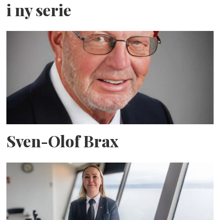
i ny serie
Sven-Olof Brax