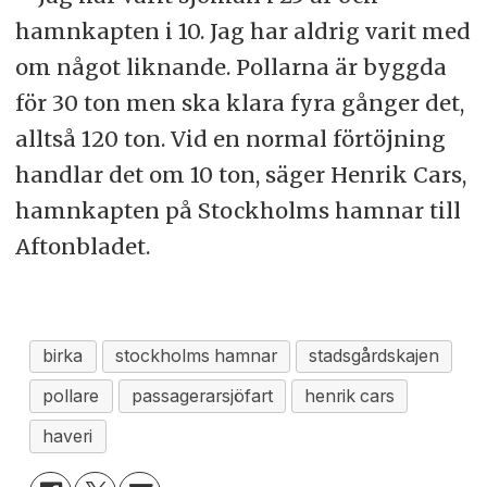
hamnkapten i 10. Jag har aldrig varit med
om något liknande. Pollarna är byggda
för 30 ton men ska klara fyra gånger det,
alltså 120 ton. Vid en normal förtöjning
handlar det om 10 ton, säger Henrik Cars,
hamnkapten på Stockholms hamnar till
Aftonbladet.
birka
stockholms hamnar
stadsgårdskajen
pollare
passagerarsjöfart
henrik cars
haveri