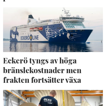
Eckerö tyngs av höga
bränslekostnader men
frakten fortsätter växa