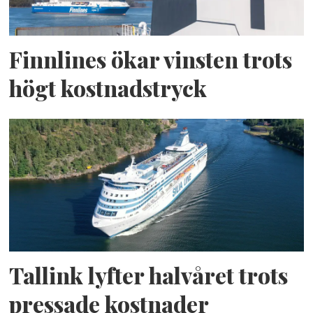
Finnlines ökar vinsten trots
högt kostnadstryck
Tallink lyfter halvåret trots
pressade kostnader