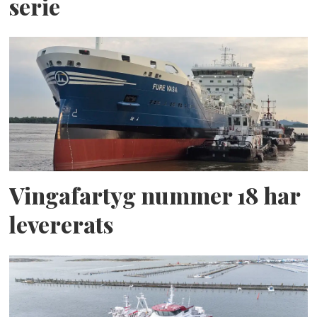
serie
Vingafartyg nummer 18 har
levererats