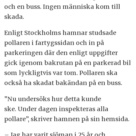
och en buss. Ingen människa kom till
skada.
Enligt Stockholms hamnar studsade
pollaren i fartygssidan och in på
parkeringen där den enligt uppgifter
gick igenom bakrutan på en parkerad bil
som lyckligtvis var tom. Pollaren ska
också ha skadat bakändan på en buss.
”Nu undersöks hur detta kunde
ske. Under dagen inspekteras alla
pollare”, skriver hamnen på sin hemsida.
– Jag har varit sjöman i 25 år och