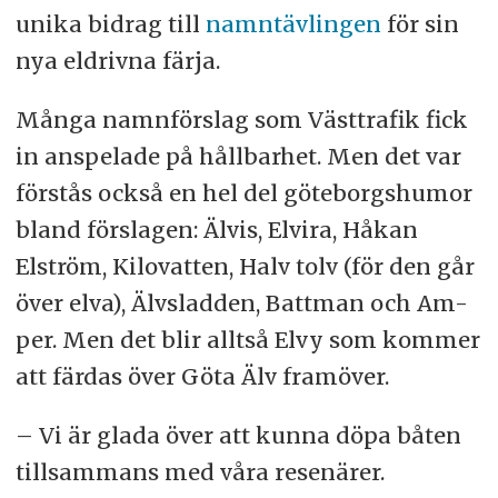
unika bidrag till
namntävlingen
för sin
nya eldrivna färja.
Många namnförslag som Västtrafik fick
in anspelade på hållbarhet. Men det var
förstås också en hel del göteborgshumor
bland förslagen: Älvis, Elvira, Håkan
Elström, Kilovatten, Halv tolv (för den går
över elva), Älvsladden, Battman och Am-
per. Men det blir alltså Elvy som kommer
att färdas över Göta Älv framöver.
– Vi är glada över att kunna döpa båten
tillsammans med våra resenärer.