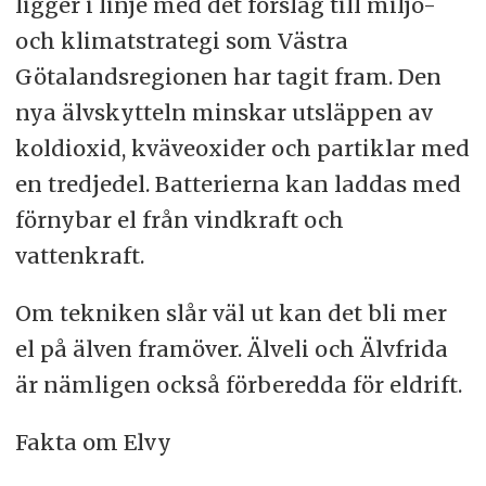
ligger i linje med det förslag till miljö-
och klimatstrategi som Västra
Götalandsregionen har tagit fram. Den
nya älvskytteln minskar utsläppen av
koldioxid, kväveoxider och partiklar med
en tredjedel. Batterierna kan laddas med
förnybar el från vindkraft och
vattenkraft.
Om tekniken slår väl ut kan det bli mer
el på älven framöver. Älveli och Älvfrida
är nämligen också förberedda för eldrift.
Fakta om Elvy