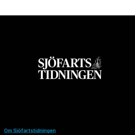
Om Sjöfartstidningen