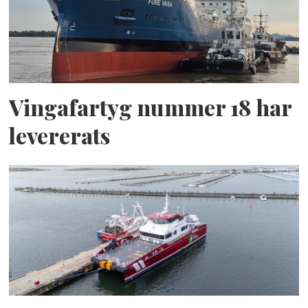
Vingafartyg nummer 18 har
levererats