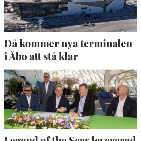
Då kommer nya terminalen
i Åbo att stå klar
Legend of the Seas levererad