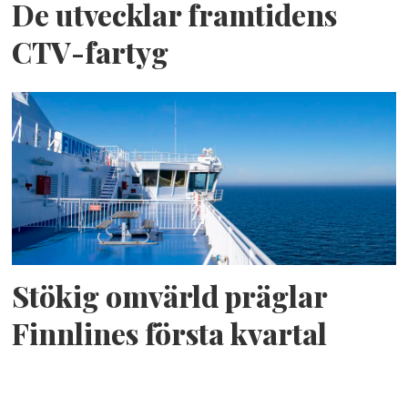
De utvecklar framtidens
CTV-fartyg
Stökig omvärld präglar
Finnlines första kvartal