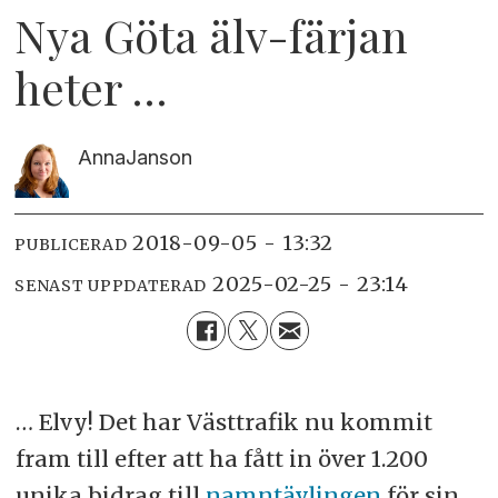
Nya Göta älv-färjan
heter …
Anna
Janson
2018-09-05 - 13:32
PUBLICERAD
2025-02-25 - 23:14
SENAST UPPDATERAD
… Elvy! Det har Västtrafik nu kommit
fram till efter att ha fått in över 1.200
unika bidrag till
namntävlingen
för sin