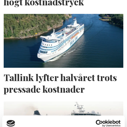
högt kostnadstryck
Tallink lyfter halvåret trots
pressade kostnader