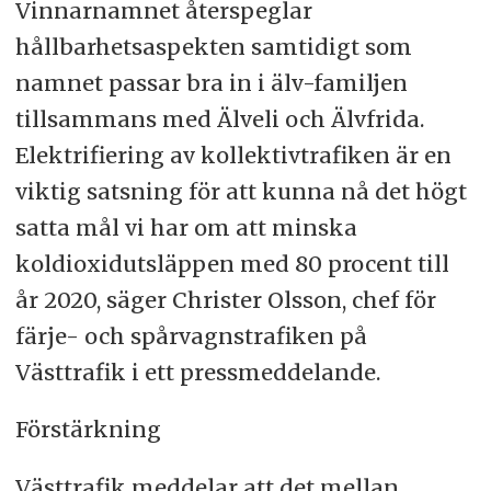
Vinnarnamnet återspeglar
hållbarhetsaspekten samtidigt som
namnet passar bra in i älv-familjen
tillsammans med Älveli och Älvfrida.
Elektrifiering av kollektivtrafiken är en
viktig satsning för att kunna nå det högt
satta mål vi har om att minska
koldioxidutsläppen med 80 procent till
år 2020, säger Christer Olsson, chef för
färje- och spårvagnstrafiken på
Västtrafik i ett pressmeddelande.
Förstärkning
Västtrafik meddelar att det mellan