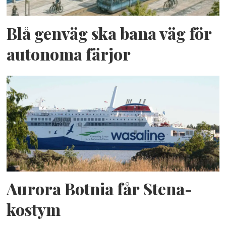
Blå genväg ska bana väg för
autonoma färjor
Aurora Botnia får Stena-
kostym