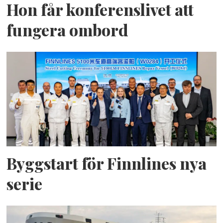
Hon får konferenslivet att
fungera ombord
Byggstart för Finnlines nya
serie