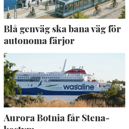
Blå genväg ska bana väg för
autonoma färjor
Aurora Botnia får Stena-