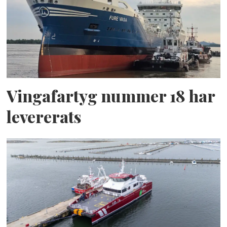
Vingafartyg nummer 18 har
levererats