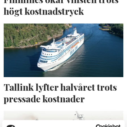
högt kostnadstryck
Tallink lyfter halvåret trots
pressade kostnader