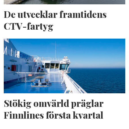
De utvecklar framtidens
CTV-fartyg
Stökig omvärld präglar
Finnlines första kvartal