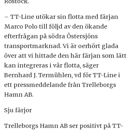
Rostock.
– TT-Line utökar sin flotta med färjan
Marco Polo till följd av den ökande
efterfrågan på södra Östersjöns
transportmarknad. Vi är oerhört glada
över att vi hittade den här färjan som lätt
kan integreras i vår flotta, säger
Bernhard J. Termühlen, vd för TT-Line i
ett pressmeddelande från Trelleborgs
Hamn AB.
Sju färjor
Trelleborgs Hamn AB ser positivt på TT-