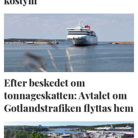
kostym
Efter beskedet om
tonnageskatten: Avtalet om
Gotlandstrafiken flyttas hem