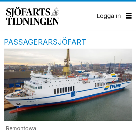
Logga in
PASSAGERARSJÖFART
Remontowa