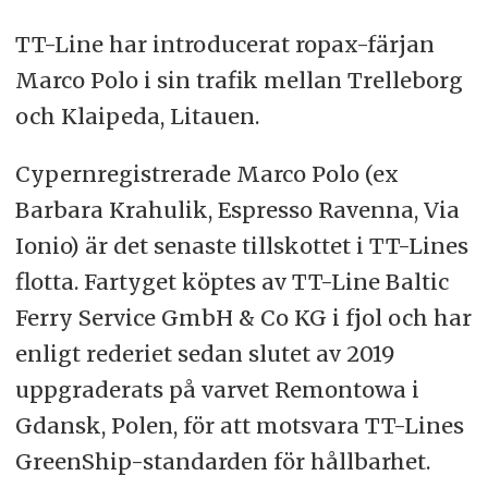
TT-Line har introducerat ropax-färjan
Marco Polo i sin trafik mellan Trelleborg
och Klaipeda, Litauen.
Cypernregistrerade Marco Polo (ex
Barbara Krahulik, Espresso Ravenna, Via
Ionio) är det senaste tillskottet i TT-Lines
flotta. Fartyget köptes av TT-Line Baltic
Ferry Service GmbH & Co KG i fjol och har
enligt rederiet sedan slutet av 2019
uppgraderats på varvet Remontowa i
Gdansk, Polen, för att motsvara TT-Lines
GreenShip-standarden för hållbarhet.