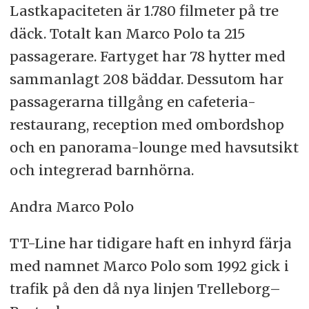
Lastkapaciteten är 1.780 filmeter på tre
däck. Totalt kan Marco Polo ta 215
passagerare. Fartyget har 78 hytter med
sammanlagt 208 bäddar. Dessutom har
passagerarna tillgång en cafeteria-
restaurang, reception med ombordshop
och en panorama-lounge med havsutsikt
och integrerad barnhörna.
Andra Marco Polo
TT-Line har tidigare haft en inhyrd färja
med namnet Marco Polo som 1992 gick i
trafik på den då nya linjen Trelleborg–