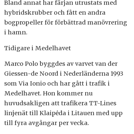
Bland annat har färjan utrustats med
hybridskrubber och fått en andra
bogpropeller för förbättrad manövrering
i hamn.
Tidigare i Medelhavet
Marco Polo byggdes av varvet van der
Giessen-de Noord i Nederländerna 1993
som Via Ionio och har gått i trafik i
Medelhavet. Hon kommer nu
huvudsakligen att trafikera TT-Lines
linjenät till Klaipėda i Litauen med upp
till fyra avgångar per vecka.