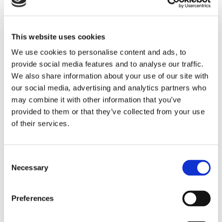
This website uses cookies
We use cookies to personalise content and ads, to
provide social media features and to analyse our traffic.
We also share information about your use of our site with
Eckerö tyngs av höga
our social media, advertising and analytics partners who
bränslekostnader men
may combine it with other information that you’ve
provided to them or that they’ve collected from your use
frakten fortsätter växa
of their services.
Consent
Necessary
Selection
Preferences