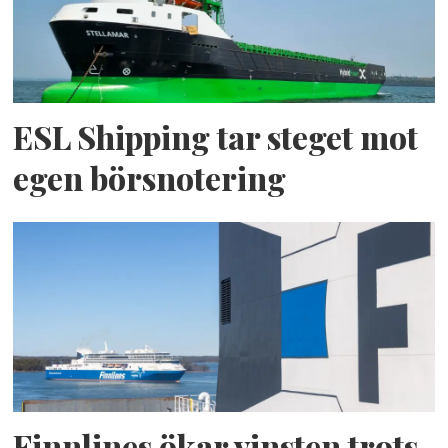
ESL Shipping tar steget mot
egen börsnotering
Finnlines ökar vinsten trots