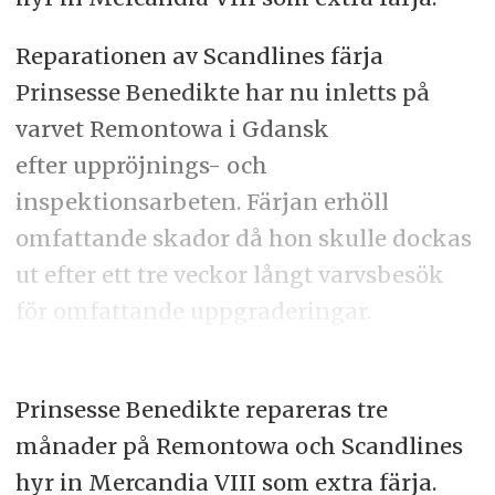
Reparationen av Scandlines färja
Prinsesse Benedikte har nu inletts på
varvet Remontowa i Gdansk
efter uppröjnings- och
inspektionsarbeten. Färjan erhöll
omfattande skador då hon skulle dockas
ut efter ett tre veckor långt varvsbesök
för omfattande uppgraderingar.
Prinsesse Benedikte repareras tre
månader på Remontowa och Scandlines
hyr in Mercandia VIII som extra färja.