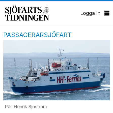
Logga in
PASSAGERARSJÖFART
Pär-Henrik Sjöström