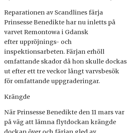
Reparationen av Scandlines färja
Prinsesse Benedikte har nu inletts på
varvet Remontowa i Gdansk
efter uppröjnings- och
inspektionsarbeten. Färjan erhöll
omfattande skador då hon skulle dockas
ut efter ett tre veckor långt varvsbesök
för omfattande uppgraderingar.
Krängde
När Prinsesse Benedikte den 11 mars var
på väg att lämna flytdockan krängde
dockan över och färjan gled av