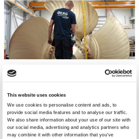
Storaffären: Kongsberg
Maritime köper Berg
Propulsion
This website uses cookies
We use cookies to personalise content and ads, to
provide social media features and to analyse our traffic.
We also share information about your use of our site with
our social media, advertising and analytics partners who
may combine it with other information that you’ve