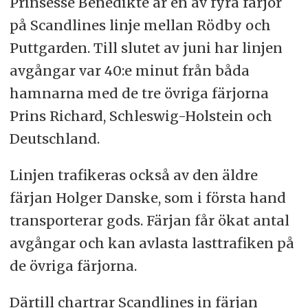
Prinsesse Benedikte är en av fyra färjor
på Scandlines linje mellan Rödby och
Puttgarden. Till slutet av juni har linjen
avgångar var 40:e minut från båda
hamnarna med de tre övriga färjorna
Prins Richard, Schleswig-Holstein och
Deutschland.
Linjen trafikeras också av den äldre
färjan Holger Danske, som i första hand
transporterar gods. Färjan får ökat antal
avgångar och kan avlasta lasttrafiken på
de övriga färjorna.
Därtill chartrar Scandlines in färjan