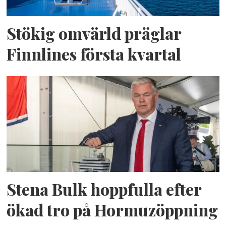
Stökig omvärld präglar
Finnlines första kvartal
Stena Bulk hoppfulla efter
ökad tro på Hormuzöppning