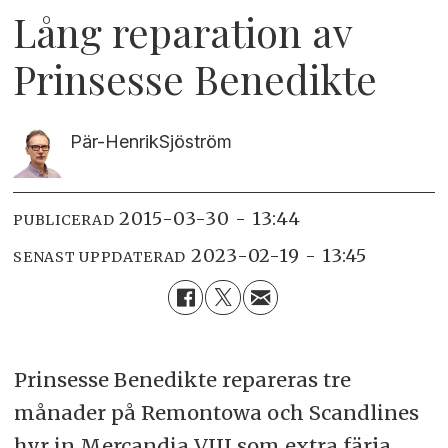
Lång reparation av
Prinsesse Benedikte
Pär-Henrik
Sjöström
2015-03-30 - 13:44
PUBLICERAD
2023-02-19 - 13:45
SENAST UPPDATERAD
Prinsesse Benedikte repareras tre
månader på Remontowa och Scandlines
hyr in Mercandia VIII som extra färja.