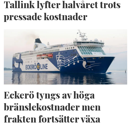
Tallink lyfter halvåret trots
pressade kostnader
Eckerö tyngs av höga
bränslekostnader men
frakten fortsätter växa