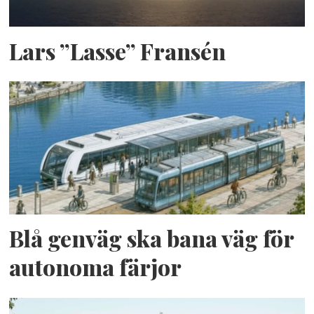
Lars ”Lasse” Fransén
Blå genväg ska bana väg för
autonoma färjor