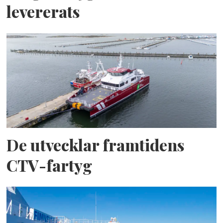
levererats
De utvecklar framtidens
CTV-fartyg