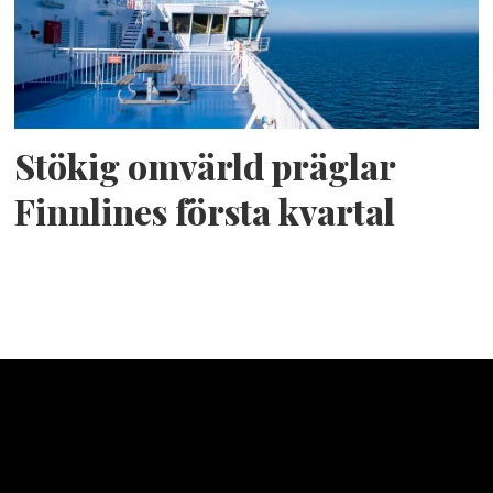
Stökig omvärld präglar
Finnlines första kvartal