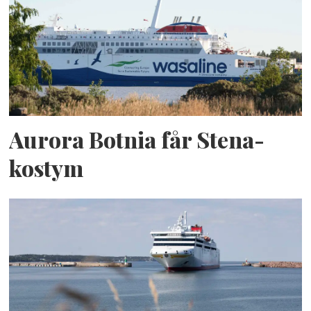
Aurora Botnia får Stena-
kostym