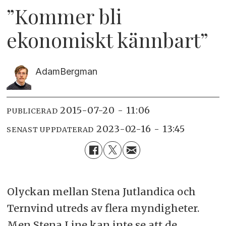
”Kommer bli
ekonomiskt kännbart”
Adam
Bergman
2015-07-20 - 11:06
PUBLICERAD
2023-02-16 - 13:45
SENAST UPPDATERAD
Olyckan mellan Stena Jutlandica och
Ternvind utreds av flera myndigheter.
Men Stena Line kan inte se att de