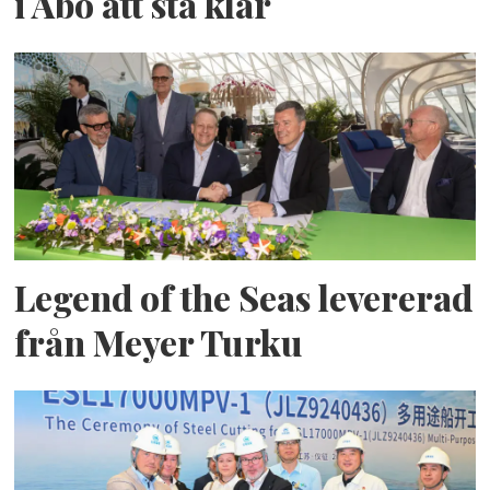
i Åbo att stå klar
Legend of the Seas levererad
från Meyer Turku