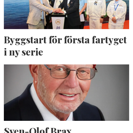
Byggstart för första fartyget
i ny serie
Sven-Olof Brax