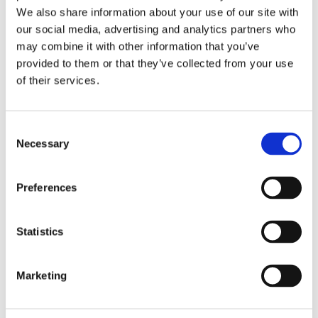
We also share information about your use of our site with
our social media, advertising and analytics partners who
may combine it with other information that you’ve
provided to them or that they’ve collected from your use
of their services.
Consent
PASSAGERARSJÖFART
Necessary
Selection
Metanolen dubbelt prisad
Preferences
Statistics
Marketing