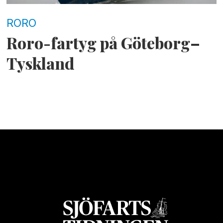
RORO
Roro-fartyg på Göteborg–
Tyskland