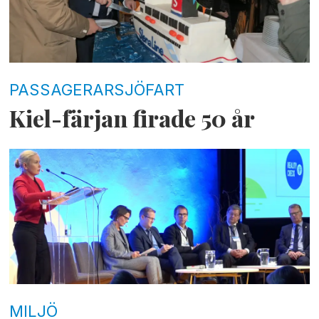
PASSAGERARSJÖFART
Kiel-färjan firade 50 år
MILJÖ