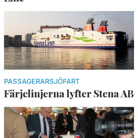
PASSAGERARSJÖFART
Färjelinjerna lyfter Stena AB