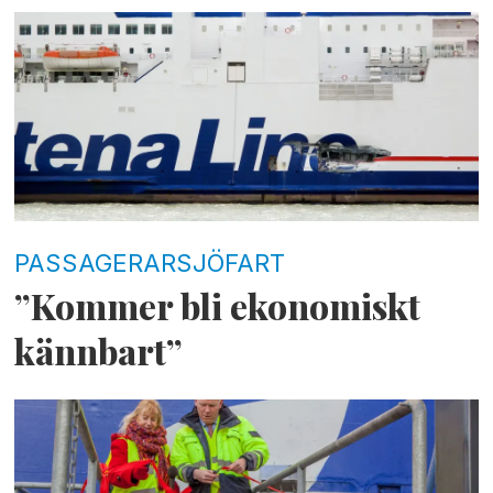
PASSAGERARSJÖFART
”Kommer bli ekonomiskt
kännbart”