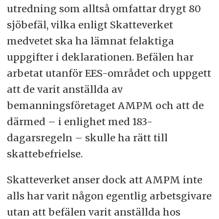
utredning som alltså omfattar drygt 80
sjöbefäl, vilka enligt Skatteverket
medvetet ska ha lämnat felaktiga
uppgifter i deklarationen. Befälen har
arbetat utanför EES-området och uppgett
att de varit anställda av
bemanningsföretaget AMPM och att de
därmed – i enlighet med 183-
dagarsregeln – skulle ha rätt till
skattebefrielse.
Skatteverket anser dock att AMPM inte
alls har varit någon egentlig arbetsgivare
utan att befälen varit anställda hos