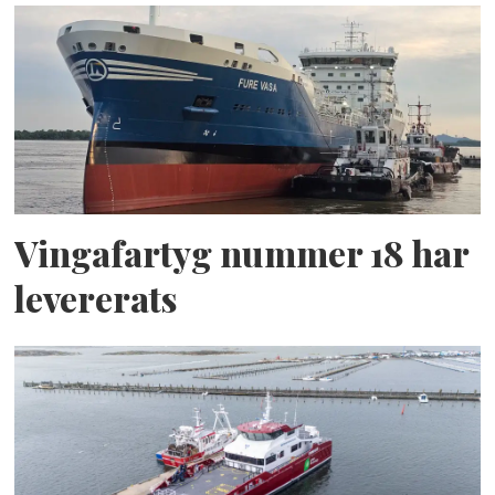
Vingafartyg nummer 18 har
levererats