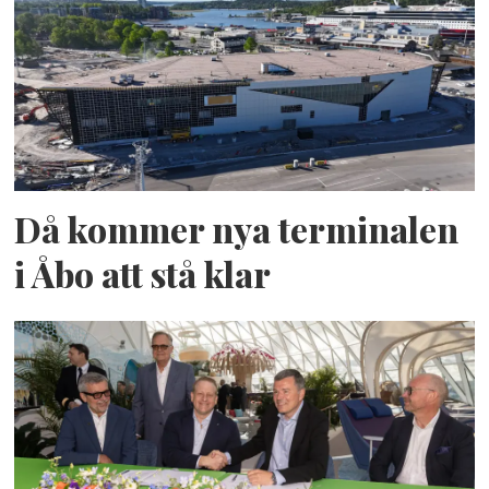
Då kommer nya terminalen
i Åbo att stå klar