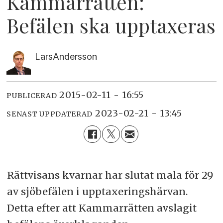
Kammarrätten:
Befälen ska upptaxeras
Lars
Andersson
2015-02-11 - 16:55
PUBLICERAD
2023-02-21 - 13:45
SENAST UPPDATERAD
Rättvisans kvarnar har slutat mala för 29
av sjöbefälen i upptaxeringshärvan.
Detta efter att Kammarrätten avslagit