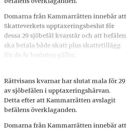
befälens överklaganden.
Domarna från Kammarrätten innebär att
Skatteverkets upptaxeringsbeslut för
dessa 29 sjöbefäl kvarstår och att befälen
ska betala både skatt plus skattetillägg
för de år besluten gäller.
Rättvisans kvarnar har slutat mala för 29
av sjöbefälen i upptaxeringshärvan.
Detta efter att Kammarrätten avslagit
befälens överklaganden.
Domarna från Kammarrätten innebär att