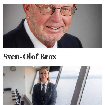
Sven-Olof Brax