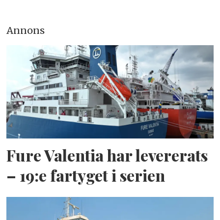
Annons
Fure Valentia har levererats
– 19:e fartyget i serien