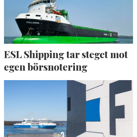
ESL Shipping tar steget mot
egen börsnotering