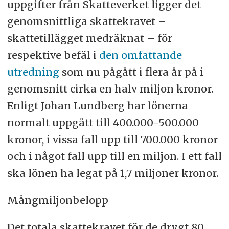
uppgifter från Skatteverket ligger det
genomsnittliga skattekravet –
skattetillägget medräknat – för
respektive befäl i
den omfattande
utredning
som nu pågått i flera år på i
genomsnitt cirka en halv miljon kronor.
Enligt Johan Lundberg har lönerna
normalt uppgått till 400.000-500.000
kronor, i vissa fall upp till 700.000 kronor
och i något fall upp till en miljon. I ett fall
ska lönen ha legat på 1,7 miljoner kronor.
Mångmiljonbelopp
Det totala skattekravet för de drygt 80