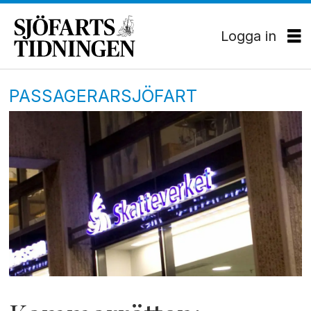
Logga in
PASSAGERARSJÖFART