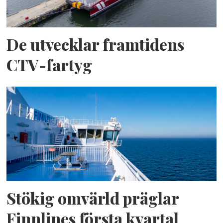
De utvecklar framtidens
CTV-fartyg
Stökig omvärld präglar
Finnlines första kvartal