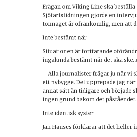
Frågan om Viking Line ska beställa 
Sjöfartstidningen gjorde en intervju
tonnaget är ofrånkomlig, men att de
Inte bestämt när
Situationen är fortfarande oförändr
ingalunda bestämt när det ska ske. 
– Alla journalister frågar ju när vi 
ett nybygge. Det upprepade jag när
annat sätt än tidigare och började 
ingen grund bakom det påståendet.
Inte identisk syster
Jan Hanses förklarar att det heller in