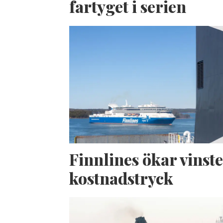
fartyget i serien
Finnlines ökar vinste
kostnadstryck