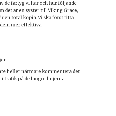
av de fartyg vi har och hur följande
m det är en syster till Viking Grace,
r en total kopia. Vi ska först titta
a dem mer effektiva.
jen.
l inte heller närmare kommentera det
i trafik på de längre linjerna