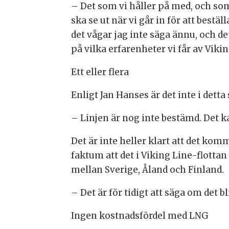
– Det som vi håller på med, och som 
ska se ut när vi går in för att bestä
det vågar jag inte säga ännu, och det 
på vilka erfarenheter vi får av Viki
Ett eller flera
Enligt Jan Hanses är det inte i detta
– Linjen är nog inte bestämd. Det ka
Det är inte heller klart att det ko
faktum att det i Viking Line-flottan
mellan Sverige, Åland och Finland.
– Det är för tidigt att säga om det b
Ingen kostnadsfördel med LNG