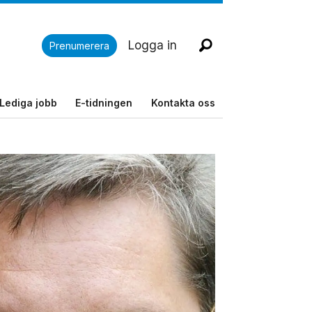
Logga in
Prenumerera
Lediga jobb
E-tidningen
Kontakta oss