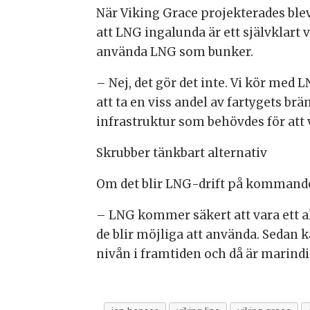
När Viking Grace projekterades blev
att LNG ingalunda är ett självklart
använda LNG som bunker.
– Nej, det gör det inte. Vi kör med 
att ta en viss andel av fartygets b
infrastruktur som behövdes för att vi
Skrubber tänkbart alternativ
Om det blir LNG-drift på kommande 
– LNG kommer säkert att vara ett al
de blir möjliga att använda. Sedan k
nivån i framtiden och då är marindie