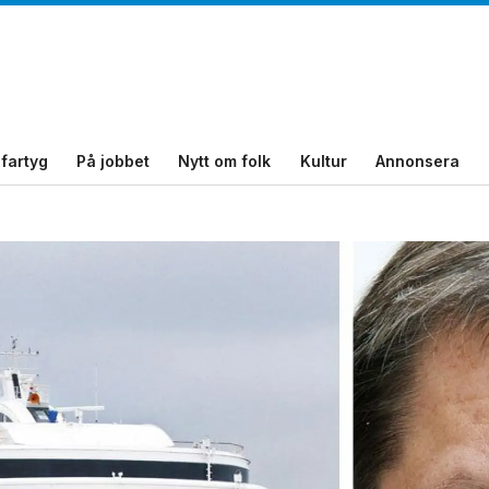
fartyg
På jobbet
Nytt om folk
Kultur
Annonsera