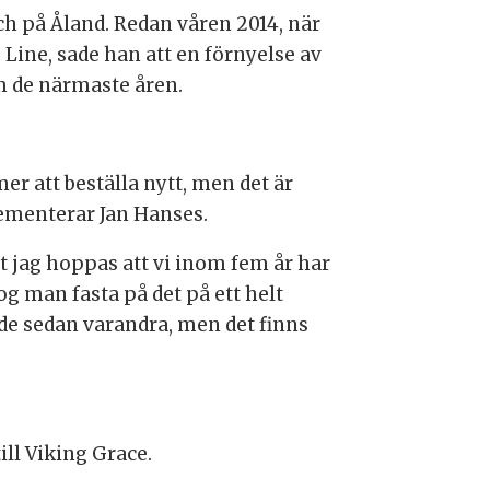
ch på Åland. Redan våren 2014, när
 Line, sade han att en förnyelse av
om de närmaste åren.
r att beställa nytt, men det är
dementerar Jan Hanses.
att jag hoppas att vi inom fem år har
g man fasta på det på ett helt
ade sedan varandra, men det finns
till Viking Grace.