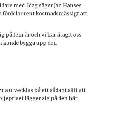
vidare med. Idag säger Jan Hanses
a fördelar rent kostnadsmässigt att
ig på fem år och vi har åtagit oss
man kunde bygga upp den
a utvecklas på ett sådant sätt att
oljepriset lägger sig på den här