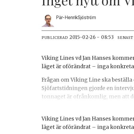
Pär-Henrik
Sjöström
2015-02-26 - 08:53
PUBLICERAD
SENAST
Viking Lines vd Jan Hanses komment
läget är oförändrat – inga konkreta 
Frågan om Viking Line ska beställa 
Sjöfartstidningen gjorde en intervju
tonnaget är ofrånkomlig, men att de
Viking Lines vd Jan Hanses komment
läget är oförändrat – inga konkreta 