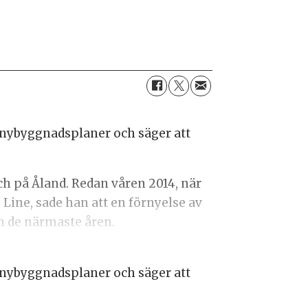
 nybyggnadsplaner och säger att
ch på Åland. Redan våren 2014, när
 Line, sade han att en förnyelse av
om de närmaste åren.
 nybyggnadsplaner och säger att