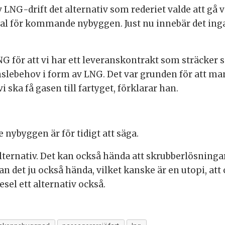
 LNG-drift det alternativ som rederiet valde att gå 
 val för kommande nybyggen. Just nu innebär det ing
LNG för att vi har ett leveranskontrakt som sträcker s
ränslebehov i form av LNG. Det var grunden för att 
 ska få gasen till fartyget, förklarar han.
nybyggen är för tidigt att säga.
ternativ. Det kan också hända att skrubberlösningarn
an det ju också hända, vilket kanske är en utopi, att 
sel ett alternativ också.