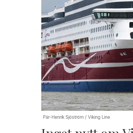
Pär-Henrik Sjöström / Viking Line
Inget nytt om 