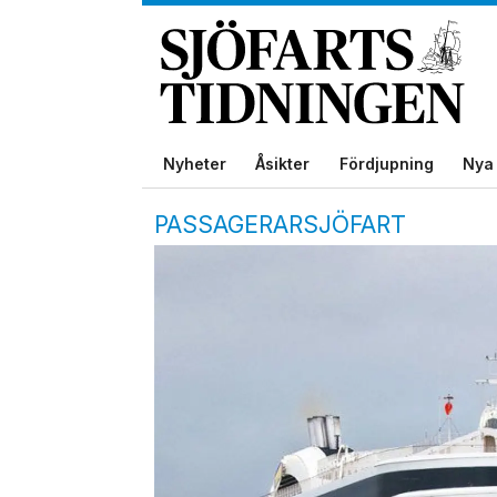
Nyheter
Åsikter
Fördjupning
Nya 
PASSAGERARSJÖFART