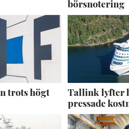
börsnotering
n trots högt
Tallink lyfter 
pressade kost