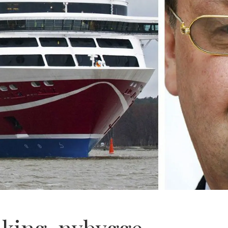
Viking-nybygge