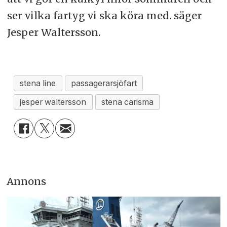
ser vilka fartyg vi ska köra med. säger
Jesper Waltersson.
stena line
passagerarsjöfart
jesper waltersson
stena carisma
Annons