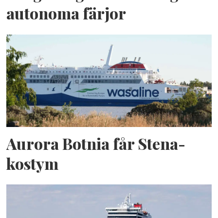
autonoma färjor
Aurora Botnia får Stena-
kostym