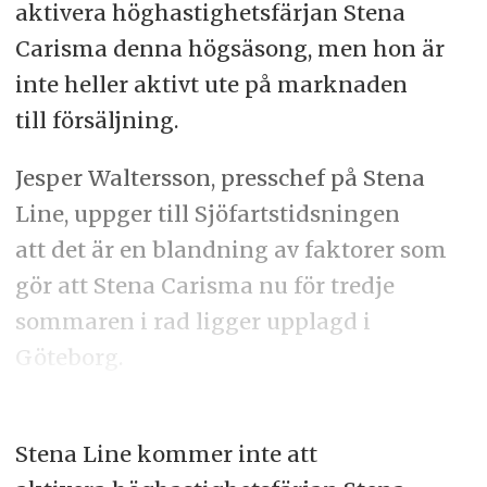
aktivera höghastighetsfärjan Stena
Carisma denna högsäsong, men hon är
inte heller aktivt ute på marknaden
till försäljning.
Jesper Waltersson, presschef på Stena
Line, uppger till Sjöfartstidsningen
att det är en blandning av faktorer som
gör att Stena Carisma nu för tredje
sommaren i rad ligger upplagd i
Göteborg.
Stena Line kommer inte att