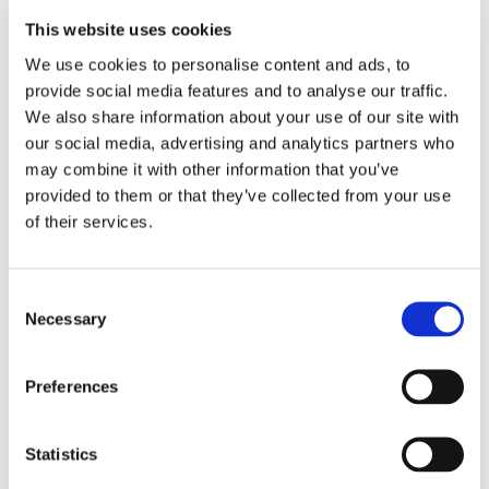
Propulsion
This website uses cookies
We use cookies to personalise content and ads, to
provide social media features and to analyse our traffic.
We also share information about your use of our site with
our social media, advertising and analytics partners who
may combine it with other information that you’ve
provided to them or that they’ve collected from your use
of their services.
Consent
Necessary
Sirius tar leverans av
Selection
nybygge
Preferences
Statistics