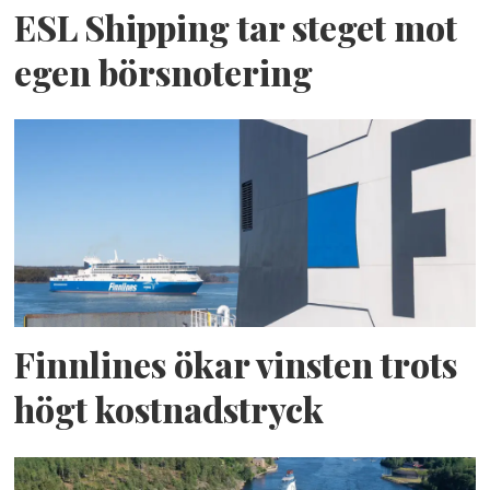
ESL Shipping tar steget mot
egen börsnotering
Finnlines ökar vinsten trots
högt kostnadstryck