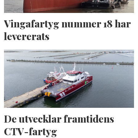
Vingafartyg nummer 18 har
levererats
De utvecklar framtidens
CTV-fartyg