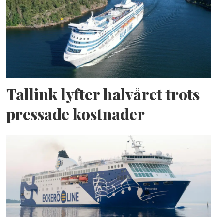
Tallink lyfter halvåret trots
pressade kostnader