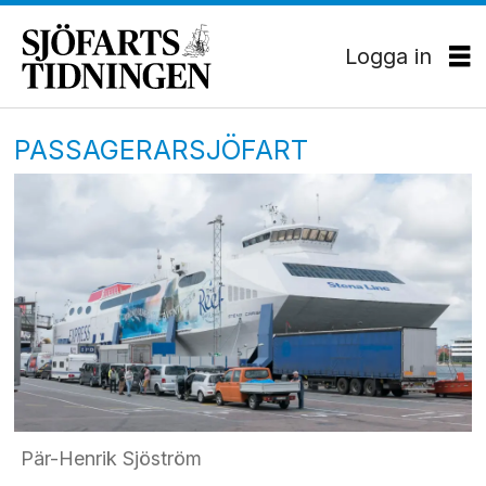
Logga in
PASSAGERARSJÖFART
Pär-Henrik Sjöström