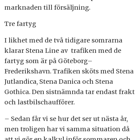
marknaden till försäljning.
Tre fartyg
I likhet med de två tidigare somrarna
klarar Stena Line av trafiken med de
fartyg som är på Göteborg–
Frederikshavn. Trafiken sköts med Stena
Jutlandica, Stena Danica och Stena
Gothica. Den sistnämnda tar endast frakt
och lastbilschaufförer.
– Sedan får vi se hur det ser ut nästa år,
men troligen har vi samma situation då
att vi gör en kalkyl inför sommaren och