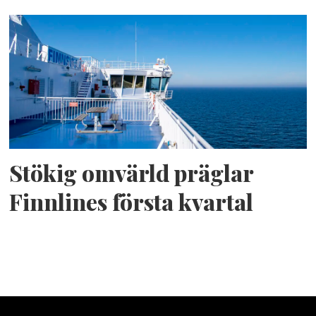
Stökig omvärld präglar
Finnlines första kvartal