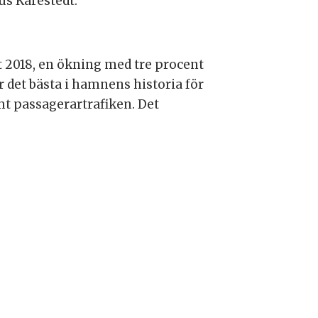
nus Kårestedt.
t 2018, en ökning med tre procent
r det bästa i hamnens historia för
t passagerartrafiken. Det