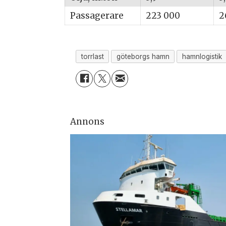
Passagerare
223 000
2
torrlast
göteborgs hamn
hamnlogistik
Annons