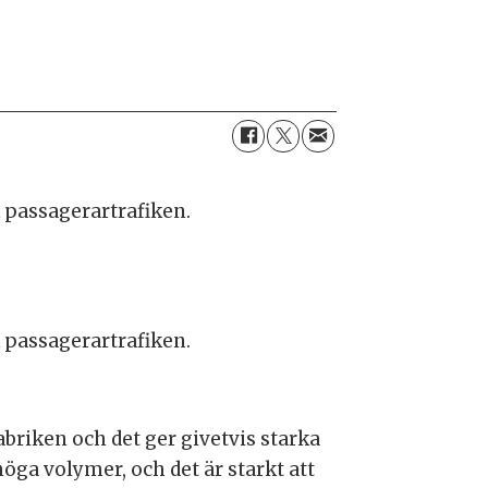
k passagerartrafiken.
k passagerartrafiken.
abriken och det ger givetvis starka
ga volymer, och det är starkt att