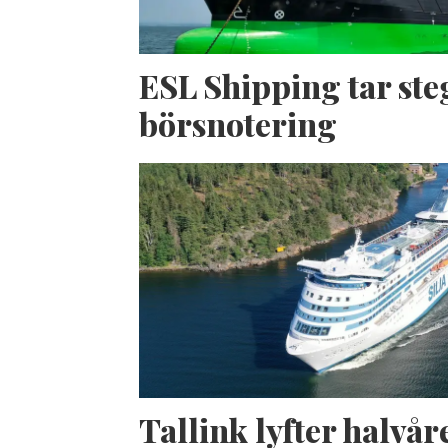
ESL Shipping tar ste
börsnotering
Tallink lyfter halvåre