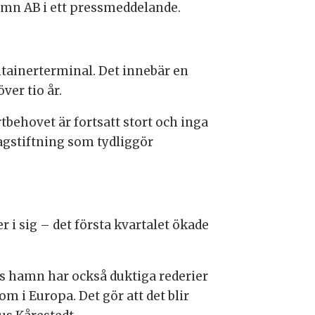
amn AB i ett pressmeddelande.
ntainerterminal. Det innebär en
ver tio år.
tbehovet är fortsatt stort och inga
gstiftning som tydliggör
 i sig – det första kvartalet ökade
s hamn har också duktiga rederier
m i Europa. Det gör att det blir