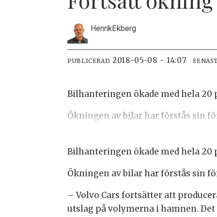
Henrik
Ekberg
2018-05-08 - 14:07
PUBLICERAD
SENAS
Bilhanteringen ökade med hela 20 p
Ökningen av bilar har förstås sin f
Bilhanteringen ökade med hela 20 p
Ökningen av bilar har förstås sin f
– Volvo Cars fortsätter att produce
utslag på volymerna i hamnen. Det r