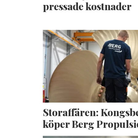
pressade kostnader
Storaffären: Kongsb
köper Berg Propuls