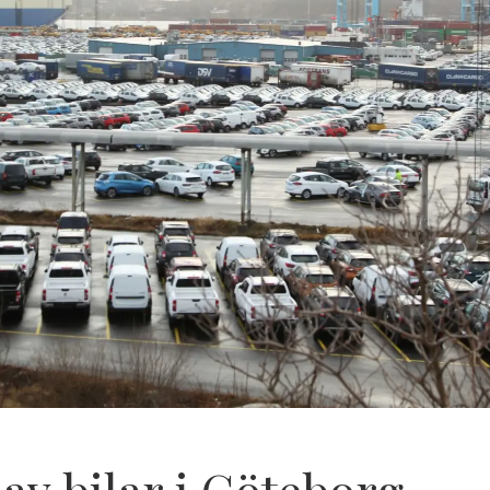
 av bilar i Göteborg