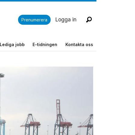
Logga in
Prenumerera
Lediga jobb
E-tidningen
Kontakta oss