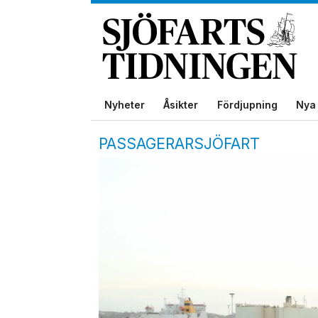
Nyheter
Åsikter
Fördjupning
Nya 
PASSAGERARSJÖFART