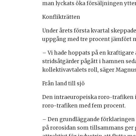
man lyckats öka försäljningen ytte
Konflikträtten
Under årets första kvartal skeppad
uppgång med tre procent jämfört med
– Vi hade hoppats på en kraftigare 
stridsåtgärder pågått i hamnen se
kollektivavtalets roll, säger Magnus
Från land till sjö
Den intraeuropeiska roro-trafiken i 
roro-trafiken med fem procent.
– Den grundläggande förklaringen 
på rorosidan som tillsammans ger go