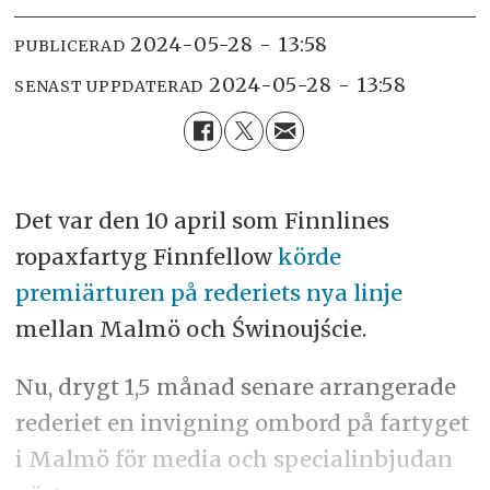
2024-05-28 - 13:58
PUBLICERAD
2024-05-28 - 13:58
SENAST UPPDATERAD
Det var den 10 april som Finnlines
ropaxfartyg Finnfellow
körde
premiärturen på rederiets nya linje
mellan Malmö och Świnoujście.
Nu, drygt 1,5 månad senare arrangerade
rederiet en invigning ombord på fartyget
i Malmö för media och specialinbjudan