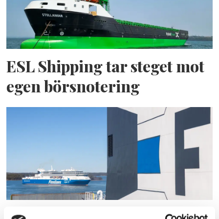
ESL Shipping tar steget mot
egen börsnotering
Finnlines ökar vinsten trots