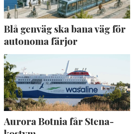
Blå genväg ska bana väg för
autonoma färjor
Aurora Botnia får Stena-
kostym