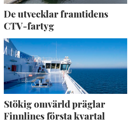
De utvecklar framtidens
CTV-fartyg
Stökig omvärld präglar
Finnlines första kvartal