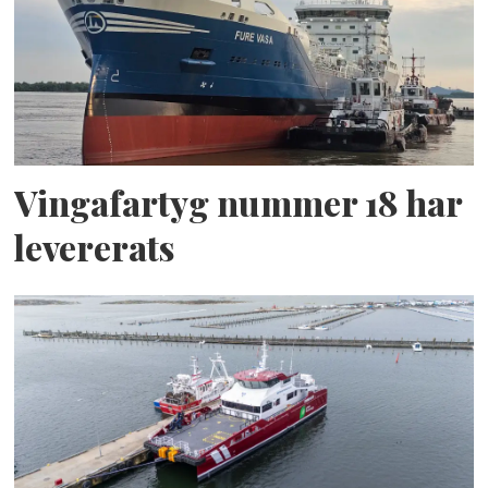
Vingafartyg nummer 18 har
levererats