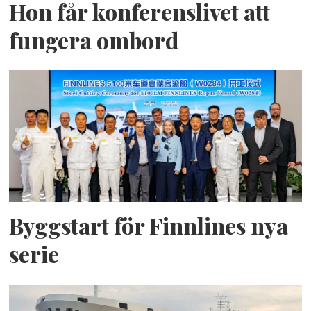
Hon får konferenslivet att
fungera ombord
Byggstart för Finnlines nya
serie