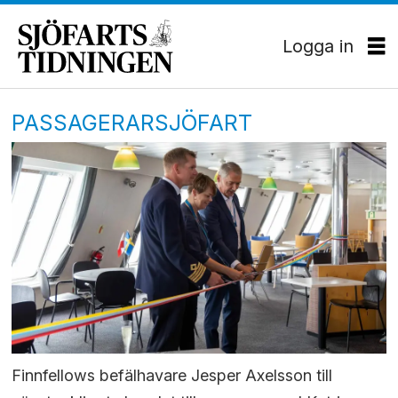
Logga in
PASSAGERARSJÖFART
Finnfellows befälhavare Jesper Axelsson till