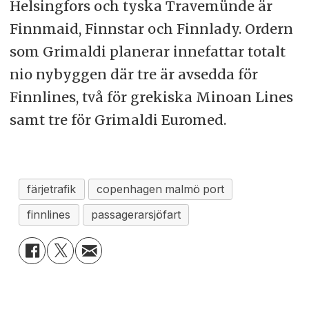
Helsingfors och tyska Travemünde är
Finnmaid, Finnstar och Finnlady. Ordern
som Grimaldi planerar innefattar totalt
nio nybyggen där tre är avsedda för
Finnlines, två för grekiska Minoan Lines
samt tre för Grimaldi Euromed.
färjetrafik
copenhagen malmö port
finnlines
passagerarsjöfart