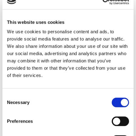
högt kostnadstryck
This website uses cookies
We use cookies to personalise content and ads, to
provide social media features and to analyse our traffic.
We also share information about your use of our site with
our social media, advertising and analytics partners who
may combine it with other information that you’ve
provided to them or that they’ve collected from your use
of their services.
Tallink lyfter halvåret trots
Consent
pressade kostnader
Necessary
Selection
Preferences