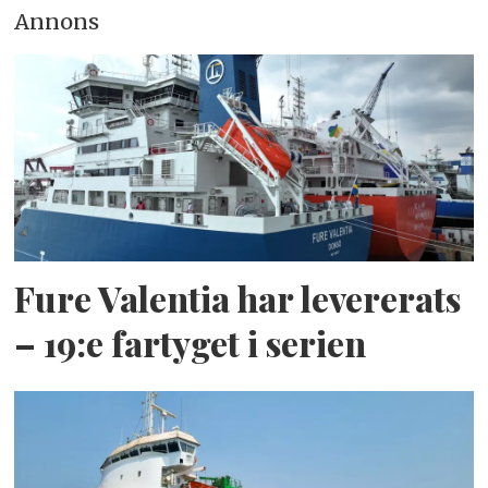
Annons
Fure Valentia har levererats
– 19:e fartyget i serien