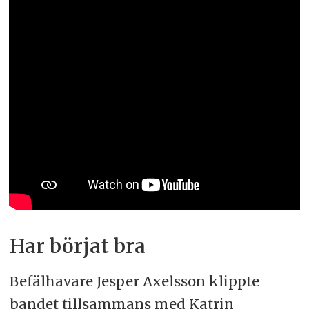
Har börjat bra
Befälhavare Jesper Axelsson klippte
bandet tillsammans med Katrin