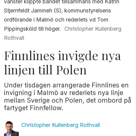
vänster klippte bandet tillsammans med Katrin
Stjernfeldt Jammeh (S), kommunstyrelsens
ordförande i Malmö och rederiets vd Tom
Pippingsköld till höger.
Christopher Kullenberg
Rothvall
Finnlines invigde nya
linjen till Polen
Under tisdagen arrangerade Finnlines en
invigning i Malmö av rederiets nya linje
mellan Sverige och Polen, det ombord på
fartyget Finnfellow.
Christopher Kullenberg
Rothvall