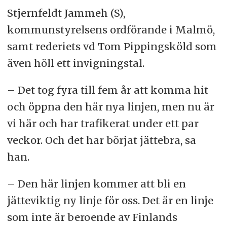
Stjernfeldt Jammeh (S),
kommunstyrelsens ordförande i Malmö,
samt rederiets vd Tom Pippingsköld som
även höll ett invigningstal.
– Det tog fyra till fem år att komma hit
och öppna den här nya linjen, men nu är
vi här och har trafikerat under ett par
veckor. Och det har börjat jättebra, sa
han.
– Den här linjen kommer att bli en
jätteviktig ny linje för oss. Det är en linje
som inte är beroende av Finlands