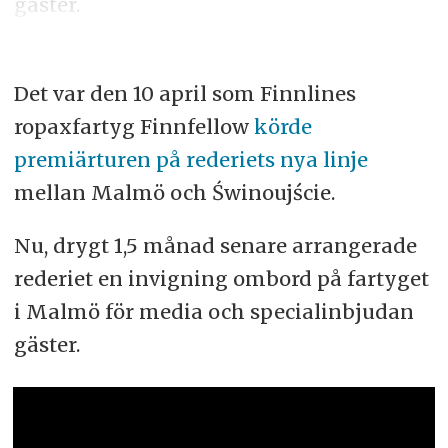
gäster.
Det var den 10 april som Finnlines
ropaxfartyg Finnfellow
körde
premiärturen på rederiets nya linje
mellan Malmö och Świnoujście.
Nu, drygt 1,5 månad senare arrangerade
rederiet en invigning ombord på fartyget
i Malmö för media och specialinbjudan
gäster.