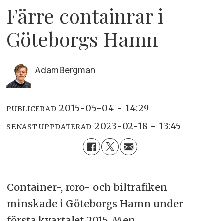
Färre containrar i
Göteborgs Hamn
Adam
Bergman
2015-05-04 - 14:29
PUBLICERAD
2023-02-18 - 13:45
SENAST UPPDATERAD
Container-, roro- och biltrafiken
minskade i Göteborgs Hamn under
första kvartalet 2015. Men