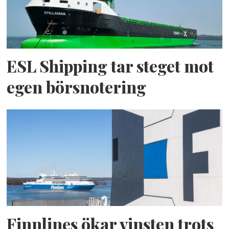
ESL Shipping tar steget mot
egen börsnotering
Finnlines ökar vinsten trots