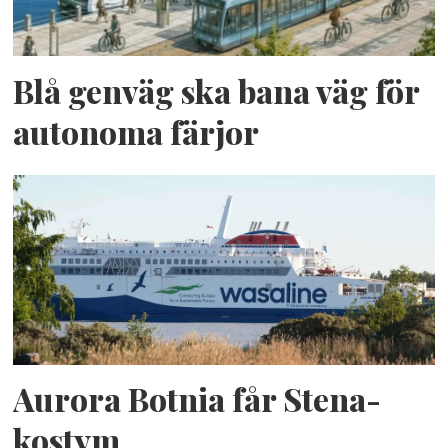
Blå genväg ska bana väg för
autonoma färjor
Aurora Botnia får Stena-
kostym