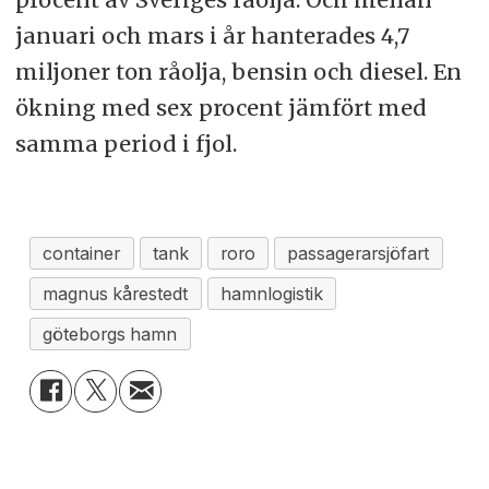
januari och mars i år hanterades 4,7
miljoner ton råolja, bensin och diesel. En
ökning med sex procent jämfört med
samma period i fjol.
container
tank
roro
passagerarsjöfart
magnus kårestedt
hamnlogistik
göteborgs hamn