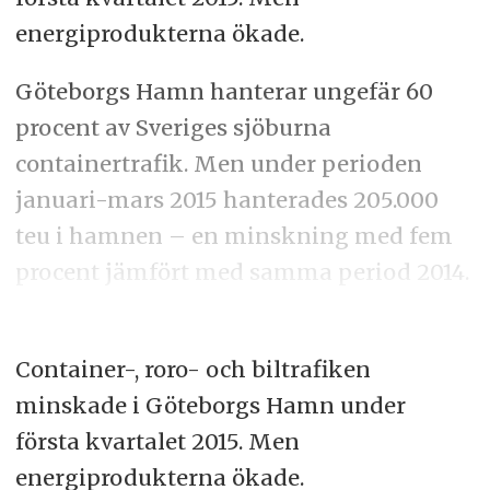
energiprodukterna ökade.
Göteborgs Hamn hanterar ungefär 60
procent av Sveriges sjöburna
containertrafik. Men under perioden
januari-mars 2015 hanterades 205.000
teu i hamnen – en minskning med fem
procent jämfört med samma period 2014.
Container-, roro- och biltrafiken
minskade i Göteborgs Hamn under
första kvartalet 2015. Men
energiprodukterna ökade.