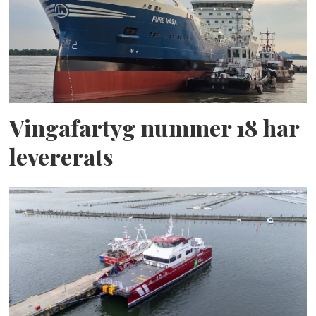
Vingafartyg nummer 18 har
levererats