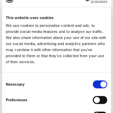
This website uses cookies
We use cookies to personalise content and ads, to
provide social media features and to analyse our traffic.
Eckerö tyngs av höga
We also share information about your use of our site with
our social media, advertising and analytics partners who
bränslekostnader men
may combine it with other information that you’ve
provided to them or that they’ve collected from your use
frakten fortsätter växa
of their services.
Consent
Necessary
Selection
Preferences