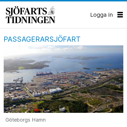
Logga in
PASSAGERARSJÖFART
Göteborgs Hamn