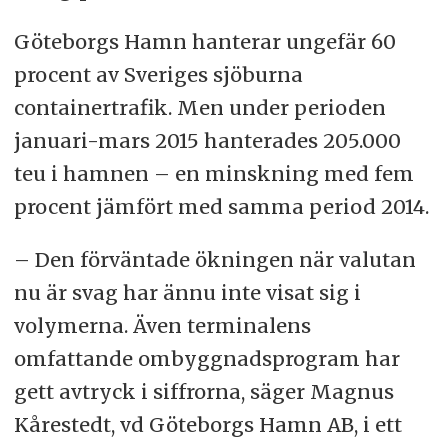
Göteborgs Hamn hanterar ungefär 60
procent av Sveriges sjöburna
containertrafik. Men under perioden
januari-mars 2015 hanterades 205.000
teu i hamnen – en minskning med fem
procent jämfört med samma period 2014.
– Den förväntade ökningen när valutan
nu är svag har ännu inte visat sig i
volymerna. Även terminalens
omfattande ombyggnadsprogram har
gett avtryck i siffrorna, säger Magnus
Kårestedt, vd Göteborgs Hamn AB, i ett