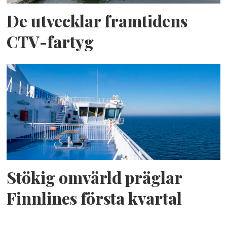
De utvecklar framtidens
CTV-fartyg
Stökig omvärld präglar
Finnlines första kvartal