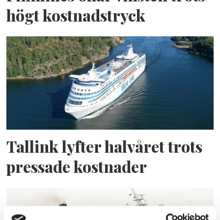
högt kostnadstryck
Tallink lyfter halvåret trots
pressade kostnader