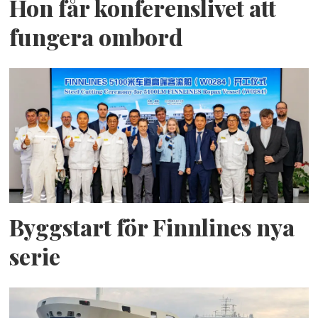
Hon får konferenslivet att
fungera ombord
Byggstart för Finnlines nya
serie