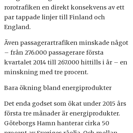
rorotrafiken en direkt konsekvens av ett
par tappade linjer till Finland och
England.
Även passagerartrafiken minskade något
– från 276.000 passagerare första
kvartalet 2014 till 267.000 hittills i år – en
minskning med tre procent.
Bara ökning bland energiprodukter
Det enda godset som ökat under 2015 års
första tre månader är energiprodukter.
Göteborgs Hamn hanterar cirka 50
procent av Sveriges råolja. Och mellan