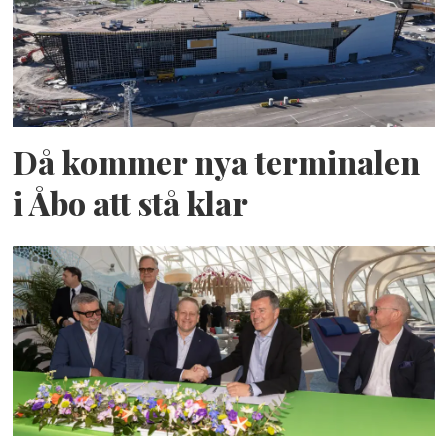
Då kommer nya terminalen
i Åbo att stå klar