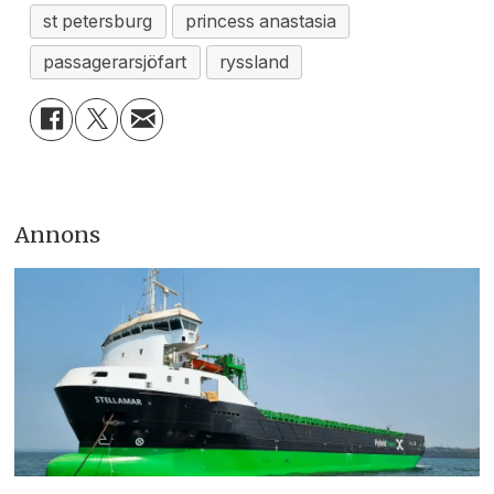
st petersburg
princess anastasia
passagerarsjöfart
ryssland
Annons