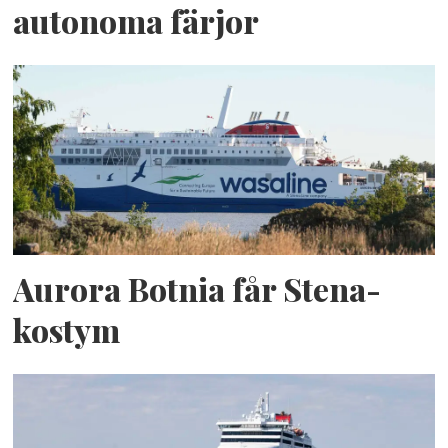
autonoma färjor
Aurora Botnia får Stena-
kostym