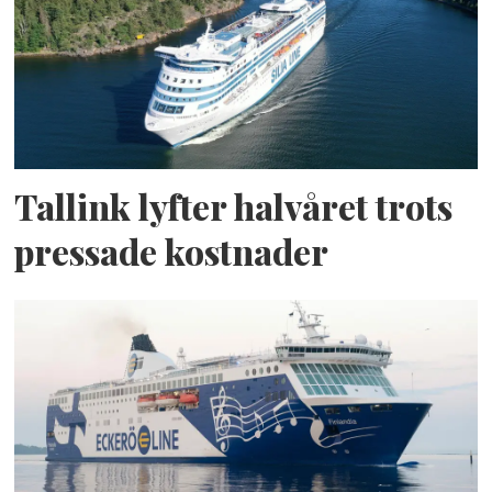
Tallink lyfter halvåret trots
pressade kostnader