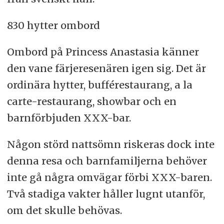
830 hytter ombord
Ombord på Princess Anastasia känner
den vane färjeresenären igen sig. Det är
ordinära hytter, bufférestaurang, a la
carte-restaurang, showbar och en
barnförbjuden XXX-bar.
Någon störd nattsömn riskeras dock inte
denna resa och barnfamiljerna behöver
inte gå några omvägar förbi XXX-baren.
Två stadiga vakter håller lugnt utanför,
om det skulle behövas.