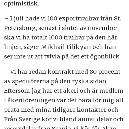
optimistisk.
– I juli hade vi 100 exporttrailrar från St.
Petersburg, senast i slutet av november
ska vi ha totalt 1000 trailrar på den här
linjen, säger Mikhail Filikyan och han
ser inte ut att tvivla på det ett ögonblick.
– Vi har redan kontrakt med 80 procent
av speditörerna på den ryska sidan.
Eftersom jag har ett åkeri och är medlem
i åkeriföreningen var det bara för mig att
prata med mina tidigare kontakter och
Från Sverige kör vi bland annat delar och
reservdelar från Scania, vi kör för Akzo