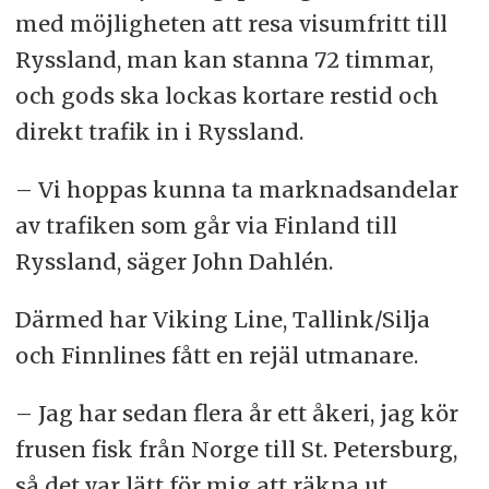
med möjligheten att resa visumfritt till
Ryssland, man kan stanna 72 timmar,
och gods ska lockas kortare restid och
direkt trafik in i Ryssland.
– Vi hoppas kunna ta marknadsandelar
av trafiken som går via Finland till
Ryssland, säger John Dahlén.
Därmed har Viking Line, Tallink/Silja
och Finnlines fått en rejäl utmanare.
– Jag har sedan flera år ett åkeri, jag kör
frusen fisk från Norge till St. Petersburg,
så det var lätt för mig att räkna ut