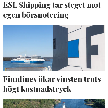
ESL Shipping tar steget mot
egen börsnotering
Finnlines ökar vinsten trots
högt kostnadstryck