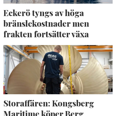
Eckerö tyngs av höga
bränslekostnader men
frakten fortsätter växa
Storaffären: Kongsberg
Maritime köper Berg