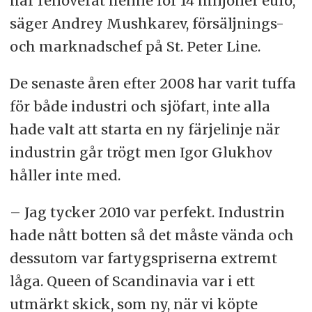
har renoverat henne för 14 miljoner euro,
säger Andrey Mushkarev, försäljnings-
och marknadschef på St. Peter Line.
De senaste åren efter 2008 har varit tuffa
för både industri och sjöfart, inte alla
hade valt att starta en ny färjelinje när
industrin går trögt men Igor Glukhov
håller inte med.
– Jag tycker 2010 var perfekt. Industrin
hade nått botten så det måste vända och
dessutom var fartygspriserna extremt
låga. Queen of Scandinavia var i ett
utmärkt skick, som ny, när vi köpte