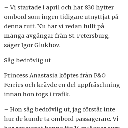
– Vi startade i april och har 830 hytter
ombord som ingen tidigare utnyttjat på
denna rutt. Nu har vi redan fullt på
många avgångar från St. Petersburg,
säger Igor Glukhov.
Såg bedrövlig ut
Princess Anastasia köptes från P&O
Ferries och krävde en del uppfräschning
innan hon togs i trafik.
– Hon såg bedrövlig ut, jag förstår inte
hur de kunde ta ombord passagerare. Vi