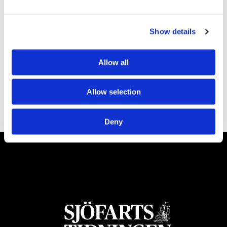
Direktlänk till Ryssland
Show details
Isvintern ställer till problem
för sjöfarten
Allow all
Allow selection
Deny