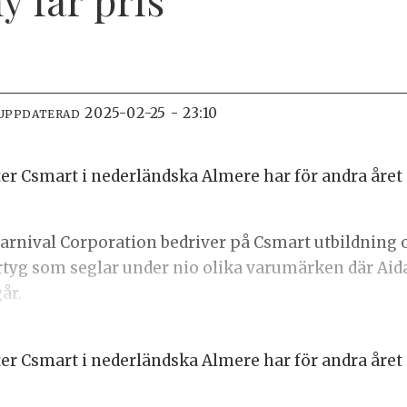
2025-02-25 - 23:10
 UPPDATERAD
er Csmart i nederländska Almere har för andra året 
arnival Corporation bedriver på Csmart utbildning och
fartyg som seglar under nio olika varumärken där Aid
år.
er Csmart i nederländska Almere har för andra året 