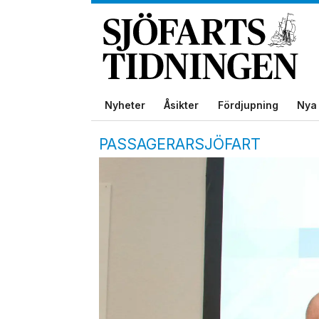
Nyheter
Åsikter
Fördjupning
Nya 
PASSAGERARSJÖFART