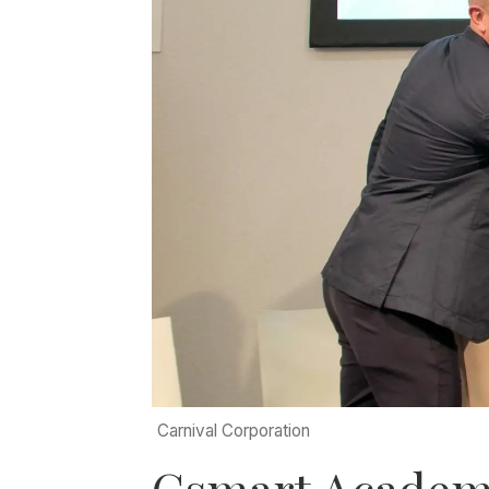
Carnival Corporation
Csmart Academy