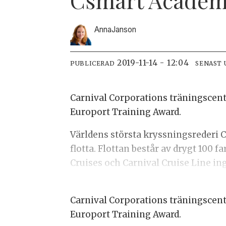
Anna
Janson
2019-11-14 - 12:04
PUBLICERAD
SENAST
Carnival Corporations träningscent
Europort Training Award.
Världens största kryssningsrederi C
flotta. Flottan består av drygt 100 
Cruises och Carnival Cruise Line ing
Carnival Corporations träningscent
Europort Training Award.