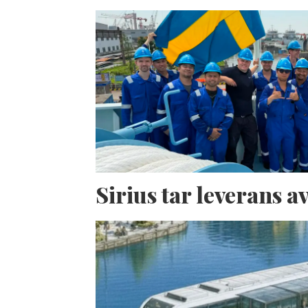
Sirius tar leverans 