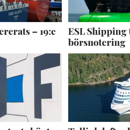
ererats – 19:e
ESL Shipping 
börsnotering