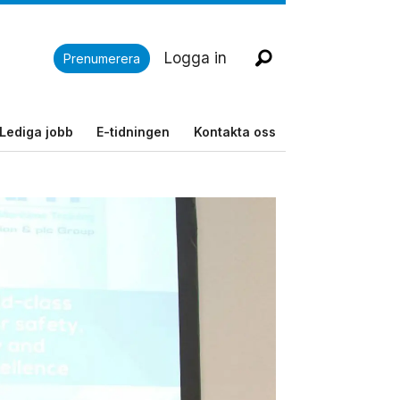
Logga in
Prenumerera
Lediga jobb
E-tidningen
Kontakta oss