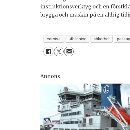
instruktionsverktyg och en förstkla
brygga och maskin på en aldrig tid
carnival
utbildning
säkerhet
passag
Annons