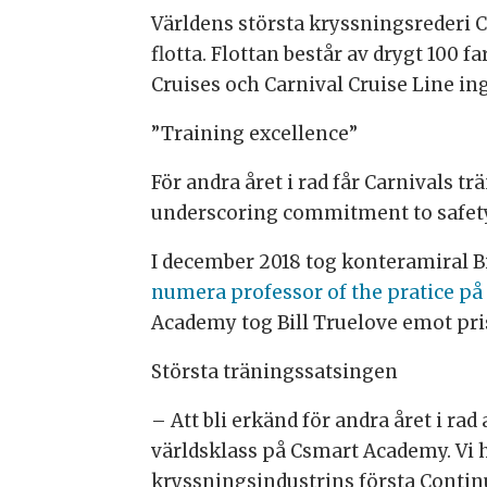
Världens största kryssningsrederi C
flotta. Flottan består av drygt 100 
Cruises och Carnival Cruise Line ing
”Training excellence”
För andra året i rad får Carnivals tr
underscoring commitment to safety 
I december 2018 tog konteramiral B
numera professor of the pratice p
Academy tog Bill Truelove emot pr
Största träningssatsingen
– Att bli erkänd för andra året i ra
världsklass på Csmart Academy. Vi 
kryssningsindustrins första Contin