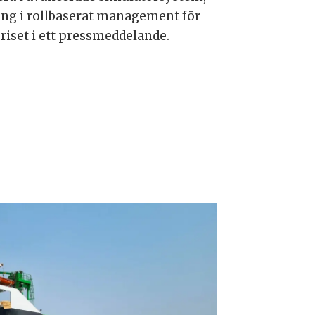
ning i rollbaserat management för
riset i ett pressmeddelande.