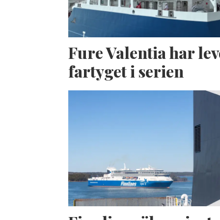
Fure Valentia har lev
fartyget i serien