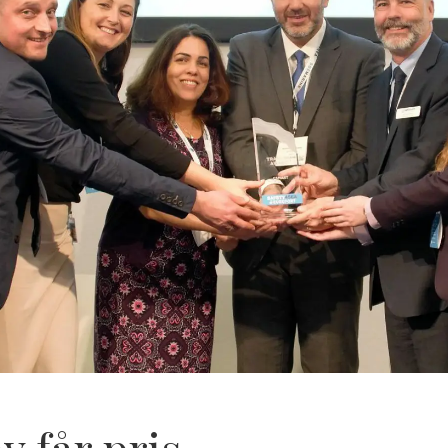
 får pris