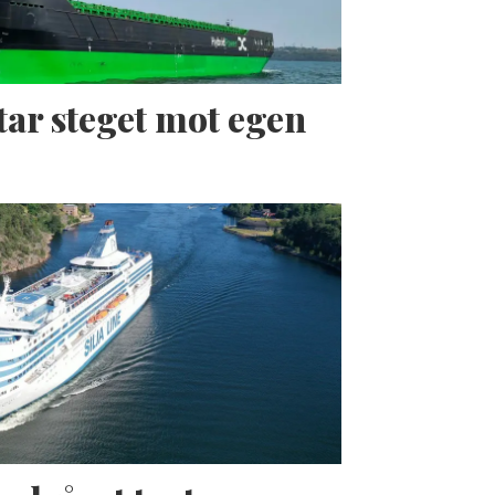
tar steget mot egen