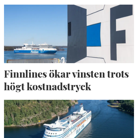
Finnlines ökar vinsten trots
högt kostnadstryck