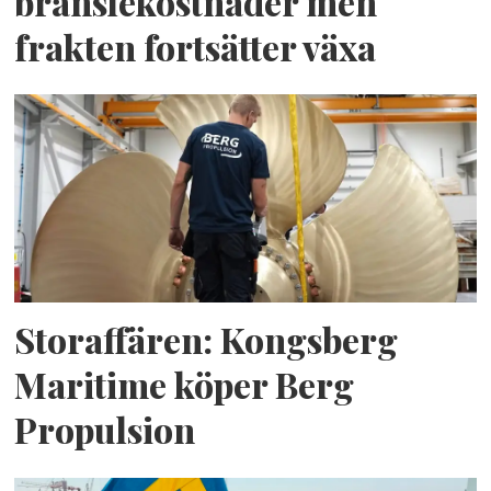
bränslekostnader men
frakten fortsätter växa
Storaffären: Kongsberg
Maritime köper Berg
Propulsion