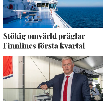
Stökig omvärld präglar
Finnlines första kvartal