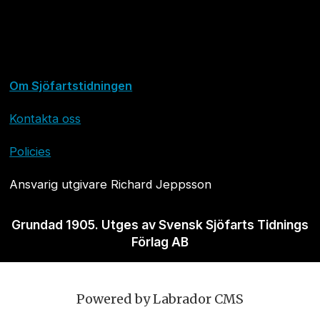
Om Sjöfartstidningen
Kontakta oss
Policies
Ansvarig utgivare Richard Jeppsson
Grundad 1905. Utges av Svensk Sjöfarts Tidnings
Förlag AB
Powered by Labrador CMS