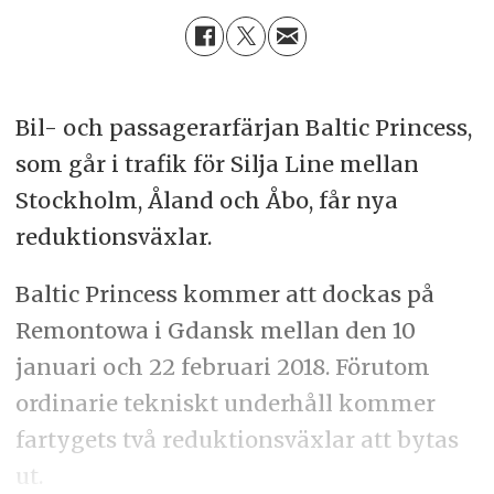
Bil- och passagerarfärjan Baltic Princess,
som går i trafik för Silja Line mellan
Stockholm, Åland och Åbo, får nya
reduktionsväxlar.
Baltic Princess kommer att dockas på
Remontowa i Gdansk mellan den 10
januari och 22 februari 2018. Förutom
ordinarie tekniskt underhåll kommer
fartygets två reduktionsväxlar att bytas
ut.