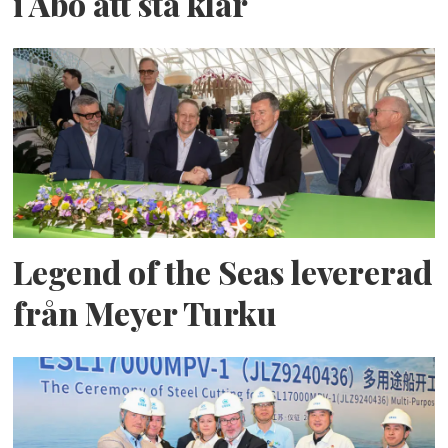
i Åbo att stå klar
Legend of the Seas levererad
från Meyer Turku