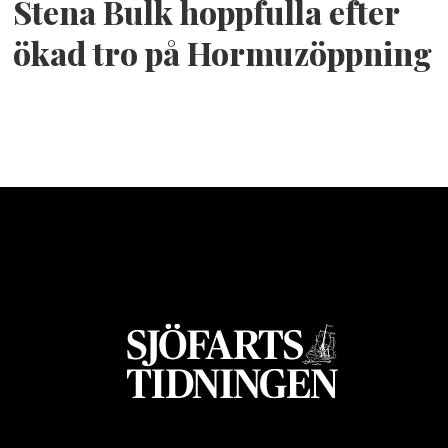
Stena Bulk hoppfulla efter
ökad tro på Hormuzöppning