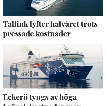
Tallink lyfter halvåret trots
pressade kostnader
Eckerö tyngs av höga