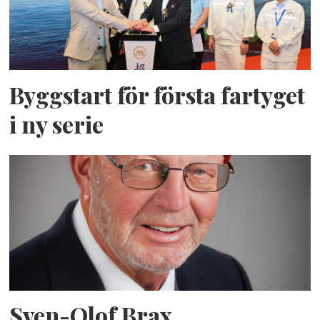
Byggstart för första fartyget
i ny serie
Sven-Olof Brax