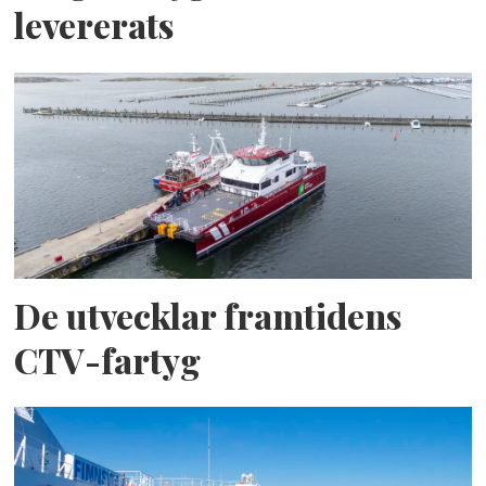
levererats
De utvecklar framtidens
CTV-fartyg