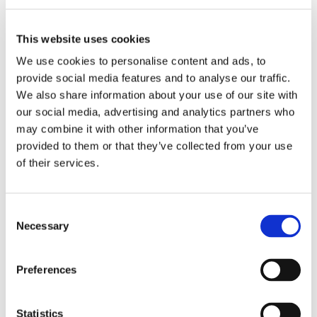
högt kostnadstryck
This website uses cookies
We use cookies to personalise content and ads, to
provide social media features and to analyse our traffic.
We also share information about your use of our site with
our social media, advertising and analytics partners who
may combine it with other information that you’ve
provided to them or that they’ve collected from your use
of their services.
Tallink lyfter halvåret trots
pressade kostnader
Consent
Necessary
Selection
Preferences
Statistics