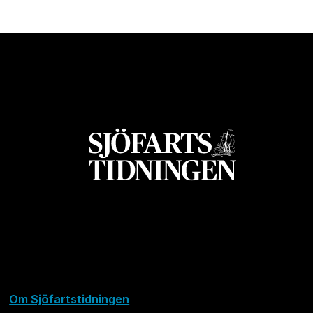
Om Sjöfartstidningen