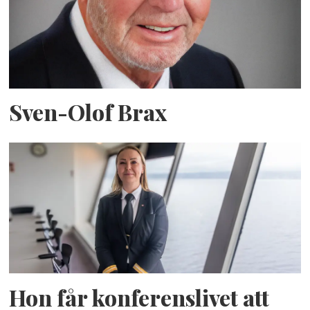
Sven-Olof Brax
Hon får konferenslivet att