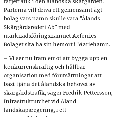
färjetrafik i den åländska skärgården.
Parterna vill driva ett gemensamt ägt
bolag vars namn skulle vara ”Ålands
Skärgårdsrederi Ab” med
marknadsföringsnamnet Axferries.
Bolaget ska ha sin hemort i Mariehamn.
– Vi ser nu fram emot att bygga upp en
konkurrenskraftig och hållbar
organisation med förutsättningar att
bäst tjäna det åländska behovet av
skärgårdstrafik, säger Fredrik Pettersson,
Infrastrukturchef vid Åland
landskapsregering, i ett