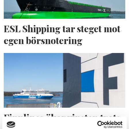
ESL Shipping tar steget mot
egen börsnotering
Finnlines ökar vinsten trots