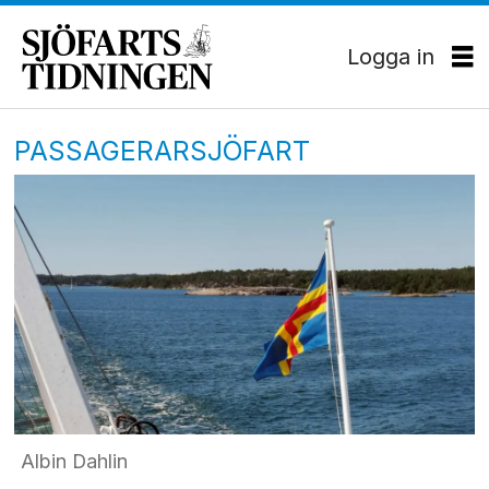
Logga in
PASSAGERARSJÖFART
Albin Dahlin