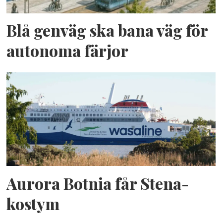
Blå genväg ska bana väg för
autonoma färjor
Aurora Botnia får Stena-
kostym