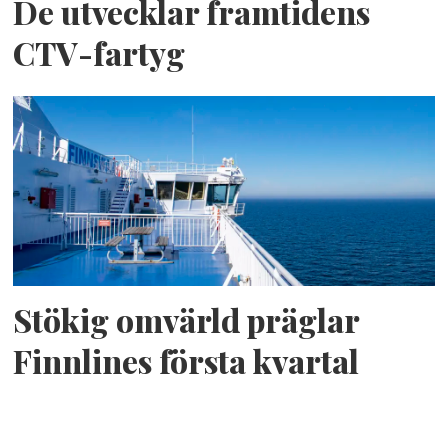
De utvecklar framtidens
CTV-fartyg
Stökig omvärld präglar
Finnlines första kvartal