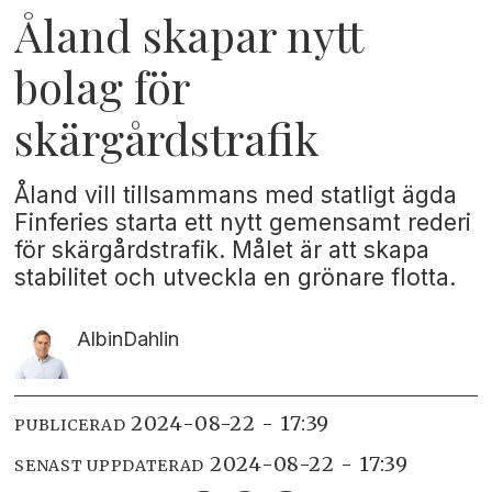
Åland skapar nytt
bolag för
skärgårdstrafik
Åland vill tillsammans med statligt ägda
Finferies starta ett nytt gemensamt rederi
för skärgårdstrafik. Målet är att skapa
stabilitet och utveckla en grönare flotta.
Albin
Dahlin
2024-08-22 - 17:39
PUBLICERAD
2024-08-22 - 17:39
SENAST UPPDATERAD