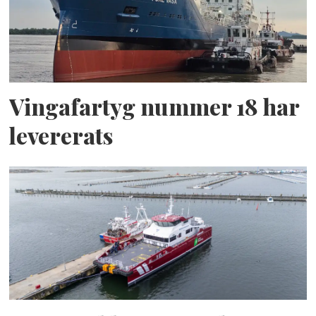
Vingafartyg nummer 18 har
levererats