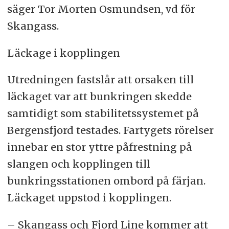
säger Tor Morten Osmundsen, vd för
Skangass.
Läckage i kopplingen
Utredningen fastslår att orsaken till
läckaget var att bunkringen skedde
samtidigt som stabilitetssystemet på
Bergensfjord testades. Fartygets rörelser
innebar en stor yttre påfrestning på
slangen och kopplingen till
bunkringsstationen ombord på färjan.
Läckaget uppstod i kopplingen.
– Skangass och Fjord Line kommer att