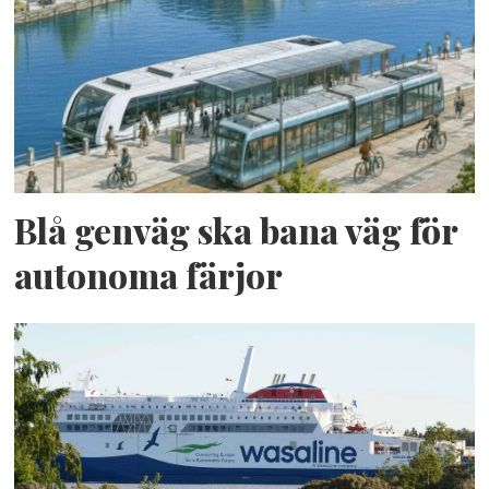
Blå genväg ska bana väg för
autonoma färjor