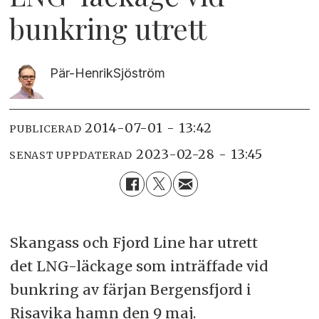
bunkring utrett
Pär-Henrik
Sjöström
2014-07-01 - 13:42
PUBLICERAD
2023-02-28 - 13:45
SENAST UPPDATERAD
Skangass och Fjord Line har utrett
det LNG-läckage som inträffade vid
bunkring av färjan Bergensfjord i
Risavika hamn den 9 maj.