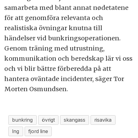
samarbeta med blant annat nødetatene
för att genomföra relevanta och
realistiska övningar knutna till
händelser vid bunkringsoperationen.
Genom träning med utrustning,
kommunikation och beredskap lär vi oss
och vi blir bättre förberedda på att
hantera oväntade incidenter, säger Tor
Morten Osmundsen.
bunkring
övrigt
skangass
risavika
lng
fjord line