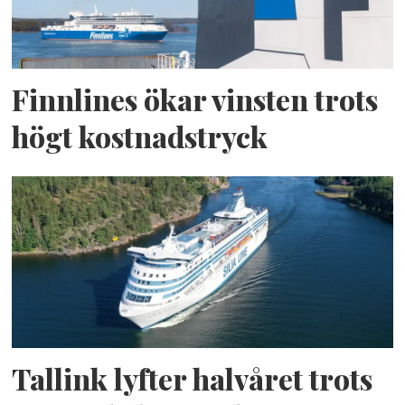
Finnlines ökar vinsten trots
högt kostnadstryck
Tallink lyfter halvåret trots