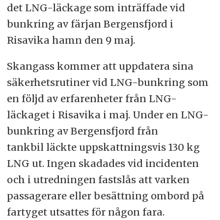
det LNG-läckage som inträffade vid
bunkring av färjan Bergensfjord i
Risavika hamn den 9 maj.
Skangass kommer att uppdatera sina
säkerhetsrutiner vid LNG-bunkring som
en följd av erfarenheter från LNG-
läckaget i Risavika i maj. Under en LNG-
bunkring av Bergensfjord från
tankbil läckte uppskattningsvis 130 kg
LNG ut. Ingen skadades vid incidenten
och i utredningen fastslås att varken
passagerare eller besättning ombord på
fartyget utsattes för någon fara.