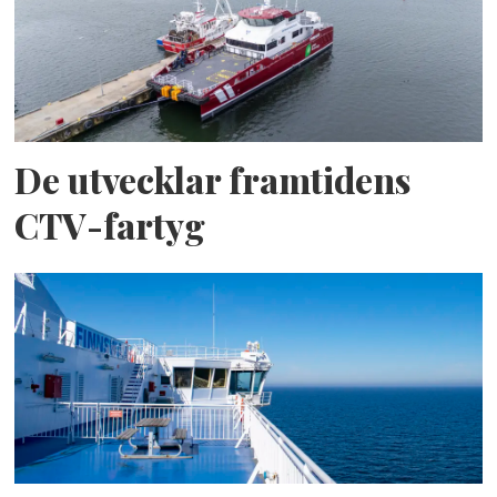
De utvecklar framtidens
CTV-fartyg