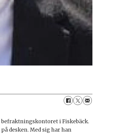
 befraktningskontoret i Fiskebäck.
g på desken. Med sig har han