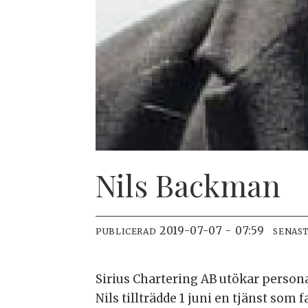
Nils Backman
2019-07-07 - 07:59
PUBLICERAD
SENAS
Sirius Chartering AB utökar person
Nils tillträdde 1 juni en tjänst so