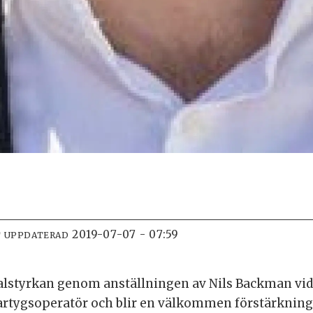
2019-07-07 - 07:59
T UPPDATERAD
alstyrkan genom anställningen av Nils Backman vid
m fartygsoperatör och blir en välkommen förstärknin