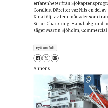
erfarenheter från Sjökaptensprogr
Coralius. Därefter var Nils en del 
Kina följt av fem månader som trai
Sirius Chartering. Hans bakgrund m
säger Martin Sjöholm, Commercial
nytt om folk
Annons