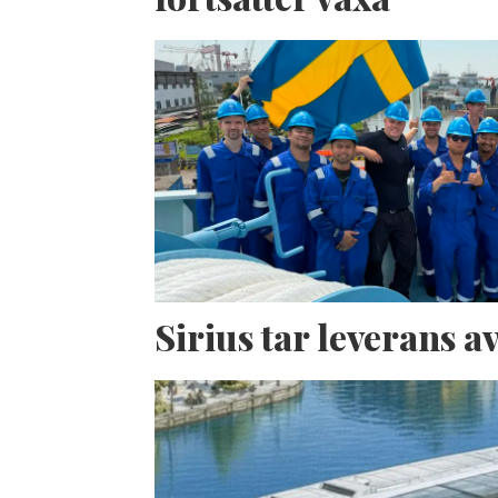
Sirius tar leverans 