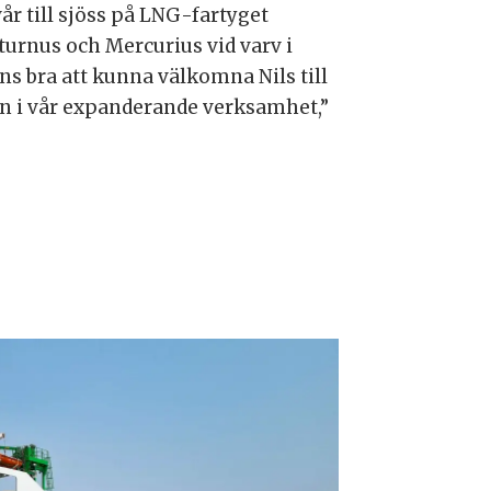
 till sjöss på LNG-fartyget
turnus och Mercurius vid varv i
s bra att kunna välkomna Nils till
in i vår expanderande verksamhet,”