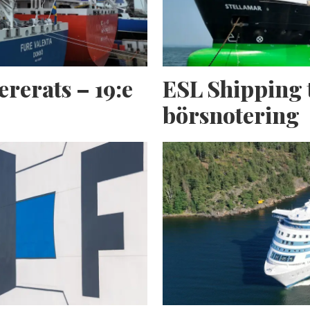
ererats – 19:e
ESL Shipping 
börsnotering