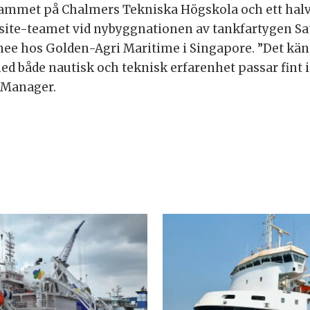
ammet på Chalmers Tekniska Högskola och ett halvår
av site-teamet vid nybyggnationen av tankfartygen Sa
nee hos Golden-Agri Maritime i Singapore. ”Det känn
ed både nautisk och teknisk erfarenhet passar fint 
 Manager.