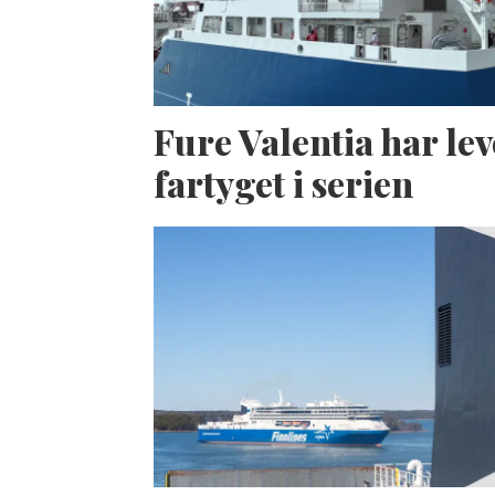
Fure Valentia har lev
fartyget i serien