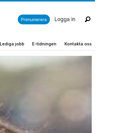
Logga in
Prenumerera
Lediga jobb
E-tidningen
Kontakta oss