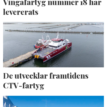
Vingafartyg nummer 18 har
levererats
De utvecklar framtidens
CTV-fartyg