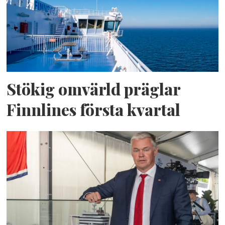
Stökig omvärld präglar
Finnlines första kvartal