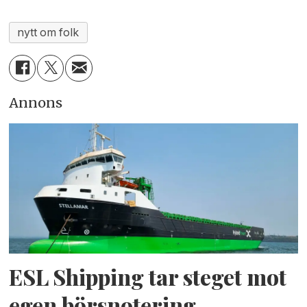
nytt om folk
Annons
ESL Shipping tar steget mot
egen börsnotering