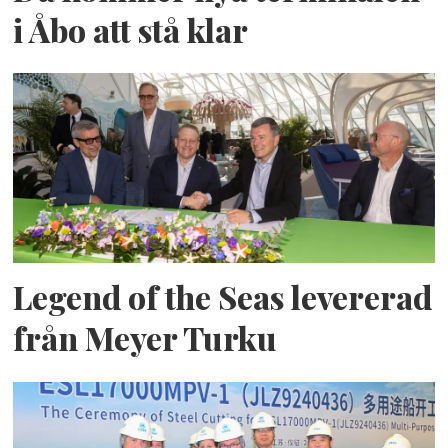
i Åbo att stå klar
Legend of the Seas levererad
från Meyer Turku