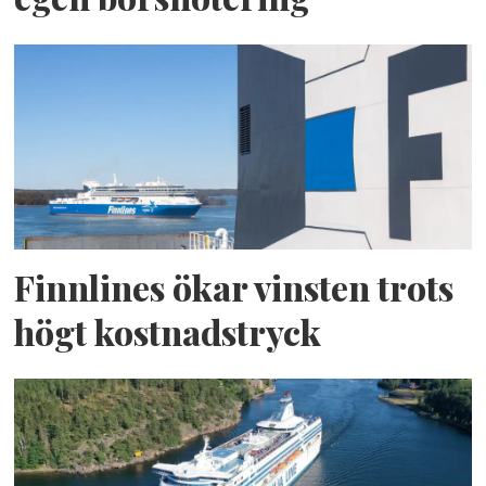
Finnlines ökar vinsten trots
högt kostnadstryck