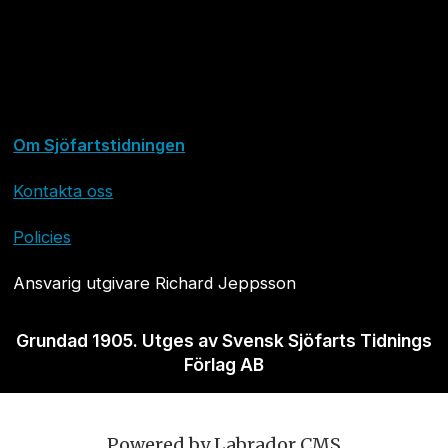
Om Sjöfartstidningen
Kontakta oss
Policies
Ansvarig utgivare Richard Jeppsson
Grundad 1905. Utges av Svensk Sjöfarts Tidnings
Förlag AB
Powered by Labrador CMS