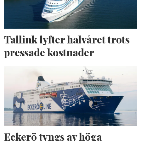
Tallink lyfter halvåret trots
pressade kostnader
Eckerö tyngs av höga