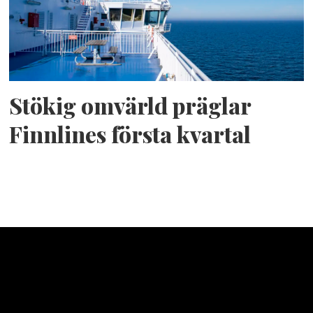
Stökig omvärld präglar
Finnlines första kvartal