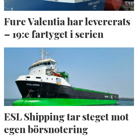
Fure Valentia har levererats
– 19:e fartyget i serien
ESL Shipping tar steget mot
egen börsnotering