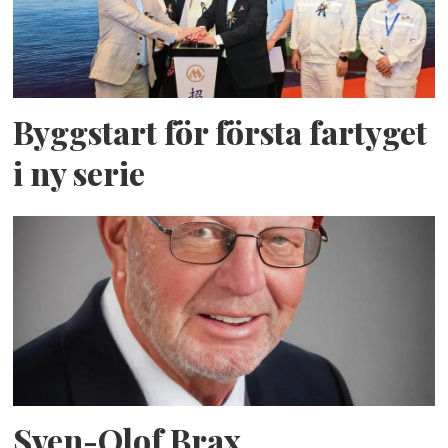
Byggstart för första fartyget
i ny serie
Sven-Olof Brax