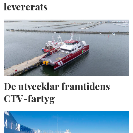
levererats
De utvecklar framtidens
CTV-fartyg