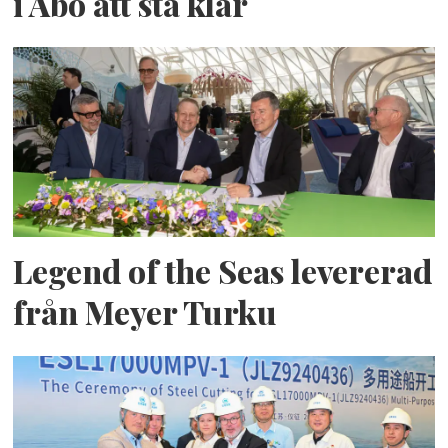
i Åbo att stå klar
Legend of the Seas levererad
från Meyer Turku