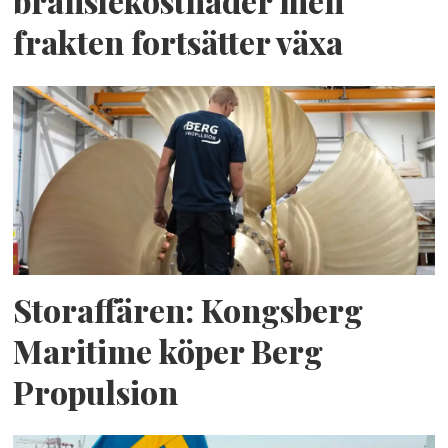
bränslekostnader men
frakten fortsätter växa
Storaffären: Kongsberg
Maritime köper Berg
Propulsion