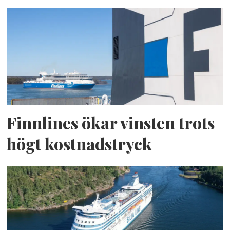
Finnlines ökar vinsten trots
högt kostnadstryck