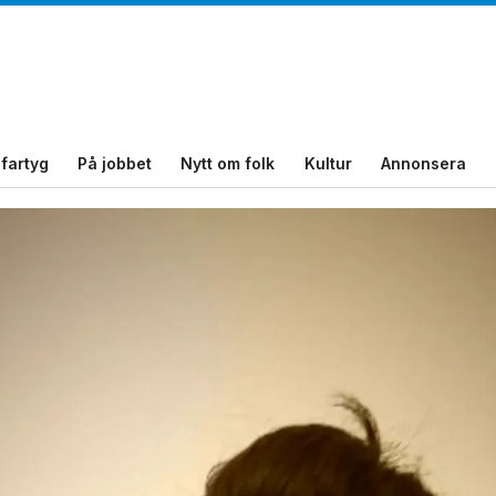
fartyg
På jobbet
Nytt om folk
Kultur
Annonsera