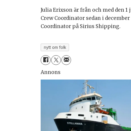
Julia Erixson är från och med den
Crew Coordinator sedan i decembe
Coordinator på Sirius Shipping.
nytt om folk
Annons