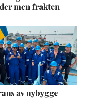
der men frakten
erans av nybygge