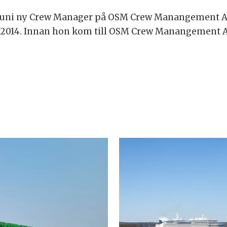
 1 juni ny Crew Manager på OSM Crew Manangement AB
r 2014. Innan hon kom till OSM Crew Manangement 