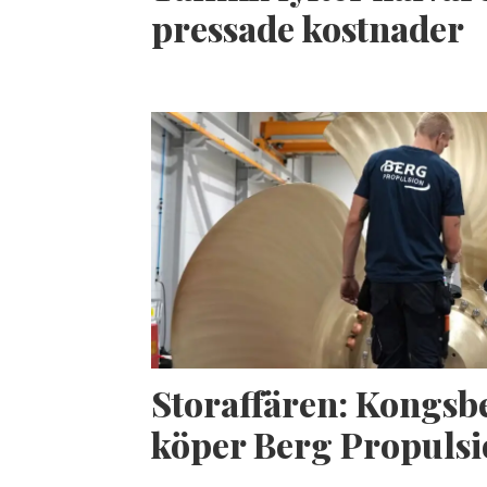
pressade kostnader
Storaffären: Kongsb
köper Berg Propuls