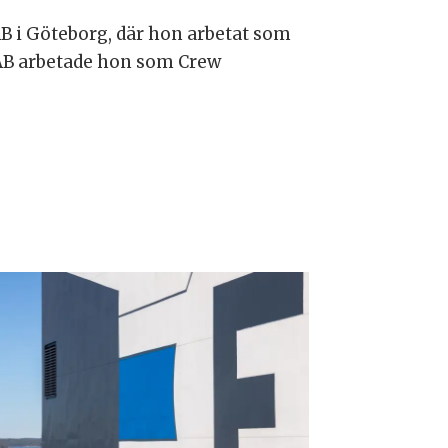
 i Göteborg, där hon arbetat som
AB arbetade hon som Crew