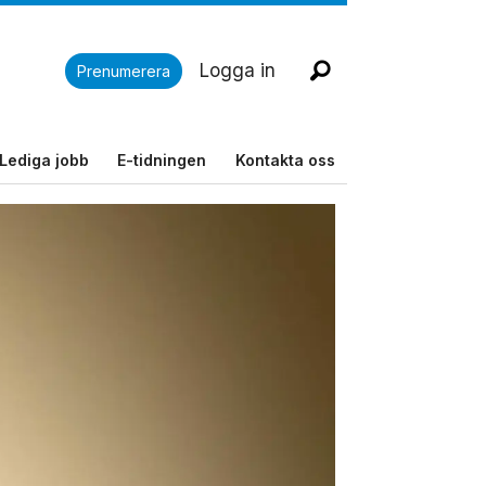
Logga in
Prenumerera
Lediga jobb
E-tidningen
Kontakta oss