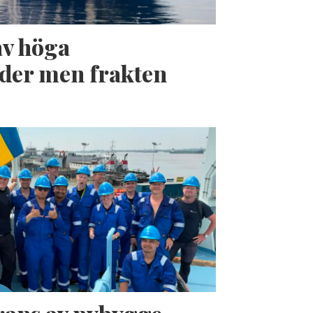
av höga
der men frakten