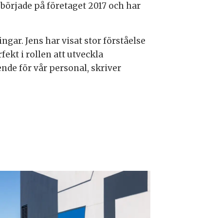
 började på företaget 2017 och har
gar. Jens har visat stor förståelse
rfekt i rollen att utveckla
de för vår personal, skriver