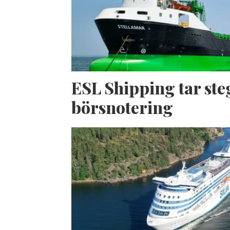
ESL Shipping tar ste
börsnotering