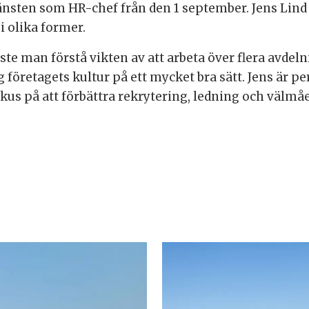
tjänsten som HR-chef från den 1 september. Jens Lind
 olika former.
e man förstå vikten av att arbeta över flera avdelnin
ig företagets kultur på ett mycket bra sätt. Jens är pe
s på att förbättra rekrytering, ledning och välmåen