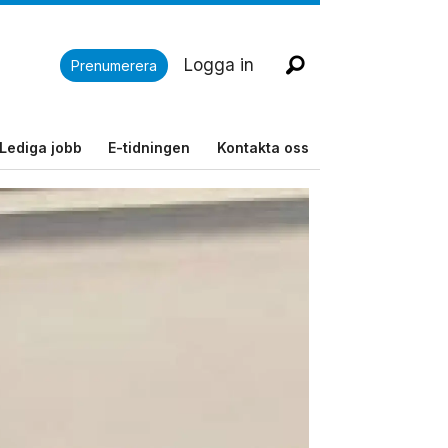
Logga in
Prenumerera
Lediga jobb
E-tidningen
Kontakta oss