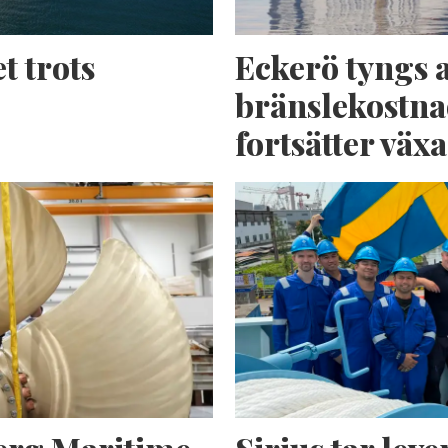
t trots
Eckerö tyngs 
bränslekostna
fortsätter växa