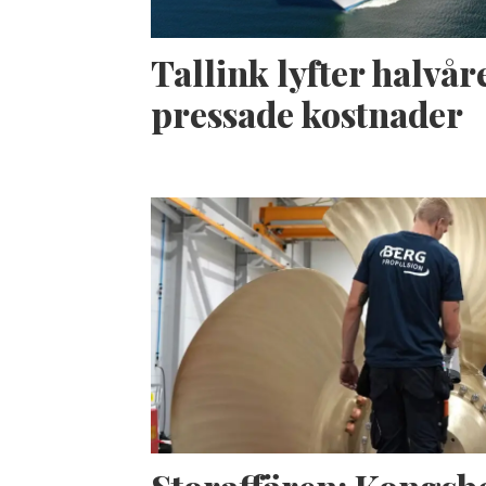
Tallink lyfter halvåre
pressade kostnader