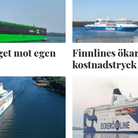
get mot egen
Finnlines ökar
kostnadstryck