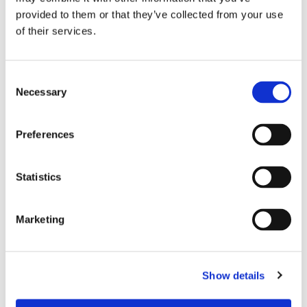
provided to them or that they’ve collected from your use
of their services.
Consent
Aurora Botnia får Stena-
Necessary
Selection
kostym
Preferences
Statistics
Marketing
Show details
Efter beskedet om