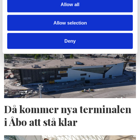
Allow all
tonnageskatten: Avtalet om
Gotlandstrafiken flyttas hem
Allow selection
Deny
Då kommer nya terminalen
i Åbo att stå klar