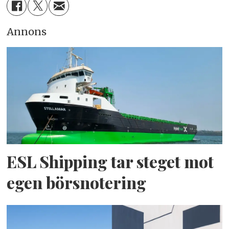
Annons
ESL Shipping tar steget mot
egen börsnotering