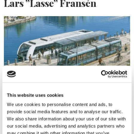
Lars ”Lasse” Fransén
Blå genväg ska bana väg för
autonoma färjor
This website uses cookies
We use cookies to personalise content and ads, to
provide social media features and to analyse our traffic.
We also share information about your use of our site with
our social media, advertising and analytics partners who
may combine it with other information that you’ve