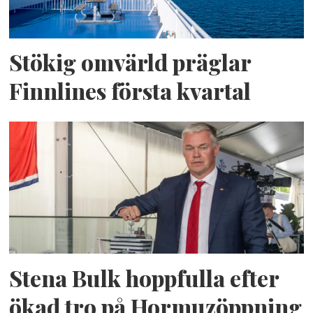
Stökig omvärld präglar
Finnlines första kvartal
Stena Bulk hoppfulla efter
ökad tro på Hormuzöppning