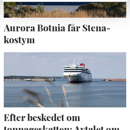
Aurora Botnia får Stena-
kostym
Efter beskedet om
tonnageskatten: Avtalet om