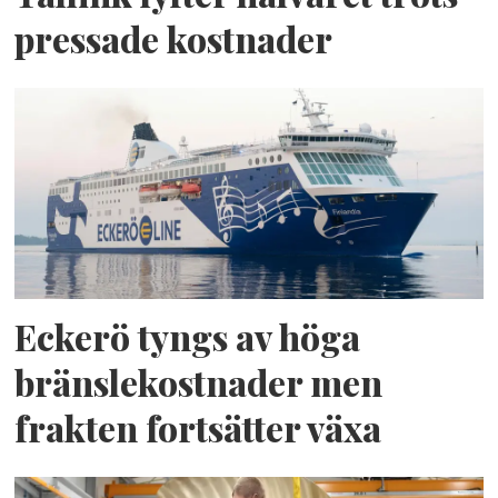
pressade kostnader
Eckerö tyngs av höga
bränslekostnader men
frakten fortsätter växa