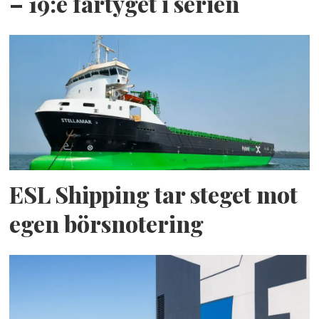
– 19:e fartyget i serien
ESL Shipping tar steget mot
egen börsnotering