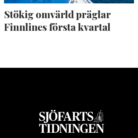
Stökig omvärld präglar
Finnlines första kvartal