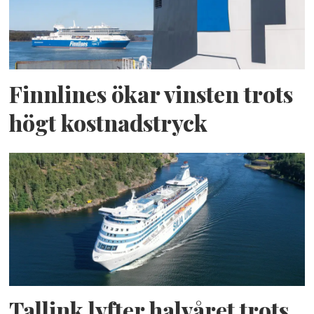
Finnlines ökar vinsten trots
högt kostnadstryck
Tallink lyfter halvåret trots