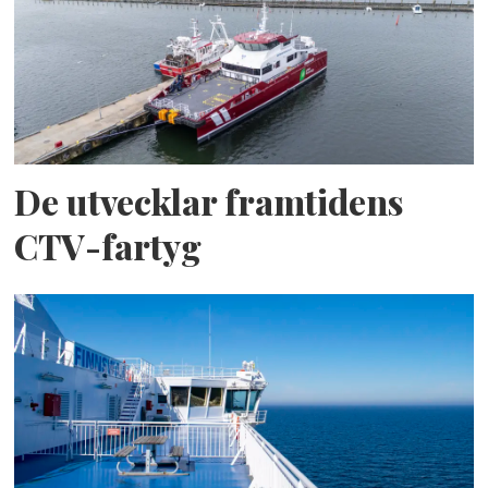
De utvecklar framtidens
CTV-fartyg