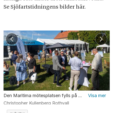
Se Sjöfartstidningens bilder här.
Den Maritima mötesplatsen fylls på under tisdagsmorgonen.
Christopher Kullenberg Rothvall