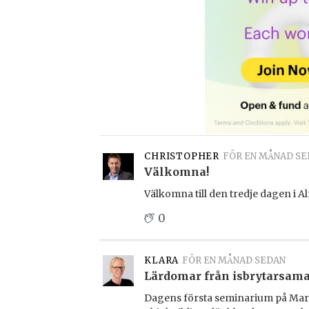
CHRISTOPHER
FÖR EN MÅNAD SE
Välkomna!
Välkomna till den tredje dagen i A
0
KLARA
FÖR EN MÅNAD SEDAN
Lärdomar från isbrytarsam
Dagens första seminarium på Mari