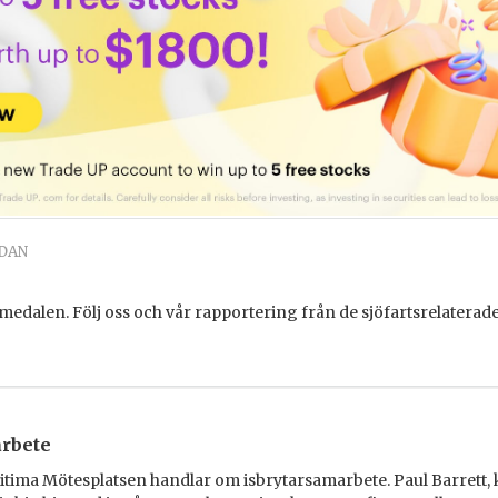
DAN
lmedalen. Följ oss och vår rapportering från de sjöfartsrelaterad
arbete
tima Mötesplatsen handlar om isbrytarsamarbete. Paul Barrett