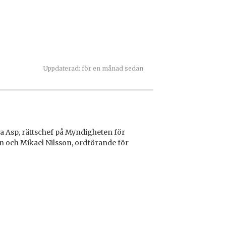
Uppdaterad: för en månad sedan
na Asp, rättschef på Myndigheten för
n och Mikael Nilsson, ordförande för