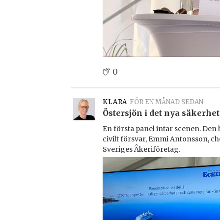
0
KLARA
FÖR EN MÅNAD SEDAN
Östersjön i det nya säkerhet
En första panel intar scenen. Den
civilt försvar, Emmi Antonsson, 
Sveriges Åkeriföretag.