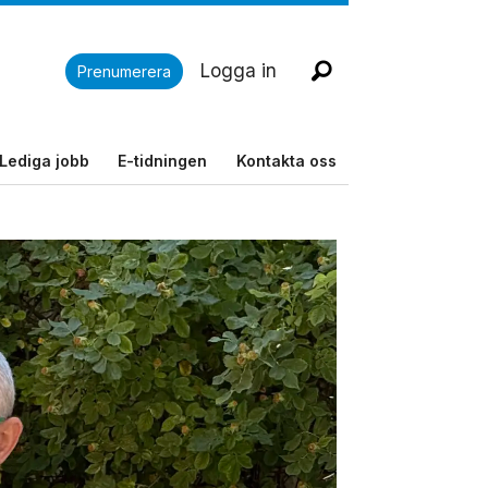
Logga in
Prenumerera
Lediga jobb
E-tidningen
Kontakta oss