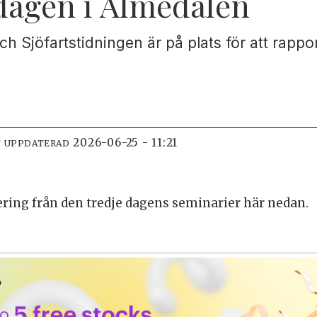
 dagen i Almedalen
h Sjöfartstidningen är på plats för att rappo
2026-06-25 - 11:21
T UPPDATERAD
ering från den tredje dagens seminarier här nedan.