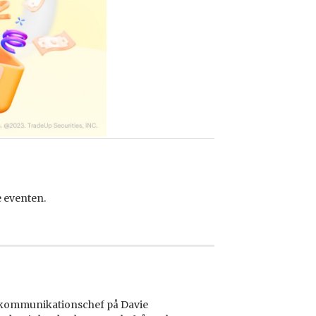
e eventen.
, kommunikationschef på Davie