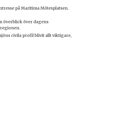
 intresse på Maritima Mötesplatsen.
 en överblick över dagens
 regionen.
ns civila profil blivit allt viktigare,