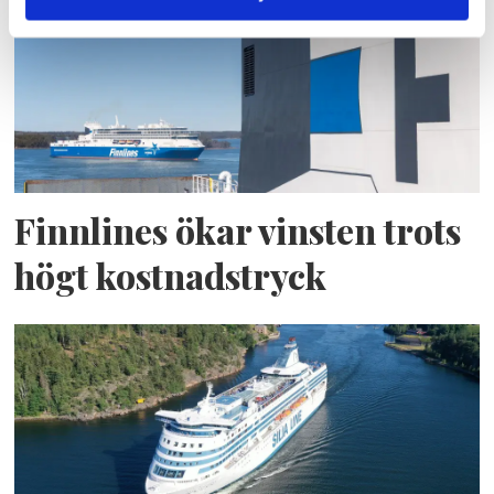
Finnlines ökar vinsten trots
högt kostnadstryck