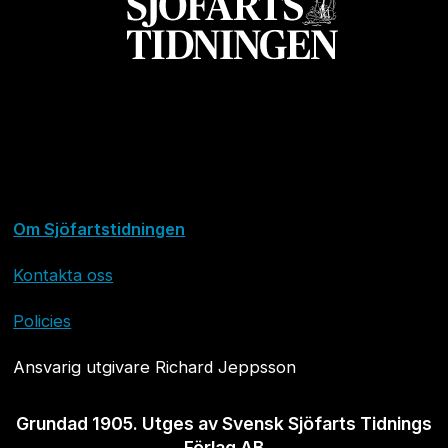
Om Sjöfartstidningen
Kontakta oss
Policies
Ansvarig utgivare Richard Jeppsson
Grundad 1905. Utges av Svensk Sjöfarts Tidnings
Förlag AB