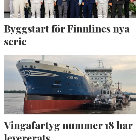
Byggstart för Finnlines nya
serie
Vingafartyg nummer 18 har
levererats