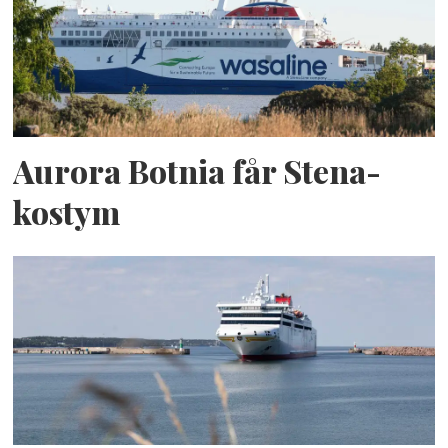
Aurora Botnia får Stena-
kostym