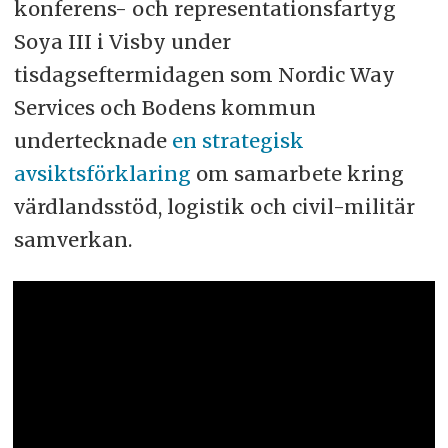
konferens- och representationsfartyg
Soya III i Visby under
tisdagseftermidagen som Nordic Way
Services och Bodens kommun
undertecknade
en strategisk
avsiktsförklaring
om samarbete kring
värdlandsstöd, logistik och civil-militär
samverkan.