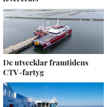
De utvecklar framtidens
CTV-fartyg