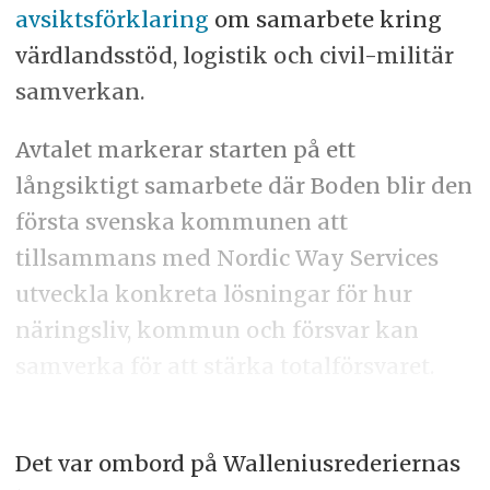
avsiktsförklaring
om samarbete kring
värdlandsstöd, logistik och civil-militär
samverkan.
Avtalet markerar starten på ett
långsiktigt samarbete där Boden blir den
första svenska kommunen att
tillsammans med Nordic Way Services
utveckla konkreta lösningar för hur
näringsliv, kommun och försvar kan
samverka för att stärka totalförsvaret.
Det var ombord på Walleniusrederiernas