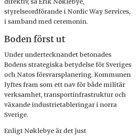
direktiv, sa Erik Nøklebye,
styrelseordförande i Nordic Way Services,
i samband med ceremonin.
Boden först ut
Under undertecknandet betonades
Bodens strategiska betydelse för Sveriges
och Natos försvarsplanering. Kommunen
lyftes fram som ett nav för både militär
verksamhet, transportinfrastruktur och
växande industrietableringar i norra
Sverige.
Enligt Nøklebye är det just