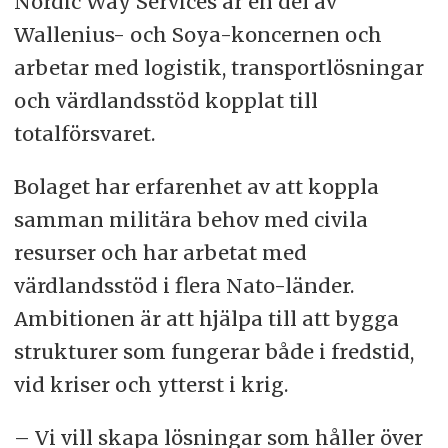
Nordic Way Services är en del av
Wallenius- och Soya-koncernen och
arbetar med logistik, transportlösningar
och värdlandsstöd kopplat till
totalförsvaret.
Bolaget har erfarenhet av att koppla
samman militära behov med civila
resurser och har arbetat med
värdlandsstöd i flera Nato-länder.
Ambitionen är att hjälpa till att bygga
strukturer som fungerar både i fredstid,
vid kriser och ytterst i krig.
– Vi vill skapa lösningar som håller över