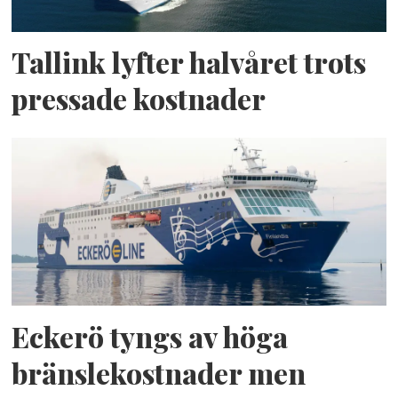
Tallink lyfter halvåret trots
pressade kostnader
Eckerö tyngs av höga
bränslekostnader men