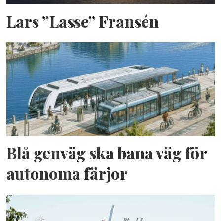
Lars ”Lasse” Fransén
Blå genväg ska bana väg för
autonoma färjor