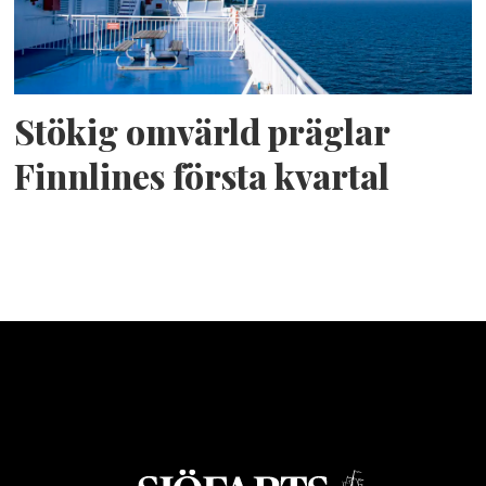
Stökig omvärld präglar
Finnlines första kvartal