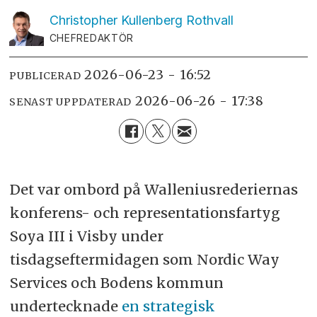
Christopher Kullenberg
Rothvall
CHEFREDAKTÖR
2026-06-23 - 16:52
PUBLICERAD
2026-06-26 - 17:38
SENAST UPPDATERAD
Det var ombord på Walleniusrederiernas
konferens- och representationsfartyg
Soya III i Visby under
tisdagseftermidagen som Nordic Way
Services och Bodens kommun
undertecknade
en strategisk