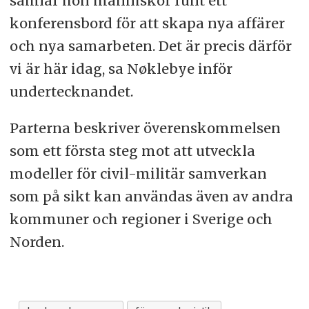
samlar hon människor runt ett
konferensbord för att skapa nya affärer
och nya samarbeten. Det är precis därför
vi är här idag, sa Nøklebye inför
undertecknandet.
Parterna beskriver överenskommelsen
som ett första steg mot att utveckla
modeller för civil-militär samverkan
som på sikt kan användas även av andra
kommuner och regioner i Sverige och
Norden.